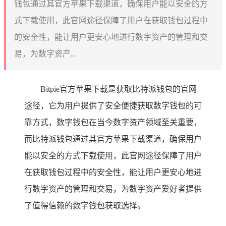
钱包通过其官方苹果下载渠道，确保用户能以安全的方
式下载使用，此官网途径保障了用户在获取钱包过程中
的安全性，能让用户更安心地进行数字资产的管理和交
易，为数字资产...
Bitpie官方苹果下载是获取比特派钱包的官网
途径，它为用户提供了安全便捷获取数字钱包的可
靠方式，数字钱包在当今数字资产领域至关重要，
而比特派钱包通过其官方苹果下载渠道，确保用户
能以安全的方式下载使用，此官网途径保障了用户
在获取钱包过程中的安全性，能让用户更安心地进
行数字资产的管理和交易，为数字资产爱好者提供
了值得信赖的数字钱包获取选择。