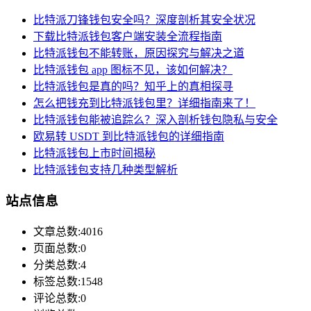
比特派刀锋钱包安全吗？深度剖析其安全状况
下载比特派钱包客户端安装全流程指南
比特派钱包不能转账，原因探究与解决之道
比特派钱包 app 图标不见，该如何解决？
比特派钱包是真的吗？知乎上的真相探寻
怎么把钱充到比特派钱包里？详细指南来了！
比特派钱包能被追踪么？深入剖析钱包隐私与安全
欧易转 USDT 到比特派钱包的详细指南
比特派钱包上市时间揭秘
比特派钱包支持几种类型解析
站点信息
文章总数:4016
页面总数:0
分类总数:4
标签总数:1548
评论总数:0