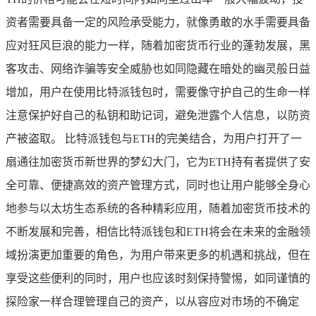
资者需要具备一定的风险承受能力，就像勇敢的水手需要具备
应对狂风巨浪的能力一样，随着加密货币行业的蓬勃发展，黑
客攻击、网络诈骗等安全威胁也如同隐藏在暗处的幽灵般日益
增加，用户在使用比特派钱包时，需要像守护自己的生命一样
注意保护好自己的私钥和助记词，避免泄露个人信息，以防资
产被盗取。 比特派钱包与ETH的完美结合，为用户打开了一
扇通往加密货币新世界的梦幻大门，它为ETH持有者提供了安
全可靠、便捷高效的资产管理方式，同时也让用户能够全身心
地参与以太坊生态系统的各种精彩应用，随着加密货币技术的
不断发展和完善，相信比特派钱包和ETH将会在未来的金融领
域扮演更加重要的角色，为用户带来更多的机遇和挑战，但在
享受这些便利的同时，用户也应该时刻保持警惕，如同谨慎的
探险家一样合理管理自己的资产，以从容应对市场的不确定