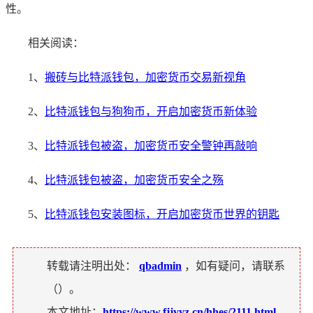
性。
相关阅读：
1、
搬砖与比特派钱包，加密货币交易新视角
2、
比特派钱包与狗狗币，开启加密货币新体验
3、
比特派钱包被盗，加密货币安全警钟再敲响
4、
比特派钱包被盗，加密货币安全之殇
5、
比特派钱包安装图标，开启加密货币世界的钥匙
转载请注明出处：
qbadmin
，如有疑问，请联系
（
）。
本文地址：
https://www.fjjyyz.cn/hhes/2111.html