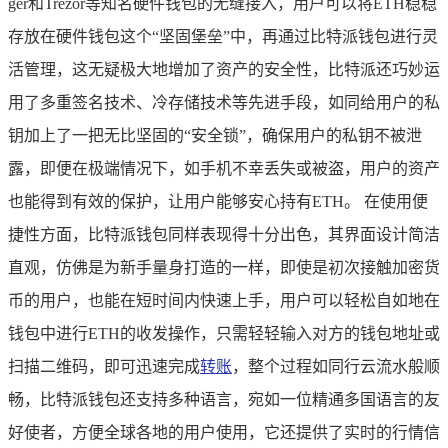
ger和Trezor等知名硬件钱包的无缝接入，用户可以将ETH稳稳
存放在硬件钱包这个“坚固堡垒”中，再通过比特派钱包进行灵
活管理，这无疑极大地增加了资产的安全性，比特派还巧妙运
用了多重签名技术、冷存储技术等先进手段，如同给用户的私
钥加上了一把无比坚固的“安全锁”，确保用户的私钥不被泄
露，即便在极端情况下，如手机不幸丢失或被盗，用户的资产
也能得到有效的保护，让用户能够安心持有ETH。 在使用便
捷性方面，比特派钱包同样表现得十分出色，其界面设计简洁
直观，仿佛是为新手量身打造的一样，即使是初次接触加密货
币的用户，也能在短时间内快速上手，用户可以轻松自如地在
钱包中进行ETH的收发操作，只需轻轻输入对方的钱包地址或
扫描二维码，即可迅速完成
转账
，整个过程如同行云流水般顺
畅，比特派钱包还支持多种语言，宛如一位精通多国语言的友
好使者，方便全球各地的用户使用，它还提供了实时的行情信