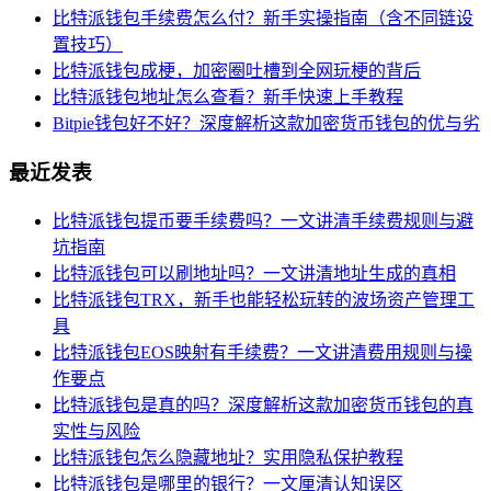
比特派钱包手续费怎么付？新手实操指南（含不同链设
置技巧）
比特派钱包成梗，加密圈吐槽到全网玩梗的背后
比特派钱包地址怎么查看？新手快速上手教程
Bitpie钱包好不好？深度解析这款加密货币钱包的优与劣
最近发表
比特派钱包提币要手续费吗？一文讲清手续费规则与避
坑指南
比特派钱包可以刷地址吗？一文讲清地址生成的真相
比特派钱包TRX，新手也能轻松玩转的波场资产管理工
具
比特派钱包EOS映射有手续费？一文讲清费用规则与操
作要点
比特派钱包是真的吗？深度解析这款加密货币钱包的真
实性与风险
比特派钱包怎么隐藏地址？实用隐私保护教程
比特派钱包是哪里的银行？一文厘清认知误区