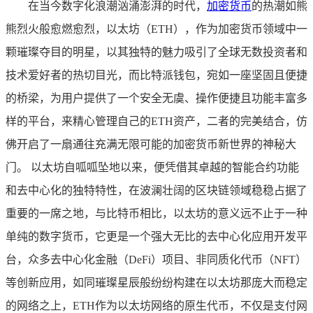
在当今数字化浪潮汹涌澎湃的时代，
加密货币
的热潮如熊
熊烈火般愈燃愈烈，以太坊（ETH），作为加密货币领域中一
颗璀璨夺目的明星，以其独特的魅力吸引了全球无数投资者和
技术爱好者的热切目光，而比特派钱包，宛如一座坚固且便捷
的桥梁，为用户提供了一个安全无虞、操作便捷且功能丰富多
样的平台，来精心管理自己的ETH资产，二者的完美结合，仿
佛开启了一扇通往充满无限可能的加密货币新世界的神秘大
门。 以太坊自呱呱坠地以来，便凭借其卓越的智能合约功能
和去中心化的独特特性，在波澜壮阔的区块链领域稳稳占据了
重要的一席之地，与比特币相比，以太坊的意义远不止于一种
单纯的数字货币，它更是一个强大无比的去中心化应用开发平
台，众多去中心化金融（DeFi）项目、非同质化代币（NFT）
等创新应用，如同璀璨星辰般纷纷构建在以太坊那庞大而稳定
的网络之上，ETH作为以太坊网络的原生代币，不仅是支付网