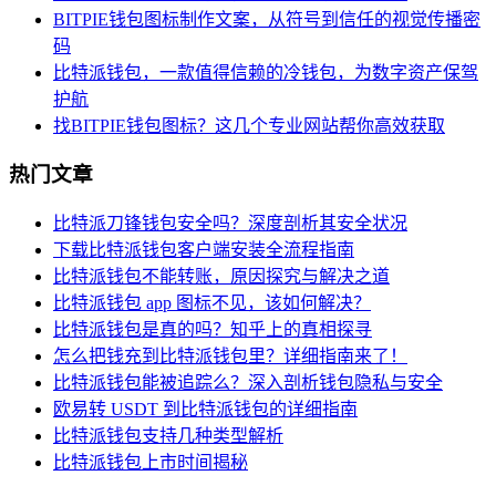
BITPIE钱包图标制作文案，从符号到信任的视觉传播密
码
比特派钱包，一款值得信赖的冷钱包，为数字资产保驾
护航
找BITPIE钱包图标？这几个专业网站帮你高效获取
热门文章
比特派刀锋钱包安全吗？深度剖析其安全状况
下载比特派钱包客户端安装全流程指南
比特派钱包不能转账，原因探究与解决之道
比特派钱包 app 图标不见，该如何解决？
比特派钱包是真的吗？知乎上的真相探寻
怎么把钱充到比特派钱包里？详细指南来了！
比特派钱包能被追踪么？深入剖析钱包隐私与安全
欧易转 USDT 到比特派钱包的详细指南
比特派钱包支持几种类型解析
比特派钱包上市时间揭秘