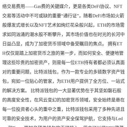
络交易费用——Gas费的关键媒介，更是各类DeFi协议、NFT
交易等活动中不可或缺的重要“通行证”，随着DeFi市场如火箭
般爆发式增长以及NFT艺术如绚烂花朵般兴起，ETH的市场需
求如同汹涌的潮水般不断攀升，其市场价值也在时光的长河中
日益凸显，成为了加密货币领域中备受瞩目的焦点。 拥有ET
H仅仅是踏上加密货币之旅的第一步，而如何安全、便捷地管
理这些珍贵的加密资产，则是每一位ETH持有者都必须认真面
对的重要问题，比特派钱包，作为一款专业的多链数字资产钱
包，宛如一位贴心的管家，为ETH用户提供了全方位、一站式
的解决方案。 比特派钱包的一大显著优势在于其坚如磐石般
的高度安全性，在风云变幻的加密货币领域，安全始终是悬在
每一位投资者心头的重中之重，比特派钱包采用了多种先进且
可靠的安全技术，为用户的资产安全保驾护航，它支持与Led