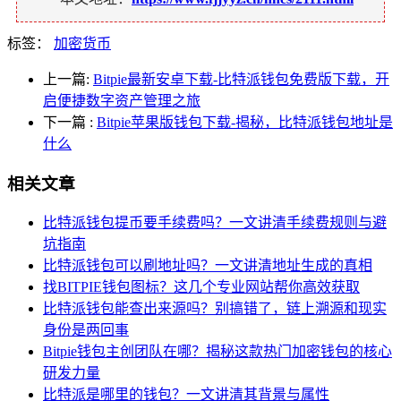
标签：
加密货币
上一篇:
Bitpie最新安卓下载-比特派钱包免费版下载，开
启便捷数字资产管理之旅
下一篇
:
Bitpie苹果版钱包下载-揭秘，比特派钱包地址是
什么
相关文章
比特派钱包提币要手续费吗？一文讲清手续费规则与避
坑指南
比特派钱包可以刷地址吗？一文讲清地址生成的真相
找BITPIE钱包图标？这几个专业网站帮你高效获取
比特派钱包能查出来源吗？别搞错了，链上溯源和现实
身份是两回事
Bitpie钱包主创团队在哪？揭秘这款热门加密钱包的核心
研发力量
比特派是哪里的钱包？一文讲清其背景与属性