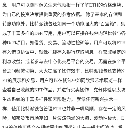
息，用户可以随时像关注天气预报一样了解ETH的价格走势，
为自己的投资决策提供重要的参考依据。 除了基本的存储和
转账功能外，比特派钱包还如同一个功能强大的“百宝箱”，集
成了丰富多样的DeFi应用，用户可以直接在钱包内轻松参与各
种DeFi项目，如借贷、交易、流动性挖矿等，用户可以将ETH
存入借贷协议中，就像把钱存入银行获取利息一样获取稳定的
利息收益；或者参与去中心化交易平台的交易，无需在多个平
台之间频繁切换，大大提高了操作效率，比特派钱包还支持N
FT的展示和交易，用户可以在钱包中如同欣赏艺术展览一样
查看自己收藏的NFT作品，并进行买卖操作，充分体验以太坊
生态系统的丰富多样性和无限魅力。 就像任何新兴技术一
样，使用比特派钱包管理ETH也并非一帆风顺，存在一定的风
险，加密货币市场宛如一片波涛汹涌的大海，波动性极大，E
TH的价格可能会在短时间内如同坐过山车一般大幅波动，投