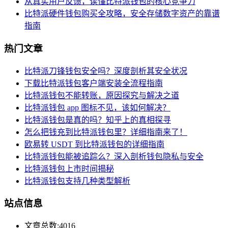
从真实用户反馈，读懂比特派钱包的核心竞争力
比特派硬件钱包购买全攻略，安全存储数字资产的靠谱
指南
热门文章
比特派刀锋钱包安全吗？深度剖析其安全状况
下载比特派钱包客户端安装全流程指南
比特派钱包不能转账，原因探究与解决之道
比特派钱包 app 图标不见，该如何解决？
比特派钱包是真的吗？知乎上的真相探寻
怎么把钱充到比特派钱包里？详细指南来了！
欧易转 USDT 到比特派钱包的详细指南
比特派钱包能被追踪么？深入剖析钱包隐私与安全
比特派钱包上市时间揭秘
比特派钱包支持几种类型解析
站点信息
文章总数:4016