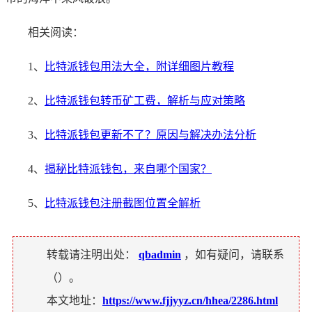
相关阅读：
1、
比特派钱包用法大全，附详细图片教程
2、
比特派钱包转币矿工费，解析与应对策略
3、
比特派钱包更新不了？原因与解决办法分析
4、
揭秘比特派钱包，来自哪个国家？
5、
比特派钱包注册截图位置全解析
转载请注明出处：
qbadmin
，如有疑问，请联系
（
）。
本文地址：
https://www.fjjyyz.cn/hhea/2286.html