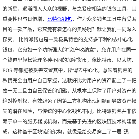
的新星，逐渐闯入大众的视野，与之紧密相连的钱包工具，其
重要性也与日俱增，
比特派钱包
，作为众多钱包工具中备受瞩
目的一款产品，它究竟有着怎样的奥秘呢？就让我们一同深入
探究。 比特派钱包是一款极具特色的支持多币种的去中心化
钱包，它宛如一个功能强大的“资产收纳盒”，允许用户在同一
个钱包里轻松管理多种不同的加密货币，像比特币、以太坊、
EOS 等都能被妥善安置其中，所谓去中心化，意味着钱包的
私钥完全由用户自己掌握，这就好比为用户的资产配上了一把
独一无二且由自己保管的钥匙，从根本上保障了用户对资产的
绝对控制权，有效避免了因第三方机构出现问题而导致资产损
失的潜在风险，与传统的中心化钱包不同，比特派钱包并非依
赖于单一的服务器或机构，而是基于先进的区块链技术构建而
成，这种基于区块链的架构，就像是给交易穿上了一层“透