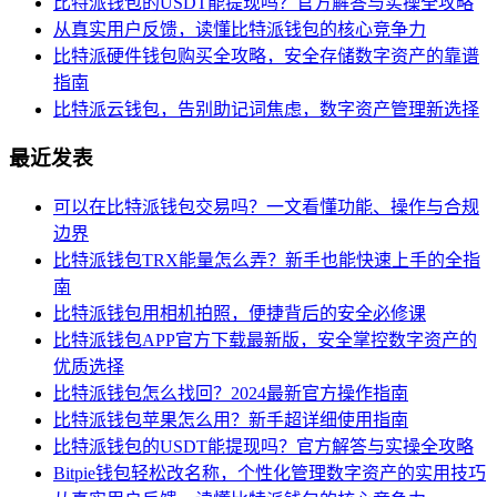
比特派钱包的USDT能提现吗？官方解答与实操全攻略
从真实用户反馈，读懂比特派钱包的核心竞争力
比特派硬件钱包购买全攻略，安全存储数字资产的靠谱
指南
比特派云钱包，告别助记词焦虑，数字资产管理新选择
最近发表
可以在比特派钱包交易吗？一文看懂功能、操作与合规
边界
比特派钱包TRX能量怎么弄？新手也能快速上手的全指
南
比特派钱包用相机拍照，便捷背后的安全必修课
比特派钱包APP官方下载最新版，安全掌控数字资产的
优质选择
比特派钱包怎么找回？2024最新官方操作指南
比特派钱包苹果怎么用？新手超详细使用指南
比特派钱包的USDT能提现吗？官方解答与实操全攻略
Bitpie钱包轻松改名称，个性化管理数字资产的实用技巧