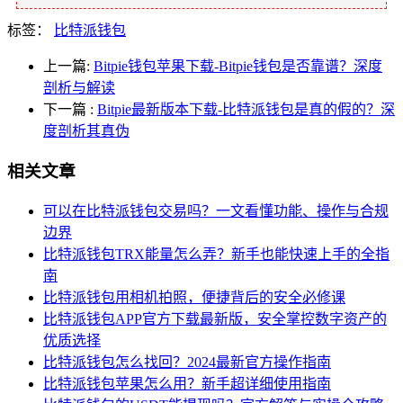
标签：
比特派钱包
上一篇:
Bitpie钱包苹果下载-Bitpie钱包是否靠谱？深度
剖析与解读
下一篇
:
Bitpie最新版本下载-比特派钱包是真的假的？深
度剖析其真伪
相关文章
可以在比特派钱包交易吗？一文看懂功能、操作与合规
边界
比特派钱包TRX能量怎么弄？新手也能快速上手的全指
南
比特派钱包用相机拍照，便捷背后的安全必修课
比特派钱包APP官方下载最新版，安全掌控数字资产的
优质选择
比特派钱包怎么找回？2024最新官方操作指南
比特派钱包苹果怎么用？新手超详细使用指南