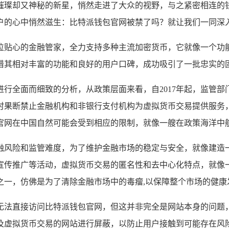
璀璨却又神秘的新星，悄然走进了大众的视野，与之紧密相连的
户的心中悄然滋生：比特派钱包官网被禁了吗？就让我们一同深
位贴心的金融管家，全力支持多种主流加密货币，它就像一个功
借其相对丰富的功能和良好的用户口碑，成功吸引了一批忠实的固
行全面而细致的分析，从政策层面来看，自2017年起，监管
时果断禁止金融机构和非银行支付机构为虚拟货币交易提供服务
官网在中国自然可能会受到相应的限制，就像一艘在政策海洋中航
融风险和监管难度，为了维护金融市场的稳定与安全，就像建造
宣传推广等活动，虚拟货币交易的匿名性和去中心化特点，就像
之一，仿佛是为了清除金融市场中的毒瘤,以保障整个市场的健康
无法直接访问比特派钱包官网，但这并非完全是网站本身的问题
及虚拟货币交易的网站进行屏蔽，以防止用户接触到可能存在风险