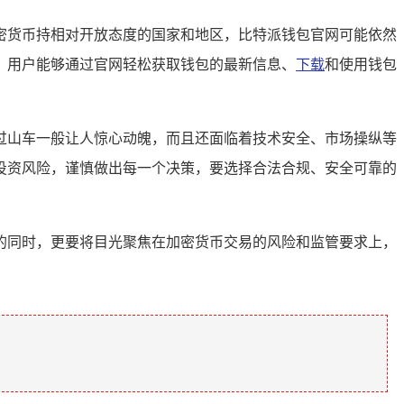
密货币持相对开放态度的国家和地区，比特派钱包官网可能依然
，用户能够通过官网轻松获取钱包的最新信息、
下载
和使用钱包
过山车一般让人惊心动魄，而且还面临着技术安全、市场操纵等
投资风险，谨慎做出每一个决策，要选择合法合规、安全可靠的
的同时，更要将目光聚焦在加密货币交易的风险和监管要求上，