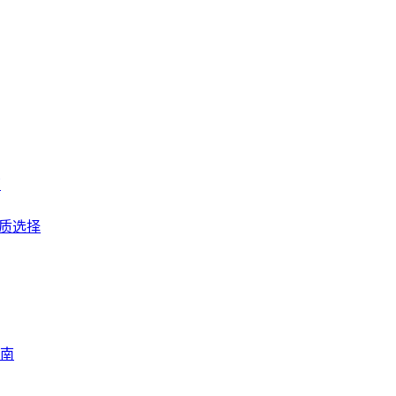
南
质选择
南