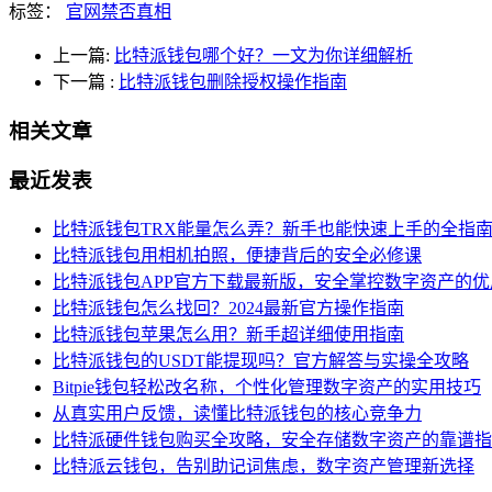
标签：
官网禁否真相
上一篇:
比特派钱包哪个好？一文为你详细解析
下一篇
:
比特派钱包删除授权操作指南
相关文章
最近发表
比特派钱包TRX能量怎么弄？新手也能快速上手的全指
比特派钱包用相机拍照，便捷背后的安全必修课
比特派钱包APP官方下载最新版，安全掌控数字资产的优
比特派钱包怎么找回？2024最新官方操作指南
比特派钱包苹果怎么用？新手超详细使用指南
比特派钱包的USDT能提现吗？官方解答与实操全攻略
Bitpie钱包轻松改名称，个性化管理数字资产的实用技巧
从真实用户反馈，读懂比特派钱包的核心竞争力
比特派硬件钱包购买全攻略，安全存储数字资产的靠谱指
比特派云钱包，告别助记词焦虑，数字资产管理新选择