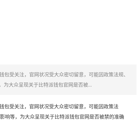
币钱包受关注，官网状况受大众密切留意，可能因政策法规、
为大众呈现关于比特派钱包官网是否被...
币钱包受关注，官网状况受大众密切留意，可能因政策法
影响等，为大众呈现关于比特派钱包官网是否被禁的准确