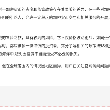
对于加密货币的态度和监管政策存在着显著的差异，在一些对加
开明的引路人，允许一定程度的加密货币交易和相关服务的开展
战的冒险之旅，具有较高的风险，它不仅价格波动剧烈，如同坐
易时，都应该像一位谨慎的投资者，充分了解相关的政策法规和
的海洋中,避免因投资不当而遭受不必要的损失。
，但在全球范围内的情况因地区而异，用户在关注官网访问问题
。