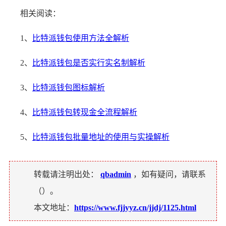
相关阅读：
1、
比特派钱包使用方法全解析
2、
比特派钱包是否实行实名制解析
3、
比特派钱包图标解析
4、
比特派钱包转现金全流程解析
5、
比特派钱包批量地址的使用与实操解析
转载请注明出处：
qbadmin
，如有疑问，请联系
（
）。
本文地址：
https://www.fjjyyz.cn/jjdj/1125.html