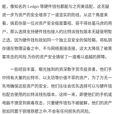
能，像知名的 Ledger 等硬件钱包都能与之完美适配，这无疑
进一步为资产的安全增添了一道坚实的防线，从这个角度来
看，倘若你是一位对资产安全极度重视、容不得丝毫马虎的用
户，那么选择支持硬件钱包接入的比特派钱包版本无疑是明智
之选，因为硬件钱包就如同一个独立且安全的保险箱，将私钥
存储在物理设备之中，不与网络直接连接，这大大降低了被黑
客攻击的风险,为你的资产安全铸就了一道难以逾越的屏障。
一些经验丰富、眼光独到的资深数字货币投资者，他们手
中持有大量的比特币、以太坊等价值不菲的资产，为了万无一
失地确保这些资产的安全，他们往往会优先选择可以与硬件钱
包配合使用的比特派钱包版本，这样一来，即便他们的手机或
电脑不慎受到病毒攻击，只要硬件钱包不被破解，他们的资产
就如同置于铜墙铁壁之中,不会有任何损失的风险。