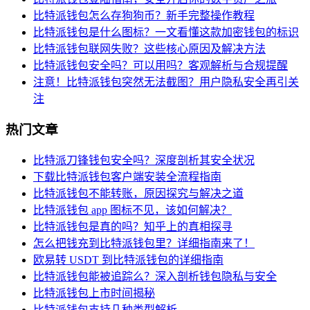
比特派钱包怎么存狗狗币？新手完整操作教程
比特派钱包是什么图标？一文看懂这款加密钱包的标识
比特派钱包联网失败？这些核心原因及解决方法
比特派钱包安全吗？可以用吗？客观解析与合规提醒
注意！比特派钱包突然无法截图？用户隐私安全再引关
注
热门文章
比特派刀锋钱包安全吗？深度剖析其安全状况
下载比特派钱包客户端安装全流程指南
比特派钱包不能转账，原因探究与解决之道
比特派钱包 app 图标不见，该如何解决？
比特派钱包是真的吗？知乎上的真相探寻
怎么把钱充到比特派钱包里？详细指南来了！
欧易转 USDT 到比特派钱包的详细指南
比特派钱包能被追踪么？深入剖析钱包隐私与安全
比特派钱包上市时间揭秘
比特派钱包支持几种类型解析