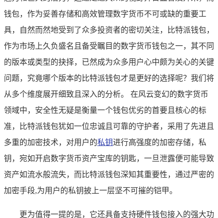
钱包，作为妥善存储和高效管理数字货币不可或缺的重要工
具，自然而然地受到了众多投资者的密切关注，比特派钱包，
作为市场上久负盛名且备受瞩目的数字货币钱包之一，其不同
的版本或类型的抉择，已然成为众多用户心中颇为关心的关键
问题，究竟哪个版本的比特派钱包才是更好的选择呢？我们将
从多个维度展开细致且深入的分析。 在风云变幻的数字货币
领域中，安全性无疑是衡量一个钱包优劣的首要且核心的标
准，比特派钱包犹如一位忠诚且可靠的守护者，采用了先进且
多重的加密技术，对用户的
私钥
进行高强度的加密存储，私
钥，宛如开启数字货币资产宝库的钥匙，一旦泄露便可能导致
资产如流水般流失，而比特派钱包深知其重要性，通过严密的
加密手段,为用户的私钥披上一层坚不可摧的铠甲。
更为值得一提的是，它还具备支持硬件钱包接入的强大功