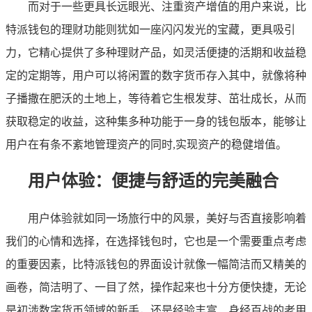
而对于一些更具长远眼光、注重资产增值的用户来说，比
特派钱包的理财功能则犹如一座闪闪发光的宝藏，更具吸引
力，它精心提供了多种理财产品，如灵活便捷的活期和收益稳
定的定期等，用户可以将闲置的数字货币存入其中，就像将种
子播撒在肥沃的土地上，等待着它生根发芽、茁壮成长，从而
获取稳定的收益，这种集多种功能于一身的钱包版本，能够让
用户在有条不紊地管理资产的同时,实现资产的稳健增值。
用户体验：便捷与舒适的完美融合
用户体验就如同一场旅行中的风景，美好与否直接影响着
我们的心情和选择，在选择钱包时，它也是一个需要重点考虑
的重要因素，比特派钱包的界面设计就像一幅简洁而又精美的
画卷，简洁明了、一目了然，操作起来也十分方便快捷，无论
是初涉数字货币领域的新手，还是经验丰富、身经百战的老用