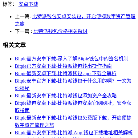
标签：
安卓下载
上一篇:
比特派钱包安卓安装包，开启便捷数字资产管理
之旅
下一篇
:
比特派钱包价格相关探讨
相关文章
Bitpie官方安卓下载-深入了解Bitpie钱包中的签名机制
Bitpie官方安卓下载-比特派钱包转出操作指南
Bitpie最新安卓下载-比特派钱包 app 下载全解析
Bitpie安卓官方下载-比特派钱包干什么用的啊？一文为
你揭秘
Bitpie最新安卓下载-比特派钱包添加资产全攻略
Bitpie钱包安卓下载-比特派钱包安卓官网网址，安全获
取指南
Bitpie最新安卓下载-比特派钱包免费版下载，开启便捷
数字资产管理之旅
Bitpie官方安卓下载-比特派 App 钱包下载地址相关解析