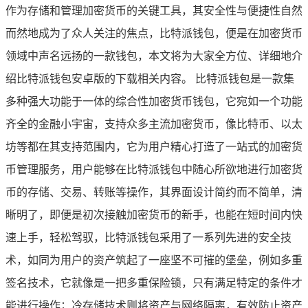
作为存储和管理加密货币的关键工具，其安全性与便捷性自然
而然地成为了众人关注的焦点，比特派钱包，便是在加密货币
领域中声名远扬的一款钱包，本文将为大家全方位、详细地介
绍比特派钱包安卓版的下载相关内容。 比特派钱包是一款集
多种强大功能于一体的综合性加密货币钱包，它宛如一个功能
齐全的金融小宇宙，支持众多主流加密货币，像比特币、以太
坊等都在其支持范围内，它为用户精心打造了一站式的加密货
币管理服务，用户能够在比特派钱包中随心所欲地进行加密货
币的存储、交易、转账等操作，其界面设计简约而不简单，清
晰明了，即便是初次接触加密货币的新手，也能在短时间内快
速上手，轻松驾驭，比特派钱包采用了一系列先进的安全技
术，如同为用户的资产筑起了一座坚不可摧的堡垒，例如多重
签名技术，它就像是一把多重保险锁，只有满足特定的条件才
能进行操作；冷存储技术则将资产与网络隔离，有效防止资产