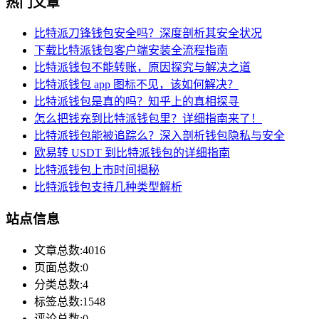
热门文章
比特派刀锋钱包安全吗？深度剖析其安全状况
下载比特派钱包客户端安装全流程指南
比特派钱包不能转账，原因探究与解决之道
比特派钱包 app 图标不见，该如何解决？
比特派钱包是真的吗？知乎上的真相探寻
怎么把钱充到比特派钱包里？详细指南来了！
比特派钱包能被追踪么？深入剖析钱包隐私与安全
欧易转 USDT 到比特派钱包的详细指南
比特派钱包上市时间揭秘
比特派钱包支持几种类型解析
站点信息
文章总数:4016
页面总数:0
分类总数:4
标签总数:1548
评论总数:0