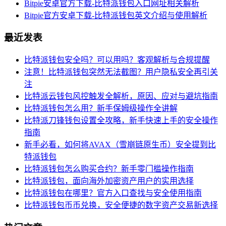
Bitpie安卓官方下载-比特派钱包入口网址相关解析
Bitpie官方安卓下载-比特派钱包英文介绍与使用解析
最近发表
比特派钱包安全吗？可以用吗？客观解析与合规提醒
注意！比特派钱包突然无法截图？用户隐私安全再引关
注
比特派云钱包风控触发全解析，原因、应对与避坑指南
比特派钱包怎么用？新手保姆级操作全讲解
比特派刀锋钱包设置全攻略，新手快速上手的安全操作
指南
新手必看，如何将AVAX（雪崩链原生币）安全提到比
特派钱包
比特派钱包怎么购买合约？新手零门槛操作指南
比特派钱包，面向海外加密资产用户的实用选择
比特派钱包在哪里？官方入口查找与安全使用指南
比特派钱包币币兑换，安全便捷的数字资产交易新选择