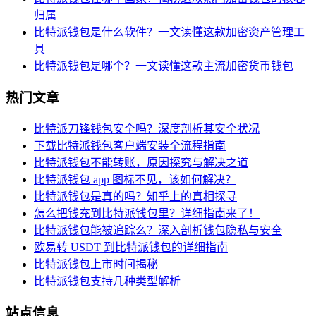
归属
比特派钱包是什么软件？一文读懂这款加密资产管理工
具
比特派钱包是哪个？一文读懂这款主流加密货币钱包
热门文章
比特派刀锋钱包安全吗？深度剖析其安全状况
下载比特派钱包客户端安装全流程指南
比特派钱包不能转账，原因探究与解决之道
比特派钱包 app 图标不见，该如何解决？
比特派钱包是真的吗？知乎上的真相探寻
怎么把钱充到比特派钱包里？详细指南来了！
比特派钱包能被追踪么？深入剖析钱包隐私与安全
欧易转 USDT 到比特派钱包的详细指南
比特派钱包上市时间揭秘
比特派钱包支持几种类型解析
站点信息