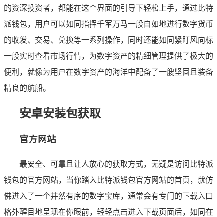
的资深投资者，都能在这个界面的引导下轻松上手，通过比特
派钱包，用户可以如同指挥千军万马一般自如地进行数字货币
的收发、交易、兑换等一系列操作，同时还能如同紧盯风向标
一般实时查看市场行情，为数字资产的精细管理提供了极大的
便利，就像为用户在数字资产的海洋中配备了一艘坚固且装备
精良的航船。
安卓安装包获取
官方网站
最安全、可靠且让人放心的获取方式，无疑是访问比特派
钱包的官方网站，当你踏入比特派钱包官方网站的首页，就仿
佛进入了一个井然有序的数字宝库，通常会有专门的下载入口
格外醒目地呈现在你眼前，轻轻点击进入下载页面后，如同在