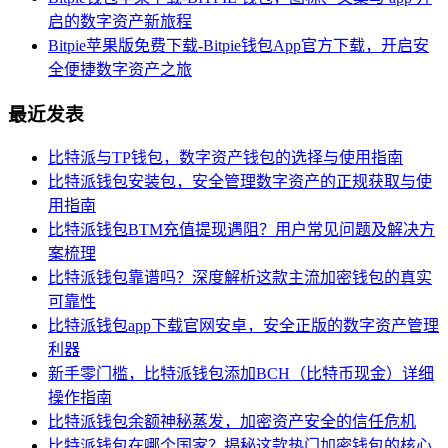
启的数字资产新旅程
Bitpie苹果版免费下载-Bitpie钱包App官方下载，开启安
全便捷数字资产之旅
最近发表
比特派与TP钱包，数字资产钱包的选择与使用指南
比特派钱包安装包，安全管理数字资产的正规获取与使
用指南
比特派钱包BTM充值提现遇阻？用户常见问题及解决方
案梳理
比特派钱包靠谱吗？深度解析这款主流加密钱包的真实
可靠性
比特派钱包app下载官网安卓，安全正版的数字资产管理
利器
新手零门槛，比特派钱包添加BCH（比特币现金）详细
操作指南
比特派钱包余额神秘蒸发，加密资产安全的信任危机
比特派钱包在哪个国家？揭秘这款热门加密钱包的核心