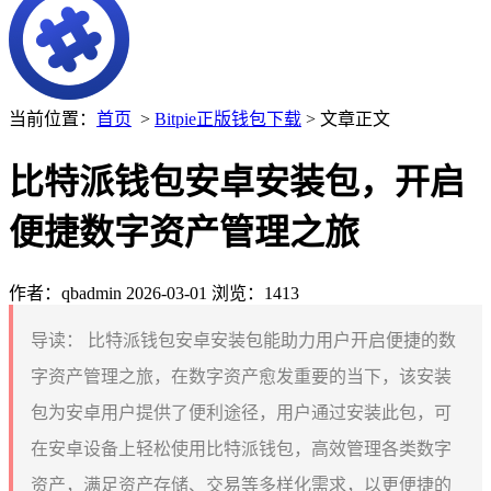
当前位置：
首页
>
Bitpie正版钱包下载
> 文章正文
比特派钱包安卓安装包，开启
便捷数字资产管理之旅
作者：qbadmin
2026-03-01
浏览：1413
导读：
比特派钱包安卓安装包能助力用户开启便捷的数
字资产管理之旅，在数字资产愈发重要的当下，该安装
包为安卓用户提供了便利途径，用户通过安装此包，可
在安卓设备上轻松使用比特派钱包，高效管理各类数字
资产，满足资产存储、交易等多样化需求，以更便捷的