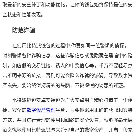
取最新的安全补丁和功能优化，让你的钱包始终保持最佳的安
全状态和性能表现。
防范诈骗
在使用比特派钱包的过程中,你要如同一位警惕的侦探，
时刻警惕各种诈骗信息，这些诈骗信息就像隐藏在黑暗中的陷
阱，如虚假的交易链接、诱人的中奖信息等，千万不要轻易点
击不明来源的链接，否则可能会陷入诈骗的漩涡，导致数字资
产损失，要始终保持清醒的头脑，不被虚假的诱惑所迷惑。
比特派钱包安卓安装包为广大安卓用户精心打造了一个便
捷、安全的
数字资产管理
平台，只要你采用正确的获取和安装
方式，并且进行合理的使用和细致的安全设置，就能够毫无后
顾之忧地使用比特派钱包来管理自己的数字资产，开启一段充