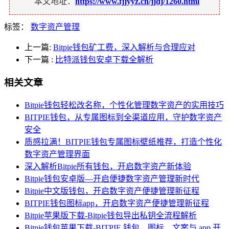
本文地址：
https://www.fjjyyz.cn/jjdj/1260.html
标签：
数字资产管理
上一篇:
Bitpie钱包矿工费，深入解析与合理应对
下一篇
:
比特派钱包安卓下载全解析
相关文章
Bitpie钱包轻松改名称，个性化管理数字资产的实用技巧
BITPIE钱包，从专属图标到全渠道应用，守护数字资产
安全
质感拉满！BITPIE钱包专属图标壁纸推荐，打造个性化
数字资产管理界面
深入解析Bitpie所有钱包，开启数字资产新体验
Bitpie钱包安卓版—开启便捷数字资产管理新时代
Bitpie中文版钱包，开启数字资产便捷管理新征程
BITPIE钱包图标app，开启数字资产便捷管理新征程
Bitpie苹果版下载-Bitpie钱包导出私钥全流程解析
Bitpie钱包苹果下载-BITPIE 钱包，图标、文案与 app 开