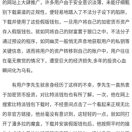
的网站上大肆推广，许多用户由于安全意识淡薄，未能仔细甄
别下载渠道的正规性，便轻易地踏入了不法分子设下的陷阱，
下载并使用了这些假版钱包，一旦用户将自己的加密货币资产
存入假版钱包，就如同将自己的财富置于狼口之中，不法分子
通过预设的程序，如同幽灵一般悄无声息地获取用户的私钥等
关键信息，进而将用户的资产转移到自己的账户中，用户往往
在毫无察觉的情况下，遭受巨大的经济损失,多年的投资心血
瞬间化为乌有。
有用户李先生就亲身经历了这样的不幸，李先生一直热衷
于加密货币投资，对比特派钱包也有所了解，一次，他在网上
搜索比特派钱包下载时，不经意间点击了一个看起来正规无比
的非官方链接，他丝毫没有意识到，这轻轻的一点，就如同打
开了潘多拉的魔盒，下载并安装假版钱包后，他按照平时的操