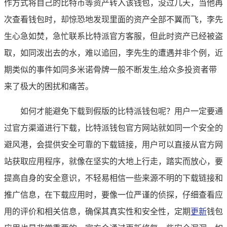
作方式将自己的比特币等资产转入该钱包，没过几天，当他再
次查看钱包时，却惊恐地发现里面的资产全部不翼而飞，李先
生心急如焚，急忙联系比特派官方客服，但此时资产已经被盗
取，如同泼出去的水，难以追回，李先生的遭遇并非个例，近
期类似的事件如同多米诺骨牌一般不断发生,给众多投资者带
来了极大的困扰和痛苦。
如何才能避免下载到假版的比特派钱包呢？用户一定要通
过官方渠道进行下载，比特派钱包官方网站就如同一个安全的
避风港，会提供安全可靠的下载链接，用户可以直接从官方网
站获取应用程序，就像在坚实的大地上行走，踏实而放心，要
提高自身的安全意识，不轻易相信一些来源不明的下载链接和
推广信息，在下载应用时，要像一位严谨的侦探，仔细查看应
用的评价和相关信息，确保其真实性和安全性，定期
更新
钱包