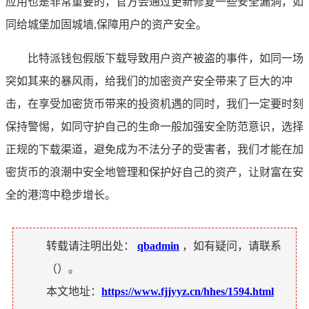
应用也是非常重要的，官方会通过更新修复一些安全漏洞，如
同给城堡加固城墙,保障用户的资产安全。
比特派钱包假版下载导致用户资产被盗的事件，如同一场
突如其来的暴风雨，给我们的加密资产安全带来了巨大的冲
击，在享受加密货币带来的投资机遇的同时，我们一定要时刻
保持警惕，如同守护自己的生命一般加强安全防范意识，选择
正规的下载渠道，避免成为不法分子的受害者，我们才能在加
密货币的浪潮中安全地管理和保护好自己的资产，让财富在安
全的港湾中稳步增长。
转载请注明出处：
qbadmin
，如有疑问，请联系
（
）。
本文地址：
https://www.fjjyyz.cn/hhes/1594.html