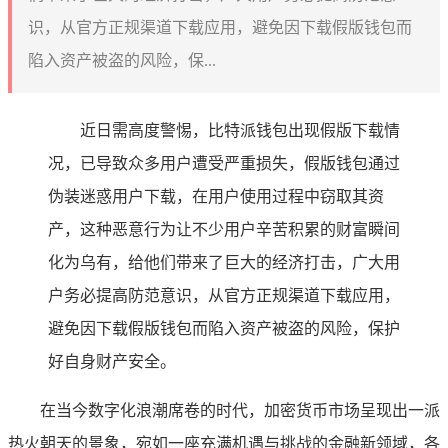
识，从官方正规渠道下载应用，避免因下载假版钱包而
陷入资产被盗的风险，保...
近日需高度警惕，比特派钱包出现假版下载情
况，已导致众多用户遭受严重损失，假版钱包通过
伪装迷惑用户下载，在用户使用过程中窃取其资
产，这种恶意行为让不少用户辛苦积累的财富瞬间
化为乌有，给他们带来了巨大的经济打击，广大用
户务必提高防范意识，从官方正规渠道下载应用，
避免因下载假版钱包而陷入资产被盗的风险，保护
好自身财产安全。
在当今数字化浪潮席卷的时代，加密货币市场呈现出一派
热火朝天的景象，宛如一座充满机遇与挑战的金融新领域，各