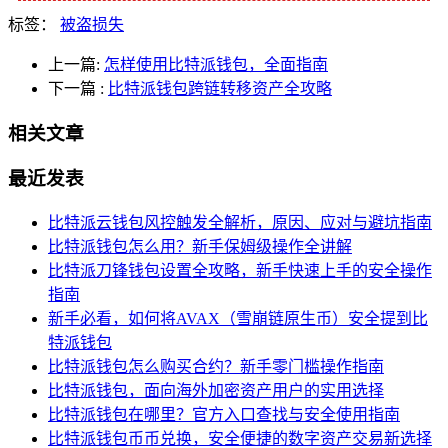
标签：
被盗损失
上一篇:
怎样使用比特派钱包，全面指南
下一篇
:
比特派钱包跨链转移资产全攻略
相关文章
最近发表
比特派云钱包风控触发全解析，原因、应对与避坑指南
比特派钱包怎么用？新手保姆级操作全讲解
比特派刀锋钱包设置全攻略，新手快速上手的安全操作
指南
新手必看，如何将AVAX（雪崩链原生币）安全提到比
特派钱包
比特派钱包怎么购买合约？新手零门槛操作指南
比特派钱包，面向海外加密资产用户的实用选择
比特派钱包在哪里？官方入口查找与安全使用指南
比特派钱包币币兑换，安全便捷的数字资产交易新选择