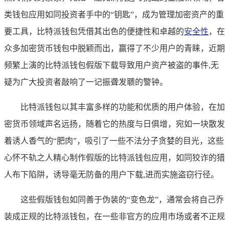
类钱包应用如同投资者手中的“钥匙”，成为管理加密资产的重
要工具，比特派钱包凭借其出色的便捷性和卓越的
安全性
，在
众多加密货币钱包中脱颖而出，赢得了不少用户的青睐，近期
频繁上演的比特派钱包假版下载导致用户资产被盗的事件,无
疑为广大投资者敲响了一记振聋发聩的警钟。
比特派钱包以其丰富多样的功能和优质的用户体验，在加
密货币领域声名远扬，随着它的热度与日俱增，宛如一块散发
着诱人香气的“肥肉”，吸引了一些不法分子贪婪的目光，这些
心怀不轨之人精心制作假版的比特派钱包应用，如同狡诈的猎
人布下陷阱，诱导毫无防备的用户下载,进而实施盗窃行径。
这些假版钱包如同善于伪装的“变色龙”，通常会将自己乔
装成正规的比特派钱包，在一些非官方的应用市场或者不正规