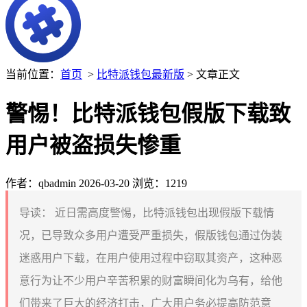
当前位置：
首页
>
比特派钱包最新版
> 文章正文
警惕！比特派钱包假版下载致
用户被盗损失惨重
作者：qbadmin
2026-03-20
浏览：1219
导读：
近日需高度警惕，比特派钱包出现假版下载情
况，已导致众多用户遭受严重损失，假版钱包通过伪装
迷惑用户下载，在用户使用过程中窃取其资产，这种恶
意行为让不少用户辛苦积累的财富瞬间化为乌有，给他
们带来了巨大的经济打击，广大用户务必提高防范意