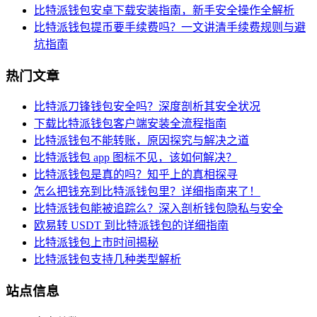
比特派钱包安卓下载安装指南，新手安全操作全解析
比特派钱包提币要手续费吗？一文讲清手续费规则与避
坑指南
热门文章
比特派刀锋钱包安全吗？深度剖析其安全状况
下载比特派钱包客户端安装全流程指南
比特派钱包不能转账，原因探究与解决之道
比特派钱包 app 图标不见，该如何解决？
比特派钱包是真的吗？知乎上的真相探寻
怎么把钱充到比特派钱包里？详细指南来了！
比特派钱包能被追踪么？深入剖析钱包隐私与安全
欧易转 USDT 到比特派钱包的详细指南
比特派钱包上市时间揭秘
比特派钱包支持几种类型解析
站点信息