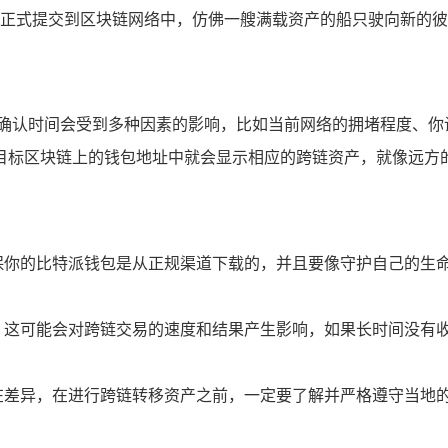
正式提交到区块链网络中，仿佛一艘满载资产的船只驶向新的彼
，确认时间会受到多种因素的影响，比如当前网络的拥堵程度、你
目标区块链上的钱包地址中就会显示相应的跨链资产，就像远方
保你的比特派钱包是从正规渠道下载的，并且要像守护自己的生
，这可能会对跨链交易的速度和结果产生影响，如果长时间没有
在差异，在进行跨链转移资产之前，一定要了解并严格遵守当地