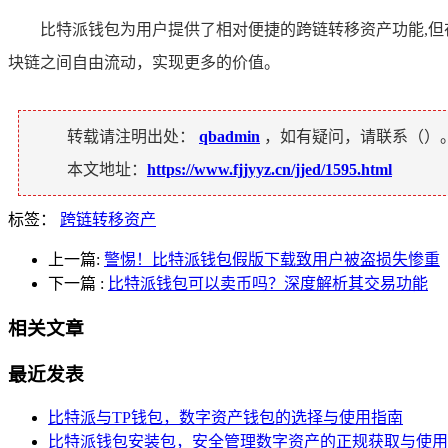
比特派钱包为用户提供了相对便捷的跨链转移资产功能,
块链之间自由流动，实现更多的价值。
转载请注明出处：
qbadmin
，如有疑问，请联系（
）
本文地址：
https://www.fjjyyz.cn/jjed/1595.html
标签：
跨链转移资产
上一篇:
警惕！比特派钱包假版下载致用户被盗损失惨重
下一篇
:
比特派钱包可以卖币吗？深度解析其交易功能
相关文章
最近发表
比特派与TP钱包，数字资产钱包的选择与使用指南
比特派钱包安装包，安全管理数字资产的正规获取与使用