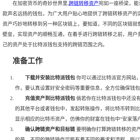
在加密货币的奇妙世界里,
跨链转移资产
宛如一座桥梁，能
款声名远扬的钱包，为广大用户贴心地提供了跨链转移资产的
资产巧妙地转移到另一种区块链上，要知道，不同的区块链就
壁垒，实现资产的顺畅互通，在着手进行跨链转移之前，用户
己的资产处于比特派钱包支持的跨链范围之内。
准备工作
下载并安装比特派钱包
你可以通过比特派官方网站
作，要认真设置好安全密码等重要信息，全方位确保钱包
充值资产到比特派钱包
倘若你在比特派钱包中还没
的其他平台或者钱包中，发起转账操作，将比特币转到比
显示相应的比特币资产，仿佛你的财富在钱包中“安家落户
确认跨链资产和目标链
要明确你打算跨链转移的资产究
的是，不同的跨链操作可能有着不同的要求和流程，所以