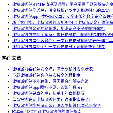
比特派钱包BTM充值提现遇阻？用户常见问题及解决方
比特派钱包靠谱吗？深度解析这款主流加密钱包的真实可
比特派钱包app下载官网安卓，安全正版的数字资产管理
新手零门槛，比特派钱包添加BCH（比特币现金）详细
比特派钱包余额神秘蒸发，加密资产安全的信任危机
比特派钱包在哪个国家？揭秘这款热门加密钱包的核心归
比特派钱包是什么软件？一文读懂这款加密资产管理工具
比特派钱包是哪个？一文读懂这款主流加密货币钱包
热门文章
比特派刀锋钱包安全吗？深度剖析其安全状况
下载比特派钱包客户端安装全流程指南
比特派钱包不能转账，原因探究与解决之道
比特派钱包 app 图标不见，该如何解决？
比特派钱包是真的吗？知乎上的真相探寻
怎么把钱充到比特派钱包里？详细指南来了！
比特派钱包能被追踪么？深入剖析钱包隐私与安全
欧易转 USDT 到比特派钱包的详细指南