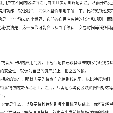
让用户在不同的区块链之间自由且灵活地调配资金，从而开启更
实用功能，就让我们一同深入且详细地了解一下，比特派钱包究竟
像是一个个独立的小世界，它们各自拥有独特的账本和规则，而
务必要清楚，这一操作可能会涉及到手续费、交易时间等诸多因
，或者从正规的应用商店，下载适配自己设备系统的比特派钱包
的安全性，就像为自己的资产加上一把坚固的锁。
有相应的资产，那就需要先将资产充值到钱包里，以比特币为例
特派钱包的充值地址上，之后，只需耐心等待区块链网络对这笔
”。
竟是什么，以及要将其转移到哪个目标区块链上，你可能希望将以太
一定要提前了解得清清楚楚，就像在出发前规划好详细的路线。