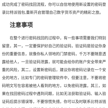
成功完成了密码找回流程，你可以自信地使用新设置的密码登
录比特派钱包,重新开启管理自己数字货币资产的精彩之旅。
注意事项
在整个进行密码找回的过程中，有一些事项需要我们特别
留意，其一，一定要保护好自己的验证码，验证码是验证你身
份的重要信息，就像你私人领地的门禁密码，千万不要随意透
露给他人，一旦验证码泄露，就可能会给你的账户安全带来严
重的风险，其二，设置新密码后，建议你将密码记录在一个安
全的地方，比如专门的密码管理软件中，但要注意，不要将密
码明文写在容易被他人看到的地方，以免密码泄露，其三，如
果在找回密码过程中遇到问题，比如无法获取验证码、输入验
证码后提示错误等，不要惊慌失措，你可以及时联系比特派钱