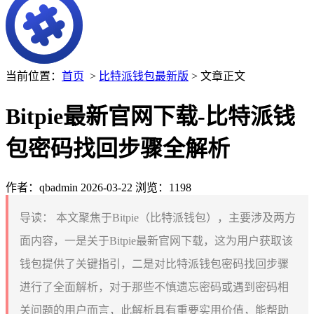
当前位置：
首页
>
比特派钱包最新版
> 文章正文
Bitpie最新官网下载-比特派钱
包密码找回步骤全解析
作者：qbadmin
2026-03-22
浏览：1198
导读：
本文聚焦于Bitpie（比特派钱包），主要涉及两方
面内容，一是关于Bitpie最新官网下载，这为用户获取该
钱包提供了关键指引，二是对比特派钱包密码找回步骤
进行了全面解析，对于那些不慎遗忘密码或遇到密码相
关问题的用户而言，此解析具有重要实用价值，能帮助