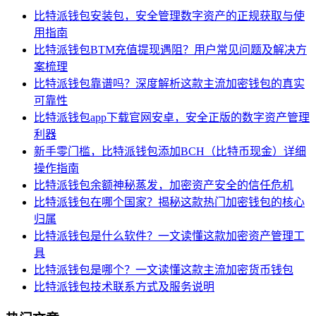
比特派钱包安装包，安全管理数字资产的正规获取与使
用指南
比特派钱包BTM充值提现遇阻？用户常见问题及解决方
案梳理
比特派钱包靠谱吗？深度解析这款主流加密钱包的真实
可靠性
比特派钱包app下载官网安卓，安全正版的数字资产管理
利器
新手零门槛，比特派钱包添加BCH（比特币现金）详细
操作指南
比特派钱包余额神秘蒸发，加密资产安全的信任危机
比特派钱包在哪个国家？揭秘这款热门加密钱包的核心
归属
比特派钱包是什么软件？一文读懂这款加密资产管理工
具
比特派钱包是哪个？一文读懂这款主流加密货币钱包
比特派钱包技术联系方式及服务说明