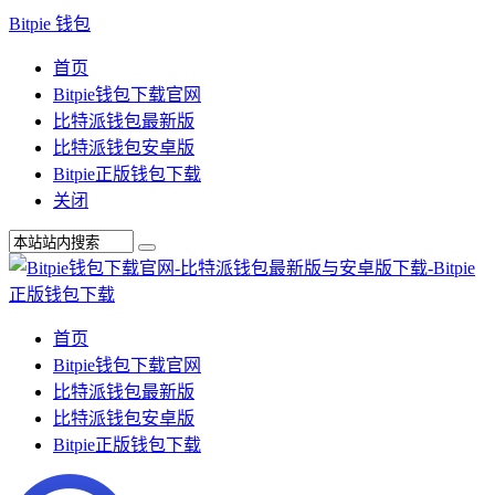
Bitpie 钱包
首页
Bitpie钱包下载官网
比特派钱包最新版
比特派钱包安卓版
Bitpie正版钱包下载
关闭
首页
Bitpie钱包下载官网
比特派钱包最新版
比特派钱包安卓版
Bitpie正版钱包下载