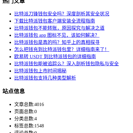
热门文章
比特派刀锋钱包安全吗？深度剖析其安全状况
下载比特派钱包客户端安装全流程指南
比特派钱包不能转账，原因探究与解决之道
比特派钱包 app 图标不见，该如何解决？
比特派钱包是真的吗？知乎上的真相探寻
怎么把钱充到比特派钱包里？详细指南来了！
欧易转 USDT 到比特派钱包的详细指南
比特派钱包能被追踪么？深入剖析钱包隐私与安全
比特派钱包上市时间揭秘
比特派钱包支持几种类型解析
站点信息
文章总数:4016
页面总数:0
分类总数:4
标签总数:1548
评论总数:0