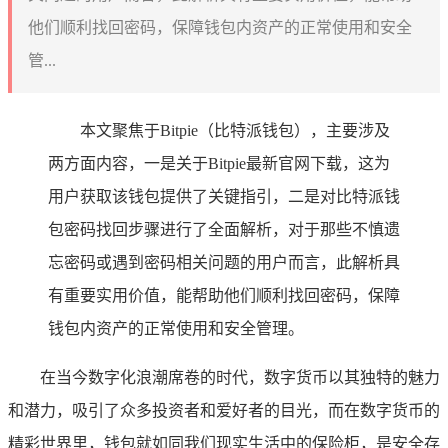
他们顺利找回密码，保障钱包内资产的正常使用和安全
管...
本文聚焦于Bitpie（比特派钱包），主要涉及
两方面内容，一是关于Bitpie最新官网下载，这为
用户获取该钱包提供了关键指引，二是对比特派钱
包密码找回步骤进行了全面解析，对于那些不慎遗
忘密码或遇到密码相关问题的用户而言，此解析具
有重要实用价值，能帮助他们顺利找回密码，保障
钱包内资产的正常使用和安全管理。
在当今数字化浪潮席卷的时代，数字货币以其独特的魅力
和潜力，吸引了众多投资者和爱好者的目光，而在数字货币的
精彩世界里，钱包就如同我们现实生活中的保险柜，是安全存