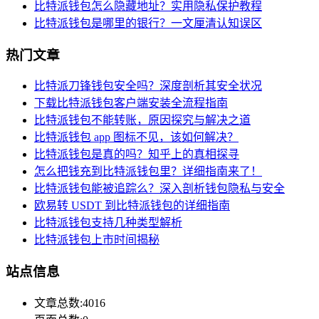
比特派钱包怎么隐藏地址？实用隐私保护教程
比特派钱包是哪里的银行？一文厘清认知误区
热门文章
比特派刀锋钱包安全吗？深度剖析其安全状况
下载比特派钱包客户端安装全流程指南
比特派钱包不能转账，原因探究与解决之道
比特派钱包 app 图标不见，该如何解决？
比特派钱包是真的吗？知乎上的真相探寻
怎么把钱充到比特派钱包里？详细指南来了！
比特派钱包能被追踪么？深入剖析钱包隐私与安全
欧易转 USDT 到比特派钱包的详细指南
比特派钱包支持几种类型解析
比特派钱包上市时间揭秘
站点信息
文章总数:4016