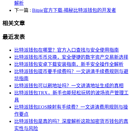
解析
下一篇
:
Bitpie官方下载-揭秘比特派钱包的开发者
相关文章
最近发表
比特派钱包在哪里？官方入口查找与安全使用指南
比特派钱包币币兑换，安全便捷的数字资产交易新选择
比特派钱包安卓下载安装指南，新手安全操作全解析
比特派钱包提币要手续费吗？一文讲清手续费规则与避
坑指南
比特派钱包可以刷地址吗？一文讲清地址生成的真相
比特派钱包TRX，新手也能轻松玩转的波场资产管理工
具
比特派钱包EOS映射有手续费？一文讲清费用规则与操
作要点
比特派钱包是真的吗？深度解析这款加密货币钱包的真
实性与风险