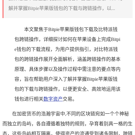
解并掌握Bitpie苹果版钱包的下载与跨链操作，以...
本文聚焦于Bitpie苹果版钱包下载及比特派钱
包跨链操作，详细探讨如何在苹果设备上完成Bitpi
e钱包的下载流程，为用户提供指引，对比特派钱
包的跨链操作展开全面解析，涵盖跨链操作的基本
原理、具体步骤以及操作过程中需注意的要点等内
容，旨在帮助用户深入了解并掌握Bitpie苹果版钱
包的下载与跨链操作，以便更安全、高效地运用该
钱包进行相关
数字资产
交易。
在加密货币的浩瀚宇宙中,不同的区块链宛如一个个神秘
而独立的岛屿，各自遵循着独特的规则，孕育着别具一格的生
态，这些岛屿相互隔离，使得资产的流通受到诸多限制，跨链