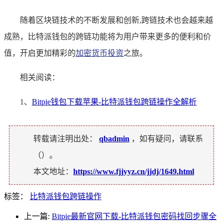
随着区块链技术的不断发展和创新,跨链技术也会越来越
成熟，比特派钱包的跨链功能将为用户带来更多的便利和价
值，开启更加精彩的
加密货币投资
之旅。
相关阅读：
1、
Bitpie钱包下载苹果-比特派钱包跨链操作全解析
转载请注明出处：
qbadmin
，如有疑问，请联系
（
）。
本文地址：
https://www.fjjyyz.cn/jjdj/1649.html
标签：
比特派钱包跨链操作
上一篇:
Bitpie最新官网下载-比特派钱包密码找回步骤全