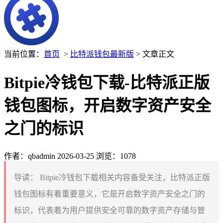
当前位置：
首页
>
比特派钱包最新版
> 文章正文
Bitpie冷钱包下载-比特派正版
钱包图标，开启数字资产安全
之门的标识
作者：qbadmin
2026-03-25
浏览：1078
导读：
Bitpie冷钱包下载相关内容备受关注，比特派正版
钱包图标有着重要意义，它是开启数字资产安全之门的
标识，代表着为用户提供安全可靠的数字资产存储与管