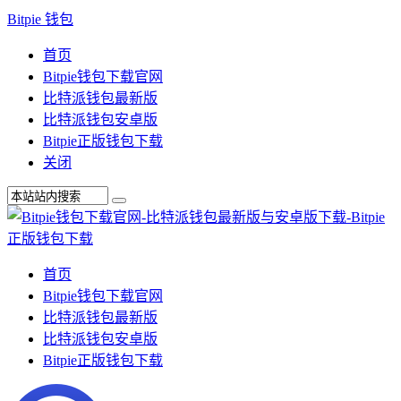
Bitpie 钱包
首页
Bitpie钱包下载官网
比特派钱包最新版
比特派钱包安卓版
Bitpie正版钱包下载
关闭
首页
Bitpie钱包下载官网
比特派钱包最新版
比特派钱包安卓版
Bitpie正版钱包下载