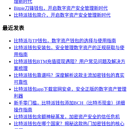
理新时代
Bitpie刀锋钱包，开启数字资产安全管理新时代
比特派钱包简介，开启数字资产安全管理新时代
最近发表
比特派与TP钱包，数字资产钱包的选择与使用指南
比特派钱包安装包，安全管理数字资产的正规获取与使
用指南
比特派钱包BTM充值提现遇阻？用户常见问题及解决方
案梳理
比特派钱包靠谱吗？深度解析这款主流加密钱包的真实
可靠性
比特派钱包app下载官网安卓，安全正版的数字资产管理
利器
新手零门槛，比特派钱包添加BCH（比特币现金）详细
操作指南
比特派钱包余额神秘蒸发，加密资产安全的信任危机
比特派钱包在哪个国家？揭秘这款热门加密钱包的核心