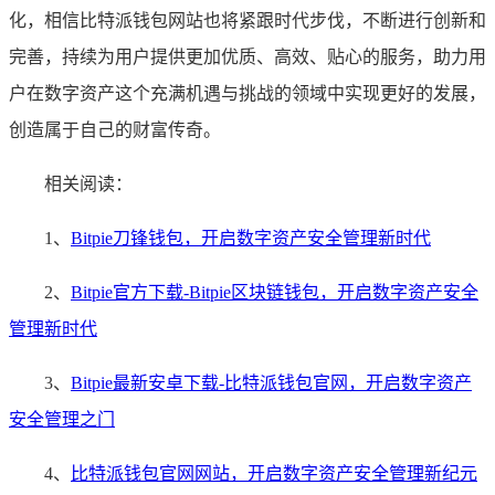
化，相信比特派钱包网站也将紧跟时代步伐，不断进行创新和
完善，持续为用户提供更加优质、高效、贴心的服务，助力用
户在数字资产这个充满机遇与挑战的领域中实现更好的发展，
创造属于自己的财富传奇。
相关阅读：
1、
Bitpie刀锋钱包，开启数字资产安全管理新时代
2、
Bitpie官方下载-Bitpie区块链钱包，开启数字资产安全
管理新时代
3、
Bitpie最新安卓下载-比特派钱包官网，开启数字资产
安全管理之门
4、
比特派钱包官网网站，开启数字资产安全管理新纪元