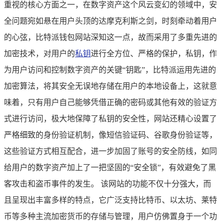
重视的核心方面之一，在数字资产这个风云变幻的领域中，安
全问题宛如悬在用户头顶的达摩克利斯之剑，时刻牵动着用户
的心弦，比特派钱包网站深知这一点，故而采用了多重先进的
加密技术，对用户的
私钥
进行全方位、严格的保护，私钥，作
为用户访问和控制数字资产的关键“钥匙”，比特派运用先进的
加密算法，将其安全无误地存储在用户的本地设备上，这就意
味着，只有用户自己能够凭借正确的密码或其他有效的验证方
式进行访问，极大地保障了私钥的安全性，网站还精心设置了
严格细致的身份验证机制，像短信验证码、谷歌身份验证等，
这些验证方式相互配合，进一步加固了账号的安全防线，如同
给用户的数字资产加上了一把坚固的“安全锁”，有效避免了黑
客攻击和盗币事件的发生。 该网站的功能不仅十分强大，而
且呈现出丰富多样的特点，它广泛支持比特币、以太坊、莱特
币等多种主流加密货币的存储与管理，用户仿佛置身于一个功