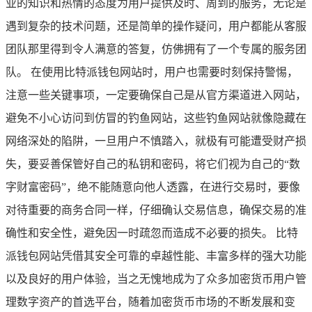
业的知识和热情的态度为用户提供及时、周到的服务，无论是
遇到复杂的技术问题，还是简单的操作疑问，用户都能从客服
团队那里得到令人满意的答复，仿佛拥有了一个专属的服务团
队。 在使用比特派钱包网站时，用户也需要时刻保持警惕，
注意一些关键事项，一定要确保自己是从官方渠道进入网站，
避免不小心访问到仿冒的钓鱼网站，这些钓鱼网站就像隐藏在
网络深处的陷阱，一旦用户不慎踏入，就极有可能遭受财产损
失，要妥善保管好自己的私钥和密码，将它们视为自己的“数
字财富密码”，绝不能随意向他人透露，在进行交易时，要像
对待重要的商务合同一样，仔细确认交易信息，确保交易的准
确性和安全性，避免因一时疏忽而造成不必要的损失。 比特
派钱包网站凭借其安全可靠的卓越性能、丰富多样的强大功能
以及良好的用户体验，当之无愧地成为了众多加密货币用户管
理数字资产的首选平台，随着加密货币市场的不断发展和变