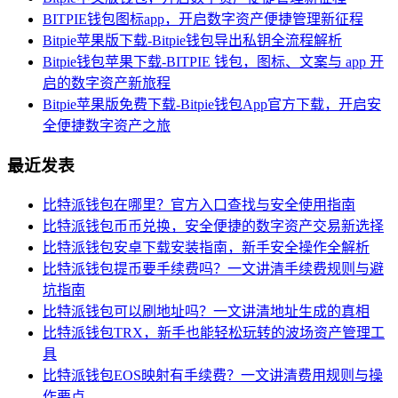
BITPIE钱包图标app，开启数字资产便捷管理新征程
Bitpie苹果版下载-Bitpie钱包导出私钥全流程解析
Bitpie钱包苹果下载-BITPIE 钱包，图标、文案与 app 开
启的数字资产新旅程
Bitpie苹果版免费下载-Bitpie钱包App官方下载，开启安
全便捷数字资产之旅
最近发表
比特派钱包在哪里？官方入口查找与安全使用指南
比特派钱包币币兑换，安全便捷的数字资产交易新选择
比特派钱包安卓下载安装指南，新手安全操作全解析
比特派钱包提币要手续费吗？一文讲清手续费规则与避
坑指南
比特派钱包可以刷地址吗？一文讲清地址生成的真相
比特派钱包TRX，新手也能轻松玩转的波场资产管理工
具
比特派钱包EOS映射有手续费？一文讲清费用规则与操
作要点