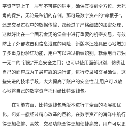
字资产穿上了一层坚不可摧的铠甲，确保其得到全方位、无死
角的保护，无论是私钥的存储，那可是数字资产的“命根子”，
还是交易过程中的数据传输，都经过了严格细致的加密处理，
这就好比在一个固若金汤的堡垒中进行重要的机密交易，有效
防止了外部攻击和信息泄露的风险，新版本还独具匠心地增加
了多重身份验证功能，用户可以通过指纹识别，就像用自己独
一无二的“钥匙”开启安全之门；也可以使用面部识别，仿佛让
自己的面容成为了最可靠的通行证，进行登录和交易确认，这
些先进的技术手段，大大提高了账户的安全性,让用户可以放
心地将自己的数字资产托付给比特派钱包。
在功能方面，比特派钱包新版本进行了全面的拓展和优
化，宛如一艘经过精心改造的巨轮，在数字资产的海洋中航行
得更加稳健、高效，交易功能变得更加便捷高效，用户可以更