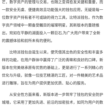
芒，数字资产的管理与交易，也随之变得愈发关键和重要，而
一款安全无虞、便捷高效且功能强大的钱包应用，无疑是每一
位数字资产持有者不可或缺的得力工具，比特派钱包，作为数
字资产领域中一颗备受瞩目的璀璨明星，其新版本的重磅推
出，宛如在平静的湖面投入一颗巨石,为广大用户带来了全新
的震撼体验和前所未有的便利。
比特派钱包自诞生以来，便凭借其出色的安全性和丰富多
样的功能，在用户群体中赢得了广泛的青睐和良好的口碑，新
版本在完美继承原有优势的基础上，更是进行了一系列精心的
优化与升级，就像一位技艺精湛的工匠，对一件精美的艺术品
进行雕琢，旨在为用户提供更加优质、贴心的服务。
从安全性方面来看，新版本进一步筑牢了钱包的安全防护
城墙，它采用了更加先进、前沿的加密技术，如同为用户的数