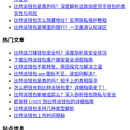
比特派钱包是真的吗？深度解析这款加密货币钱包的真
实性与风险
比特派钱包怎么隐藏地址？实用隐私保护教程
比特派钱包是哪里的银行？一文厘清认知误区
热门文章
比特派刀锋钱包安全吗？深度剖析其安全状况
下载比特派钱包客户端安装全流程指南
比特派钱包不能转账，原因探究与解决之道
比特派钱包 app 图标不见，该如何解决？
比特派钱包是真的吗？知乎上的真相探寻
怎么把钱充到比特派钱包里？详细指南来了！
比特派钱包能被追踪么？深入剖析钱包隐私与安全
欧易转 USDT 到比特派钱包的详细指南
比特派钱包支持几种类型解析
比特派钱包上市时间揭秘
站点信息