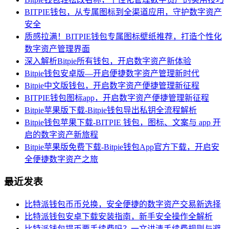
BITPIE钱包，从专属图标到全渠道应用，守护数字资产
安全
质感拉满！BITPIE钱包专属图标壁纸推荐，打造个性化
数字资产管理界面
深入解析Bitpie所有钱包，开启数字资产新体验
Bitpie钱包安卓版—开启便捷数字资产管理新时代
Bitpie中文版钱包，开启数字资产便捷管理新征程
BITPIE钱包图标app，开启数字资产便捷管理新征程
Bitpie苹果版下载-Bitpie钱包导出私钥全流程解析
Bitpie钱包苹果下载-BITPIE 钱包，图标、文案与 app 开
启的数字资产新旅程
Bitpie苹果版免费下载-Bitpie钱包App官方下载，开启安
全便捷数字资产之旅
最近发表
比特派钱包币币兑换，安全便捷的数字资产交易新选择
比特派钱包安卓下载安装指南，新手安全操作全解析
比特派钱包提币要手续费吗？一文讲清手续费规则与避