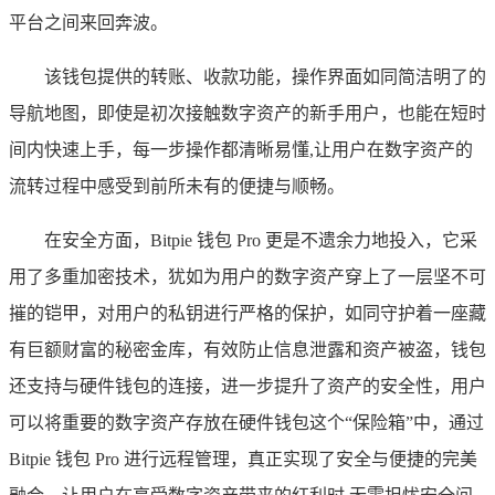
平台之间来回奔波。
该钱包提供的转账、收款功能，操作界面如同简洁明了的
导航地图，即使是初次接触数字资产的新手用户，也能在短时
间内快速上手，每一步操作都清晰易懂,让用户在数字资产的
流转过程中感受到前所未有的便捷与顺畅。
在安全方面，Bitpie 钱包 Pro 更是不遗余力地投入，它采
用了多重加密技术，犹如为用户的数字资产穿上了一层坚不可
摧的铠甲，对用户的私钥进行严格的保护，如同守护着一座藏
有巨额财富的秘密金库，有效防止信息泄露和资产被盗，钱包
还支持与硬件钱包的连接，进一步提升了资产的安全性，用户
可以将重要的数字资产存放在硬件钱包这个“保险箱”中，通过
Bitpie 钱包 Pro 进行远程管理，真正实现了安全与便捷的完美