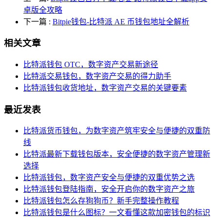
卓版全攻略
下一篇
:
Bitpie钱包-比特派 AE 币钱包地址全解析
相关文章
比特派钱包 OTC，数字资产交易新途径
比特派交易钱包，数字资产交易的得力助手
比特派钱包收货地址，数字资产交易的关键要素
最近发表
比特派货币钱包，为数字资产筑牢安全与便捷的双重防
线
比特派最新下载钱包版本，安全便捷的数字资产管理新
选择
比特派钱包，数字资产安全与便捷的双重优势之选
比特派钱包登陆指南，安全开启你的数字资产之旅
比特派钱包怎么存狗狗币？新手完整操作教程
比特派钱包是什么图标？一文看懂这款加密钱包的标识