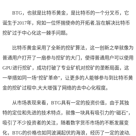
BTG，也就是比特币黄金，是比特币的一个分叉币，它
诞生于2017年，宛如一位怀揣使命的开拓者,旨在解决比特币
挖矿过于中心化这一棘手问题。
比特币黄金采用了全新的挖矿算法，这一创新之举就像为
普通用户打开了一扇参与挖矿的大门，使得普通用户可以使用
GPU进行挖矿，成功打破了专业矿机对挖矿的垄断局面，这
一举措如同一场“挖矿革命”，让更多的人能够参与到比特币黄
金的挖矿过程中,大大增强了网络的去中心化程度。
从市场表现来看，BTG具有一定的投资价值，由于其独
特的定位和先进的技术特点，就像一块具有吸引力的“磁石”，
吸引了不少投资者的关注，随着数字货币市场的不断发展变
化，BTG的价格也如同波澜起伏的海浪，经历了一定的波动,