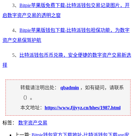
3、
Bitpie苹果版免费下载-比特派钱包交易记录图片，开
启数字资产交易的透明之窗
4、
Bitpie苹果版钱包下载-比特派钱包担保功能，为数字
资产交易保驾护航
5、
比特派钱包币币兑换，安全便捷的数字资产交易新选
择
转载请注明出处：
qbadmin
，如有疑问，请联系
（
）。
本文地址：
https://www.fjjyyz.cn/hhes/1987.html
标签：
数字资产交易
上一篇:
Bitpie钱包官方下载地址-比特派钱包下载app安