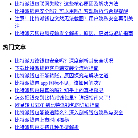
比特派钱包联网失败？这些核心原因及解决方法
比特派钱包安全吗？可以用吗？客观解析与合规提醒
注意！比特派钱包突然无法截图？用户隐私安全再引关
注
比特派云钱包风控触发全解析，原因、应对与避坑指南
热门文章
比特派刀锋钱包安全吗？深度剖析其安全状况
下载比特派钱包客户端安装全流程指南
比特派钱包不能转账，原因探究与解决之道
比特派钱包 app 图标不见，该如何解决？
比特派钱包是真的吗？知乎上的真相探寻
怎么把钱充到比特派钱包里？详细指南来了！
欧易转 USDT 到比特派钱包的详细指南
比特派钱包能被追踪么？深入剖析钱包隐私与安全
比特派钱包上市时间揭秘
比特派钱包支持几种类型解析