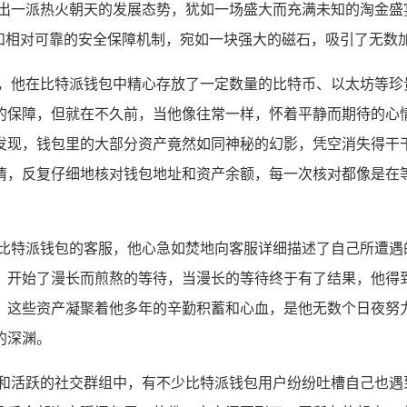
出一派热火朝天的发展态势，犹如一场盛大而充满未知的淘金盛
验和相对可靠的安全保障机制，宛如一块强大的磁石，吸引了无数
者，他在比特派钱包中精心存放了一定数量的比特币、以太坊等珍
的保障，但就在不久前，当他像往常一样，怀着平静而期待的心
发现，钱包里的大部分资产竟然如同神秘的幻影，凭空消失得干
情，反复仔细地核对钱包地址和资产余额，每一次核对都像是在
了比特派钱包的客服，他心急如焚地向客服详细描述了自己所遭遇
，开始了漫长而煎熬的等待，当漫长的等待终于有了结果，他得
，这些资产凝聚着他多年的辛勤积蓄和心血，是他无数个日夜努
的深渊。
坛和活跃的社交群组中，有不少比特派钱包用户纷纷吐槽自己也遇