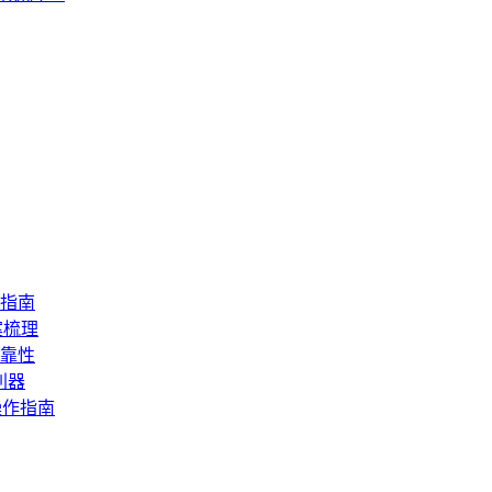
指南
案梳理
靠性
利器
操作指南