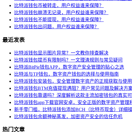
比特派钱包币被转走，用户权益谁来保障？
比特派钱包崩溃无记录，用户权益谁来保障？
比特派钱包不能提现，用户权益谁来保障？
比特派钱包出问题，用户权益谁来保障？
最近发表
比特派钱包显示图片异常？一文教你排查解决
比特派钱包提币有限制吗？一文理清规则与常见疑问
比特派BitPie钱包APP，数字资产安全管理的贴心之选
比特派与TP钱包，数字资产钱包的选择与使用指南
比特派钱包安装包，安全管理数字资产的正规获取与使用
比特派钱包BTM充值提现遇阻？用户常见问题及解决方
比特派钱包靠谱吗？深度解析这款主流加密钱包的真实可
比特派钱包app下载官网安卓，安全正版的数字资产管理
新手零门槛，比特派钱包添加BCH（比特币现金）详细
比特派钱包余额神秘蒸发，加密资产安全的信任危机
热门文章