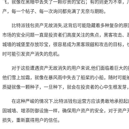
飞，就像在黑暗中丢失了一颗珍贵的宝石；有的则更为不幸，
产，每一个帖子、每一次询问都充满了无奈与期盼。
比特派钱包资产无故消失,这背后可能隐藏着多种复杂的
市场的安全问题一直是投资者们高度关注的焦点，黑客攻击、
城墙的城堡里存放珍宝，很容易成为黑客觊觎和攻击的目标，
时可能引发资产消失的危机。
对于这些遭遇资产无故消失的用户来说,他们面临着巨大
他们雪上加霜，就像在暴风雨中失去了船桨的小船，随时可能
质疑就像一颗种子，一旦种下，就会在投资者的心中生根发芽
在这种严峻的情况下,比特派钱包运营方应该勇敢地承担
固城墙、增添防御设施一样，确保用户资产的安全，对于资产
损失，重新赢得用户的信任。