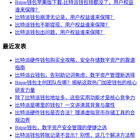
Bitpie钱包苹果版下载-比特派钱包钱都没了，用户权益
谁来保障？
比特派钱包崩溃无记录，用户权益谁来保障？
比特派钱包不能提现，用户权益谁来保障？
比特派钱包出问题，用户权益谁来保障？
最近发表
比特派硬件钱包购买全攻略，安全存储数字资产的靠谱
指南
比特派云钱包，告别助记词焦虑，数字资产管理新选择
Bitpie钱包主创团队在哪？揭秘这款热门加密钱包的核心
研发力量
除了比特派钱包地址多，这些实用功能才是核心竞争力
比特派是哪里的钱包？一文讲清其背景与属性
比特派硬件钱包是否合法？理清虚拟货币存储工具的合
规边界
Bitpie钱包，数字资产安全管理的便捷之选
比特派钱包转账记录不显示？别慌，这几个解决方法帮