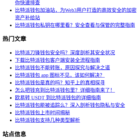
你快速排查
比特派钱包加油站，为Web3用户打造的高效安全的加密
资产补给站
比特派钱包私钥在哪里看？安全查看与保管的完整指南
热门文章
比特派刀锋钱包安全吗？深度剖析其安全状况
下载比特派钱包客户端安装全流程指南
比特派钱包不能转账，原因探究与解决之道
比特派钱包 app 图标不见，该如何解决？
比特派钱包是真的吗？知乎上的真相探寻
怎么把钱充到比特派钱包里？详细指南来了！
欧易转 USDT 到比特派钱包的详细指南
比特派钱包能被追踪么？深入剖析钱包隐私与安全
比特派钱包上市时间揭秘
比特派钱包支持几种类型解析
站点信息