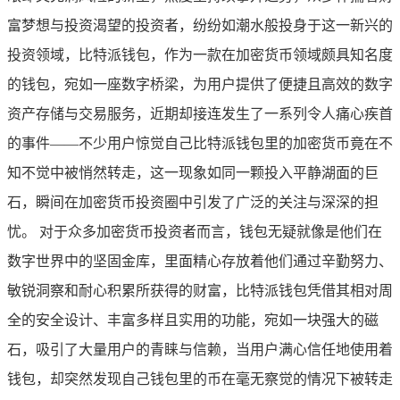
富梦想与投资渴望的投资者，纷纷如潮水般投身于这一新兴的
投资领域，比特派钱包，作为一款在加密货币领域颇具知名度
的钱包，宛如一座数字桥梁，为用户提供了便捷且高效的数字
资产存储与交易服务，近期却接连发生了一系列令人痛心疾首
的事件——不少用户惊觉自己比特派钱包里的加密货币竟在不
知不觉中被悄然转走，这一现象如同一颗投入平静湖面的巨
石，瞬间在加密货币投资圈中引发了广泛的关注与深深的担
忧。 对于众多加密货币投资者而言，钱包无疑就像是他们在
数字世界中的坚固金库，里面精心存放着他们通过辛勤努力、
敏锐洞察和耐心积累所获得的财富，比特派钱包凭借其相对周
全的安全设计、丰富多样且实用的功能，宛如一块强大的磁
石，吸引了大量用户的青睐与信赖，当用户满心信任地使用着
钱包，却突然发现自己钱包里的币在毫无察觉的情况下被转走