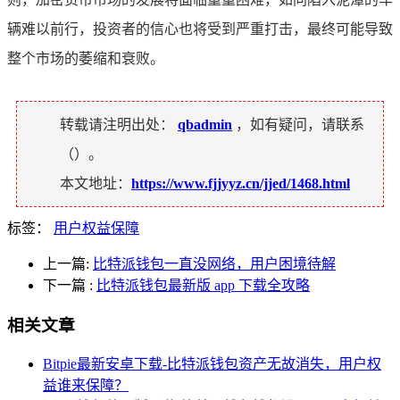
辆难以前行，投资者的信心也将受到严重打击，最终可能导致
整个市场的萎缩和衰败。
转载请注明出处：
qbadmin
，如有疑问，请联系
（
）。
本文地址：
https://www.fjjyyz.cn/jjed/1468.html
标签：
用户权益保障
上一篇:
比特派钱包一直没网络，用户困境待解
下一篇
:
比特派钱包最新版 app 下载全攻略
相关文章
Bitpie最新安卓下载-比特派钱包资产无故消失，用户权
益谁来保障？