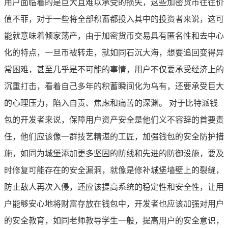
用户面临着的是巨大且难以承受的损失，这些加密货币往往价
值不菲，对于一些将全部积蓄都投入其中的投资者来说，这可
能就意味着倾家荡产，由于加密货币交易具有匿名性和去中心
化的特点，一旦币被转走，就如同石沉大海，想要追回变得异
常困难，甚至几乎是不可能的事情，用户不仅要承受经济上的
沉重打击，看着自己多年的积蓄瞬间化为乌有，还要承受巨大
的心理压力，陷入自责、焦虑和痛苦的深渊。 对于比特派钱
包的开发者来说，保障用户资产安全是他们义不容辞的首要责
任，他们应该像一群技艺精湛的工匠，加强钱包的安全防护措
施，如同为城堡添加更多坚固的防线和先进的防御设施，要及
时修复可能存在的安全漏洞，就像是修补城堡墙壁上的裂缝，
防止敌人再次入侵，还应该提高系统的稳定性和安全性，让用
户能够安心地将财富存放在钱包中，开发者也应该加强对用户
的安全教育，如同老师教导学生一般，提高用户的安全意识，