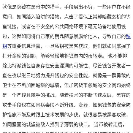
就像是隐藏在黑暗中的猎手，手段层出不穷，一些用户在不经
意间，如同踏入陷阱的猎物，点击了看似正常却暗藏玄机的钓
鱼链接，或者在不安全的公共网络环境下毫无防备地使用钱
包，这就如同将自己家的钥匙随意暴露给他人，导致自己的
私
钥
等重要信息泄露，一旦私钥被黑客获取，他们就如同掌握了
打开金库的钥匙，能够轻松地将钱包内的币转走。 也不能排
除比特派钱包自身存在安全漏洞的可能性，尽管钱包开发者一
直在夜以继日地努力提升钱包的安全性能，就像是一群勇敢的
卫士在不断加固城堡的城墙，但加密货币领域的安全问题始终
是一个严峻且棘手的挑战，随着技术的不断飞速发展，黑客的
攻击手段也在如同病毒般不断升级、变异，如果钱包的安全防
护措施不能及时跟上技术发展的步伐，就很容易被黑客攻破，
如同坚固的城堡被敌人找到了薄弱的缺口。 当币被转走后，