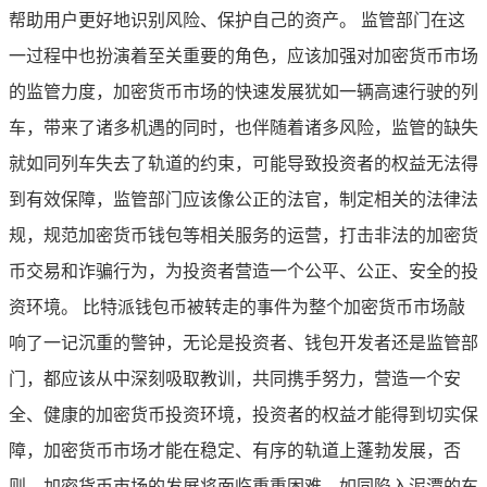
帮助用户更好地识别风险、保护自己的资产。 监管部门在这
一过程中也扮演着至关重要的角色，应该加强对加密货币市场
的监管力度，加密货币市场的快速发展犹如一辆高速行驶的列
车，带来了诸多机遇的同时，也伴随着诸多风险，监管的缺失
就如同列车失去了轨道的约束，可能导致投资者的权益无法得
到有效保障，监管部门应该像公正的法官，制定相关的法律法
规，规范加密货币钱包等相关服务的运营，打击非法的加密货
币交易和诈骗行为，为投资者营造一个公平、公正、安全的投
资环境。 比特派钱包币被转走的事件为整个加密货币市场敲
响了一记沉重的警钟，无论是投资者、钱包开发者还是监管部
门，都应该从中深刻吸取教训，共同携手努力，营造一个安
全、健康的加密货币投资环境，投资者的权益才能得到切实保
障，加密货币市场才能在稳定、有序的轨道上蓬勃发展，否
则，加密货币市场的发展将面临重重困难，如同陷入泥潭的车