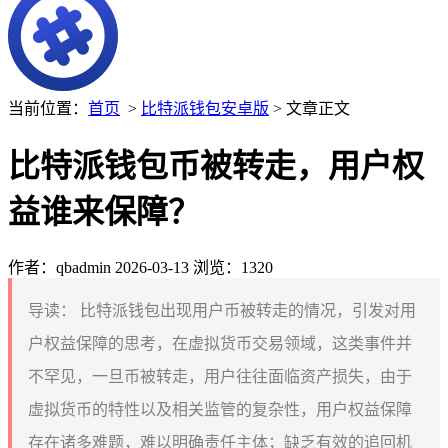
当前位置：
首页
>
比特派钱包安卓版
> 文章正文
比特派钱包币被转走，用户权
益谁来保障？
作者：qbadmin
2026-03-13
浏览：1320
导读：
比特派钱包出现用户币被转走的情况，引发对用
户权益保障的思考，在虚拟货币交易领域，这类事件并
不罕见，一旦币被转走，用户往往面临资产损失，由于
虚拟货币的特性以及相关监管的复杂性，用户权益保障
存在诸多难题，难以明确责任主体；缺乏有效的追回机