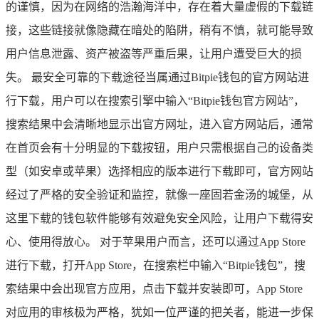
的谨慎，因为在网络的浩瀚海洋中，存在着大量虚假的下载链
接，这些链接就像隐藏在暗处的陷阱，稍有不慎，就可能导致
用户信息泄露、资产被盗等严重后果，让用户遭受巨大的损
失。 最安全可靠的下载途径当属通过Bitpie钱包的官方网站进
行下载，用户可以在搜索引擎中输入“Bitpie钱包官方网站”，
搜索结果中会清晰地显示出官方网址，进入官方网站后，通常
在首页会有十分明显的下载按钮，用户只需根据自己的设备类
型（如安卓或苹果）选择相应的版本进行下载即可，官方网站
经过了严格的安全验证和监控，就像一座固若金汤的城堡，从
这里下载的钱包软件能够有效避免安全风险，让用户下载得安
心、使用得放心。 对于苹果用户而言，还可以通过App Store
进行下载，打开App Store，在搜索栏中输入“Bitpie钱包”，搜
索结果中会出现官方应用，点击下载并安装即可，App Store
对应用的审核极为严格，犹如一位严谨的把关者，能进一步保