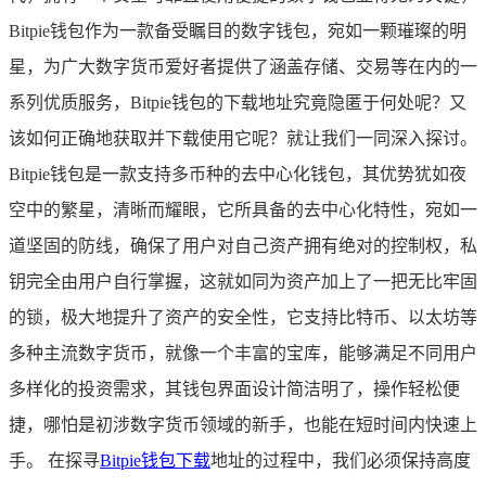
Bitpie钱包作为一款备受瞩目的数字钱包，宛如一颗璀璨的明
星，为广大数字货币爱好者提供了涵盖存储、交易等在内的一
系列优质服务，Bitpie钱包的下载地址究竟隐匿于何处呢？又
该如何正确地获取并下载使用它呢？就让我们一同深入探讨。
Bitpie钱包是一款支持多币种的去中心化钱包，其优势犹如夜
空中的繁星，清晰而耀眼，它所具备的去中心化特性，宛如一
道坚固的防线，确保了用户对自己资产拥有绝对的控制权，私
钥完全由用户自行掌握，这就如同为资产加上了一把无比牢固
的锁，极大地提升了资产的安全性，它支持比特币、以太坊等
多种主流数字货币，就像一个丰富的宝库，能够满足不同用户
多样化的投资需求，其钱包界面设计简洁明了，操作轻松便
捷，哪怕是初涉数字货币领域的新手，也能在短时间内快速上
手。 在探寻
Bitpie钱包下载
地址的过程中，我们必须保持高度