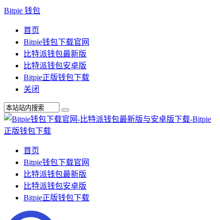
Bitpie 钱包
首页
Bitpie钱包下载官网
比特派钱包最新版
比特派钱包安卓版
Bitpie正版钱包下载
关闭
首页
Bitpie钱包下载官网
比特派钱包最新版
比特派钱包安卓版
Bitpie正版钱包下载