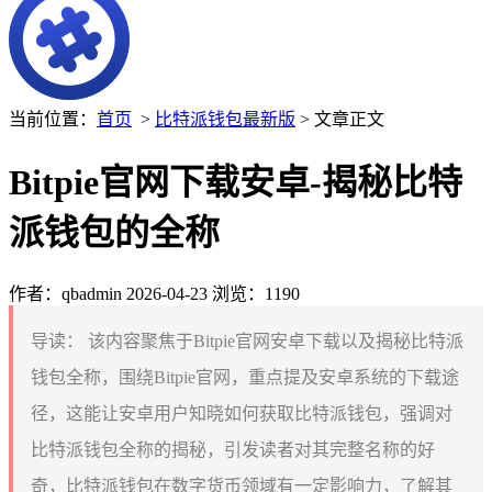
当前位置：
首页
>
比特派钱包最新版
> 文章正文
Bitpie官网下载安卓-揭秘比特
派钱包的全称
作者：qbadmin
2026-04-23
浏览：1190
导读：
该内容聚焦于Bitpie官网安卓下载以及揭秘比特派
钱包全称，围绕Bitpie官网，重点提及安卓系统的下载途
径，这能让安卓用户知晓如何获取比特派钱包，强调对
比特派钱包全称的揭秘，引发读者对其完整名称的好
奇，比特派钱包在数字货币领域有一定影响力，了解其