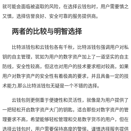
就可能会面临被盗取的风险，在选择云钱包时，用户需要慎之
又慎，选择信誉良好、安全可靠的服务提供商。
两者的比较与明智选择
比特派钱包和云钱包各有千秋，比特派钱包强调用户对私
钥的自主管理，犹如为用户的数字资产加上了一道坚实的自主
防线，安全性较高，但这也对用户的技术要求相对较高，如果
用户对数字资产的安全性有着极高的要求，并且具备一定的技
术能力,那么比特派钱包无疑是一个不错的选择。
云钱包则更侧重于便捷性和灵活性，就像是为用户提供了
一把轻松开启数字资产大门的钥匙，适合那些对数字资产的管
理要求不高，希望能够轻松管理和交易数字货币的用户，但在
选择云钱包时，用户需要保持高度的警惕，谨慎选择服务提供