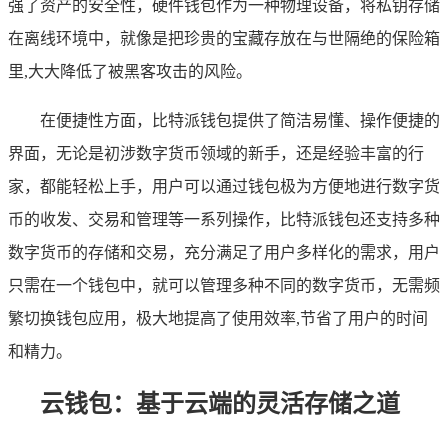
强了资产的安全性，硬件钱包作为一种物理设备，将私钥存储
在离线环境中，就像是把珍贵的宝藏存放在与世隔绝的保险箱
里,大大降低了被黑客攻击的风险。
在便捷性方面，比特派钱包提供了简洁易懂、操作便捷的
界面，无论是初涉数字货币领域的新手，还是经验丰富的行
家，都能轻松上手，用户可以通过钱包极为方便地进行数字货
币的收发、交易和管理等一系列操作，比特派钱包还支持多种
数字货币的存储和交易，充分满足了用户多样化的需求，用户
只需在一个钱包中，就可以管理多种不同的数字货币，无需频
繁切换钱包应用，极大地提高了使用效率,节省了用户的时间
和精力。
云钱包：基于云端的灵活存储之道