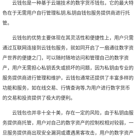
云钱包是一种基于云端技术的数字货币钱包，它的最大特
色在于无需用户自行管理私钥,私钥由钱包服务提供商进行托
管。
云钱包的优势主要体现在其灵活性和便捷性上，用户只需
通过互联网连接到云钱包服务，就如同开启了一扇通往数字资
产世界的便捷之门，可以随时随地访问和管理自己的数字资
产，用户无需担心私钥丢失或损坏的问题，因为私钥由专业的
服务提供商进行管理和维护，云钱包通常还提供了丰富多样的
功能和服务，如在线交易、行情查询等,为用户进行数字货币
的交易和投资提供了极大的便利。
云钱包也并非十全十美，存在一定的风险，由于私钥由服
务提供商托管，用户对自己的数字资产的控制权相对较弱，一
旦服务提供商出现安全漏洞或遭遇黑客攻击，用户的数字资产