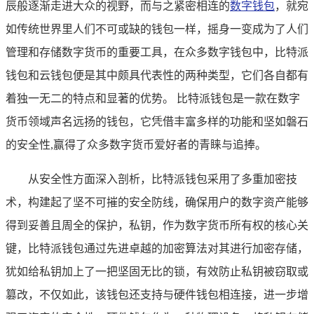
辰般逐渐走进大众的视野，而与之紧密相连的
数字钱包
，就宛
如传统世界里人们不可或缺的钱包一样，摇身一变成为了人们
管理和存储数字货币的重要工具，在众多数字钱包中，比特派
钱包和云钱包便是其中颇具代表性的两种类型，它们各自都有
着独一无二的特点和显著的优势。 比特派钱包是一款在数字
货币领域声名远扬的钱包，它凭借丰富多样的功能和坚如磐石
的安全性,赢得了众多数字货币爱好者的青睐与追捧。
从安全性方面深入剖析，比特派钱包采用了多重加密技
术，构建起了坚不可摧的安全防线，确保用户的数字资产能够
得到妥善且周全的保护，私钥，作为数字货币所有权的核心关
键，比特派钱包通过先进卓越的加密算法对其进行加密存储，
犹如给私钥加上了一把坚固无比的锁，有效防止私钥被窃取或
篡改，不仅如此，该钱包还支持与硬件钱包相连接，进一步增