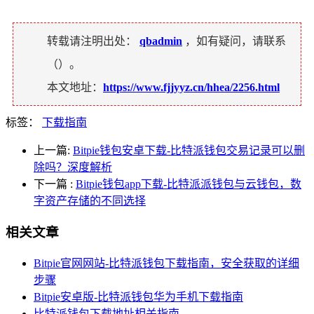
转载请注明出处：
qbadmin
，如有疑问，请联系
（
）。
本文地址：
https://www.fjjyyz.cn/hhea/2256.html
标签：
下载指南
上一篇:
Bitpie钱包安卓下载-比特派钱包交易记录可以删
除吗？深度解析
下一篇
:
Bitpie钱包app下载-比特派派钱包与云钱包，数
字资产存储的不同选择
相关文章
Bitpie官网网站-比特派钱包下载指南，安全获取的详细
步骤
Bitpie安卓版-比特派钱包华为手机下载指南
比特派钱包下载地址相关指南