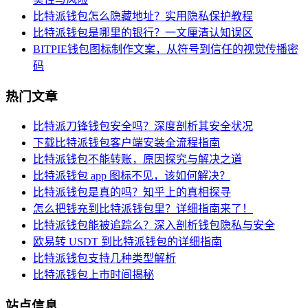
比特派钱包怎么隐藏地址？实用隐私保护教程
比特派钱包是哪里的银行？一文厘清认知误区
BITPIE钱包图标制作文案，从符号到信任的视觉传播密
码
热门文章
比特派刀锋钱包安全吗？深度剖析其安全状况
下载比特派钱包客户端安装全流程指南
比特派钱包不能转账，原因探究与解决之道
比特派钱包 app 图标不见，该如何解决？
比特派钱包是真的吗？知乎上的真相探寻
怎么把钱充到比特派钱包里？详细指南来了！
比特派钱包能被追踪么？深入剖析钱包隐私与安全
欧易转 USDT 到比特派钱包的详细指南
比特派钱包支持几种类型解析
比特派钱包上市时间揭秘
站点信息