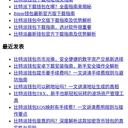
比特派下载钱包在哪？全面指南来揭秘
Bitpie钱包最新官方版下载指南
比特派钱包中文版下载指南及优势解析
比特派钱包下载指南，选对软件很重要
比特派最新钱包官方下载指南及优势解析
最近发表
比特派钱包币币兑换，安全便捷的数字资产交易新选择
比特派钱包安卓下载安装指南，新手安全操作全解析
比特派钱包提币要手续费吗？一文讲清手续费规则与避
坑指南
比特派钱包可以刷地址吗？一文讲清地址生成的真相
比特派钱包TRX，新手也能轻松玩转的波场资产管理工
具
比特派钱包EOS映射有手续费？一文讲清费用规则与操
作要点
比特派钱包是真的吗？深度解析这款加密货币钱包的真
实性与风险