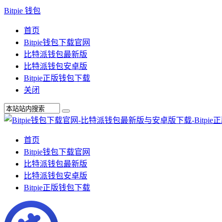
Bitpie 钱包
首页
Bitpie钱包下载官网
比特派钱包最新版
比特派钱包安卓版
Bitpie正版钱包下载
关闭
首页
Bitpie钱包下载官网
比特派钱包最新版
比特派钱包安卓版
Bitpie正版钱包下载