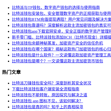
比特派与TP钱包，数字资产钱包的选择与使用指南
比特派钱包安装包，安全管理数字资产的正规获取与使用
比特派钱包BTM充值提现遇阻？用户常见问题及解决方
比特派钱包靠谱吗？深度解析这款主流加密钱包的真实可
比特派钱包app下载官网安卓，安全正版的数字资产管理
新手零门槛，比特派钱包添加BCH（比特币现金）详细
比特派钱包余额神秘蒸发，加密资产安全的信任危机
比特派钱包在哪个国家？揭秘这款热门加密钱包的核心归
比特派钱包是什么软件？一文读懂这款加密资产管理工具
比特派钱包是哪个？一文读懂这款主流加密货币钱包
热门文章
比特派刀锋钱包安全吗？深度剖析其安全状况
下载比特派钱包客户端安装全流程指南
比特派钱包不能转账，原因探究与解决之道
比特派钱包 app 图标不见，该如何解决？
比特派钱包是真的吗？知乎上的真相探寻