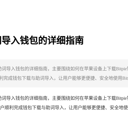
助词导入钱包的详细指南
及助词导入钱包的详细指南，主要围绕如何在苹果设备上下载Bit
成钱包下载与助词导入，让用户能够更便捷、安全地使用Bitpie
词导入钱包的详细指南，主要围绕如何在苹果设备上下载Bitp
顺利完成钱包下载与助词导入，让用户能够更便捷、安全地使用B