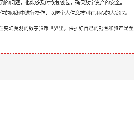
到的问题，也能够及时恢复钱包，确保数字资产的安全。
信的网络中进行操作，以防个人信息被别有用心的人窃取。
在变幻莫测的数字货币世界里，保护好自己的钱包和资产是至