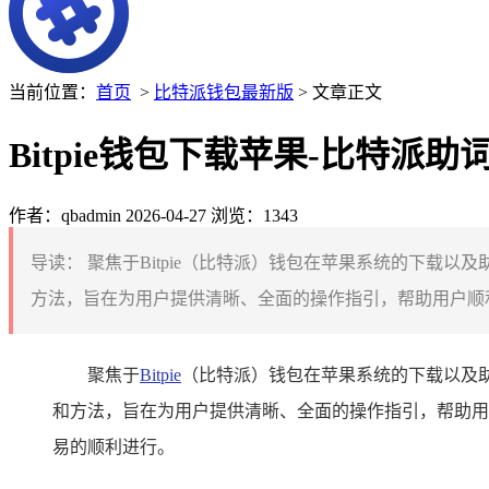
当前位置：
首页
>
比特派钱包最新版
> 文章正文
Bitpie钱包下载苹果-比特派
作者：qbadmin
2026-04-27
浏览：1343
导读：
聚焦于Bitpie（比特派）钱包在苹果系统的下载以
方法，旨在为用户提供清晰、全面的操作指引，帮助用户顺利完
聚焦于
Bitpie
（比特派）钱包在苹果系统的下载以及助
和方法，旨在为用户提供清晰、全面的操作指引，帮助用户
易的顺利进行。