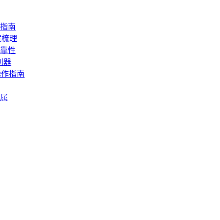
指南
案梳理
靠性
利器
操作指南
属