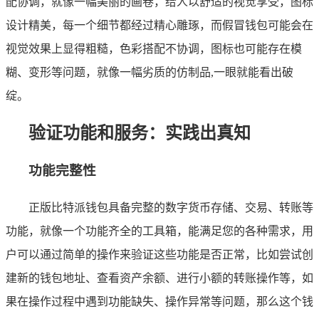
配协调，就像一幅美丽的画卷，给人以舒适的视觉享受，图标
设计精美，每一个细节都经过精心雕琢，而假冒钱包可能会在
视觉效果上显得粗糙，色彩搭配不协调，图标也可能存在模
糊、变形等问题，就像一幅劣质的仿制品,一眼就能看出破
绽。
验证功能和服务：实践出真知
功能完整性
正版比特派钱包具备完整的数字货币存储、交易、转账等
功能，就像一个功能齐全的工具箱，能满足您的各种需求，用
户可以通过简单的操作来验证这些功能是否正常，比如尝试创
建新的钱包地址、查看资产余额、进行小额的转账操作等，如
果在操作过程中遇到功能缺失、操作异常等问题，那么这个钱