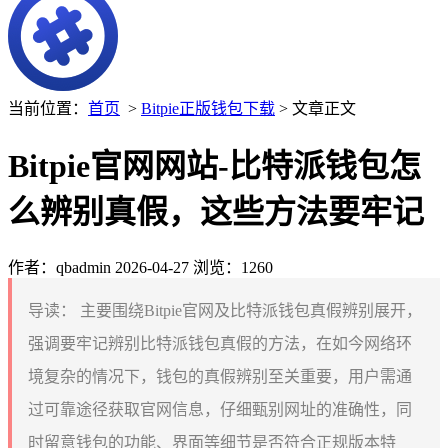
当前位置：
首页
>
Bitpie正版钱包下载
> 文章正文
Bitpie官网网站-比特派钱包怎
么辨别真假，这些方法要牢记
作者：qbadmin
2026-04-27
浏览：1260
导读：
主要围绕Bitpie官网及比特派钱包真假辨别展开，
强调要牢记辨别比特派钱包真假的方法，在如今网络环
境复杂的情况下，钱包的真假辨别至关重要，用户需通
过可靠途径获取官网信息，仔细甄别网址的准确性，同
时留意钱包的功能、界面等细节是否符合正规版本特