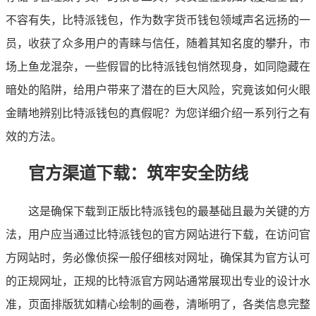
不容有失，比特派钱包，作为数字货币钱包领域声名远扬的一
员，收获了众多用户的青睐与信任，随着其知名度的攀升，市
场上鱼龙混杂，一些假冒的比特派钱包悄然现身，如同隐藏在
暗处的陷阱，给用户带来了潜在的巨大风险，究竟该如何火眼
金睛地辨别比特派钱包的真假呢？为您详细介绍一系列行之有
效的方法。
官方渠道下载：筑牢安全防线
这是确保下载到正版比特派钱包的最基础且最为关键的方
法，用户应当通过比特派钱包的官方网站进行下载，在访问官
方网站时，务必像侦探一般仔细核对网址，确保其为官方认可
的正规网址，正规的比特派官方网站通常展现出专业的设计水
准，页面排版犹如精心绘制的画卷，清晰明了，各类信息完整