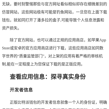
无缺，要时刻警惕那些与官方网址看似相似却存在细微差别的
仿冒网站，这些网站极有可能是钓鱼网站，一旦您在上面下载
钱包，就如同打开了潘多拉的盒子,可能导致个人信息泄露和
资产损失。
除了官方网站，也可以通过正规的应用商店，如苹果App
Store或安卓的官方应用商店进行下载，这些应用商店如同数
字世界的“质量监管部门”，对上架的应用有着严格的审核机
制,能在一定程度上为您保证下载的是正版应用。
查看应用信息：探寻真实身份
开发者信息
正版比特派钱包的开发者信息就像一个人的身份证，明确