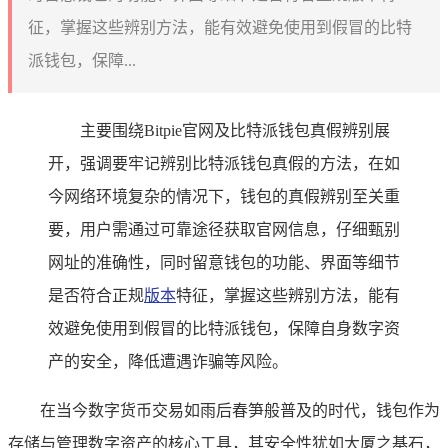
征，掌握这些辨别方法，能有效避免使用到假冒的比特
派钱包，保障...
主要围绕Bitpie官网及比特派钱包真假辨别展
开，强调要牢记辨别比特派钱包真假的方法，在如
今网络环境复杂的情况下，钱包的真假辨别至关重
要，用户需通过可靠途径获取官网信息，仔细甄别
网址的准确性，同时留意钱包的功能、界面等细节
是否符合正规
版本
特征，掌握这些辨别方法，能有
效避免使用到假冒的比特派钱包，保障自身数字资
产的安全，降低遭遇诈骗等风险。
在当今数字货币交易如雨后春笋般普及的时代，钱包作为
存储与管理数字资产的核心工具，其安全性犹如大厦之基石，