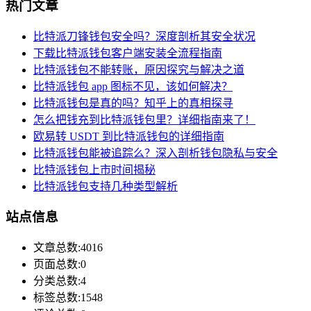
热门文章
比特派刀锋钱包安全吗？深度剖析其安全状况
下载比特派钱包客户端安装全流程指南
比特派钱包不能转账，原因探究与解决之道
比特派钱包 app 图标不见，该如何解决？
比特派钱包是真的吗？知乎上的真相探寻
怎么把钱充到比特派钱包里？详细指南来了！
欧易转 USDT 到比特派钱包的详细指南
比特派钱包能被追踪么？深入剖析钱包隐私与安全
比特派钱包上市时间揭秘
比特派钱包支持几种类型解析
站点信息
文章总数:4016
页面总数:0
分类总数:4
标签总数:1548