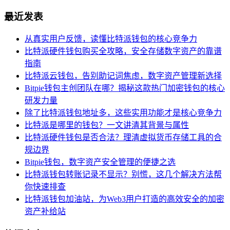
最近发表
从真实用户反馈，读懂比特派钱包的核心竞争力
比特派硬件钱包购买全攻略，安全存储数字资产的靠谱
指南
比特派云钱包，告别助记词焦虑，数字资产管理新选择
Bitpie钱包主创团队在哪？揭秘这款热门加密钱包的核心
研发力量
除了比特派钱包地址多，这些实用功能才是核心竞争力
比特派是哪里的钱包？一文讲清其背景与属性
比特派硬件钱包是否合法？理清虚拟货币存储工具的合
规边界
Bitpie钱包，数字资产安全管理的便捷之选
比特派钱包转账记录不显示？别慌，这几个解决方法帮
你快速排查
比特派钱包加油站，为Web3用户打造的高效安全的加密
资产补给站