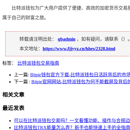
比特派钱包为广大用户提供了便捷、高效的加密货币交易
属于自己的财富之旅。
转载请注明出处：
qbadmin
，如有疑问，请联系（
）
本文地址：
https://www.fjjyyz.cn/hhes/2328.html
标签：
比特派钱包交易指南
上一篇:
Bitpie钱包官方下载-比特派钱包日活跃背后的
下一篇
:
Bitpie官网网站-比特派钱包为何不能截屏及背
相关文章
最近发表
可以在比特派钱包交易吗？一文看懂功能、操作与合规边
比特派钱包TRX能量怎么弄？新手也能快速上手的全指