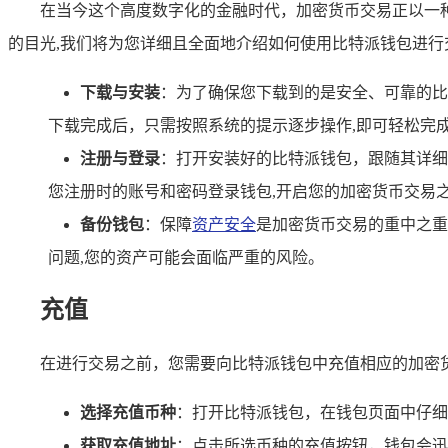
在当今这个高度数字化的金融时代，加密货币交易正以一
的目光,我们将为您详细且全面地介绍如何使用比特派钱包进行
下载与安装
：为了确保您下载到的是安全、可靠的比
下载完成后，只需按照系统的提示逐步操作,即可轻松完
注册与登录
：打开安装好的比特派钱包，跟随其详细
您注册时的账号和密码登录钱包,开启您的加密货币交易
备份钱包
：保障
资产安全
是加密货币交易的重中之重
问题,您的资产可能会面临严重的风险。
充值
在进行交易之前，您需要向比特派钱包中充值相应的加密货
选择充值币种
：打开比特派钱包，在钱包页面中仔细
获取充值地址
：点击所选币种的充值按钮，钱包会迅