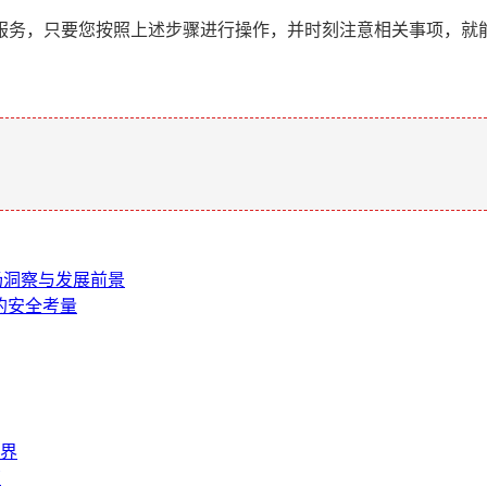
服务，只要您按照上述步骤进行操作，并时刻注意相关事项，就
。
市场洞察与发展前景
后的安全考量
界
南