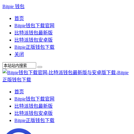
Bitpie 钱包
首页
Bitpie钱包下载官网
比特派钱包最新版
比特派钱包安卓版
Bitpie正版钱包下载
关闭
首页
Bitpie钱包下载官网
比特派钱包最新版
比特派钱包安卓版
Bitpie正版钱包下载