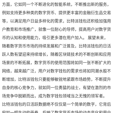
方面，它如同一个不断进化的智能系统，不断推出新的服务，
例如支持更多种类的数字货币、提供更丰富的金融衍生品交易
等，以满足用户日益多样化的需求，比特派钱包还积极加强用
户教育和市场推广，就像一位耐心的导师，提高用户对数字货
币的认知和使用能力，吸引更多潜在用户加入。 展望未来，
随着数字货币市场的持续发展和广泛普及，比特派钱包的日活
跃人数有望迎来持续增长，随着区块链技术的不断创新和应用
场景的不断拓展，数字货币的使用范围将如同一张不断扩大的
网络，越来越广泛，用户对数字钱包的需求也将如同潮水般不
断增加，比特派钱包只要能够敏锐地紧跟市场趋势，不断提升
自身的核心竞争力，就如同一位勇猛的战士，有望在激烈的市
场竞争中脱颖而出，成为数字钱包领域当之无愧的领军者。
比特派钱包的日活跃数据绝不仅仅是一个简单的数字，它背后
宛如一幅生动的画卷，反映了数字货币市场的动态变化和用户