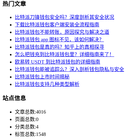
热门文章
比特派刀锋钱包安全吗？深度剖析其安全状况
下载比特派钱包客户端安装全流程指南
比特派钱包不能转账，原因探究与解决之道
比特派钱包 app 图标不见，该如何解决？
比特派钱包是真的吗？知乎上的真相探寻
怎么把钱充到比特派钱包里？详细指南来了！
欧易转 USDT 到比特派钱包的详细指南
比特派钱包能被追踪么？深入剖析钱包隐私与安全
比特派钱包上市时间揭秘
比特派钱包支持几种类型解析
站点信息
文章总数:4016
页面总数:0
分类总数:4
标签总数:1548