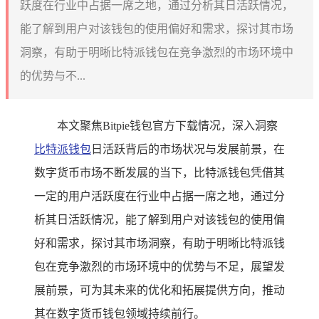
跃度在行业中占据一席之地，通过分析其日活跃情况，
能了解到用户对该钱包的使用偏好和需求，探讨其市场
洞察，有助于明晰比特派钱包在竞争激烈的市场环境中
的优势与不...
本文聚焦Bitpie钱包官方下载情况，深入洞察
比特派钱包
日活跃背后的市场状况与发展前景，在
数字货币市场不断发展的当下，比特派钱包凭借其
一定的用户活跃度在行业中占据一席之地，通过分
析其日活跃情况，能了解到用户对该钱包的使用偏
好和需求，探讨其市场洞察，有助于明晰比特派钱
包在竞争激烈的市场环境中的优势与不足，展望发
展前景，可为其未来的优化和拓展提供方向，推动
其在数字货币钱包领域持续前行。