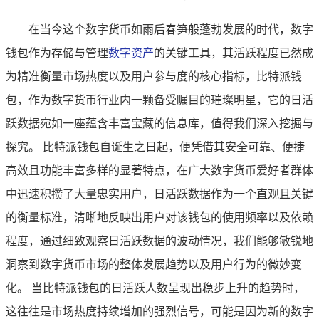
在当今这个数字货币如雨后春笋般蓬勃发展的时代，数字
钱包作为存储与管理
数字资产
的关键工具，其活跃程度已然成
为精准衡量市场热度以及用户参与度的核心指标，比特派钱
包，作为数字货币行业内一颗备受瞩目的璀璨明星，它的日活
跃数据宛如一座蕴含丰富宝藏的信息库，值得我们深入挖掘与
探究。 比特派钱包自诞生之日起，便凭借其安全可靠、便捷
高效且功能丰富多样的显著特点，在广大数字货币爱好者群体
中迅速积攒了大量忠实用户，日活跃数据作为一个直观且关键
的衡量标准，清晰地反映出用户对该钱包的使用频率以及依赖
程度，通过细致观察日活跃数据的波动情况，我们能够敏锐地
洞察到数字货币市场的整体发展趋势以及用户行为的微妙变
化。 当比特派钱包的日活跃人数呈现出稳步上升的趋势时，
这往往是市场热度持续增加的强烈信号，可能是因为新的数字