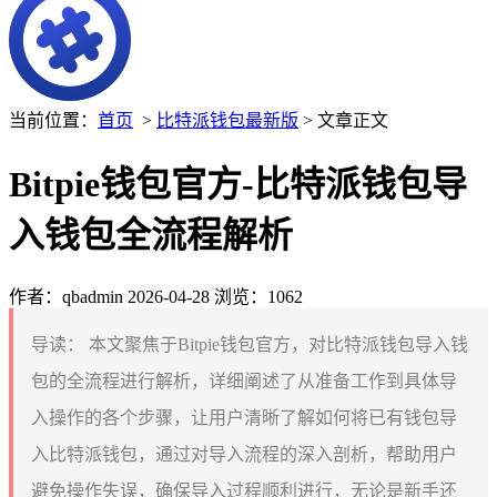
当前位置：
首页
>
比特派钱包最新版
> 文章正文
Bitpie钱包官方-比特派钱包导
入钱包全流程解析
作者：qbadmin
2026-04-28
浏览：1062
导读：
本文聚焦于Bitpie钱包官方，对比特派钱包导入钱
包的全流程进行解析，详细阐述了从准备工作到具体导
入操作的各个步骤，让用户清晰了解如何将已有钱包导
入比特派钱包，通过对导入流程的深入剖析，帮助用户
避免操作失误，确保导入过程顺利进行，无论是新手还