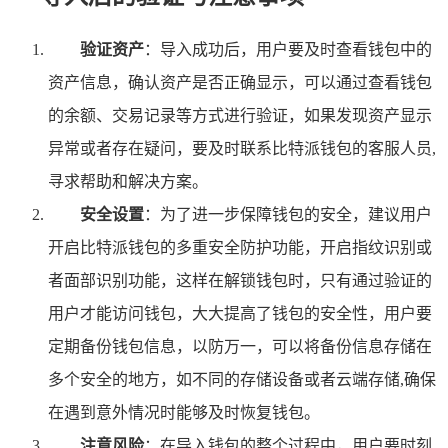
验证资产
：导入成功后，用户要及时查看钱包中的
资产信息，确认资产是否正确显示，可以通过查看钱包
的余额、交易记录等方式进行验证，如果发现资产显示
异常或者存在疑问，要及时联系比特派钱包的客服人员,
寻求帮助和解决方案。
安全设置
：为了进一步保障钱包的安全，建议用户
开启比特派钱包的多重安全防护功能，开启指纹识别或
者面部识别功能，这样在解锁钱包时，只有通过验证的
用户才能访问钱包，大大提高了钱包的安全性，用户要
定期备份钱包信息，以防万一，可以将备份信息存储在
多个安全的地方，如不同的存储设备或者云端存储,确保
在遇到意外情况时能够及时恢复钱包。
注意风险
：在导入钱包的整个过程中，用户要时刻