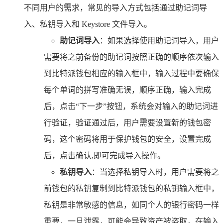
不同用户的需求，常见的导入方式包括通过助记词导
入、私钥导入和 Keystore 文件导入。
助记词导入
：如果选择使用助记词导入，用户
需要将之前备份的助记词按照正确的顺序依次输入
到比特派钱包相应的输入框中，输入过程中要确保
每个单词的拼写准确无误，顺序正确，输入完成
后，点击“下一步”按钮，系统会对输入的助记词进
行验证，验证通过后，用户需要设置新的钱包密
码，这个密码将用于保护钱包的安全，设置完成
后，点击确认,即可完成导入操作。
私钥导入
：当选择私钥导入时，用户需要将之
前钱包的私钥复制到比特派钱包的私钥输入框中，
私钥是非常敏感的信息，如同个人的银行密码一样
重要，一旦泄露，可能会导致资产被盗取，在输入