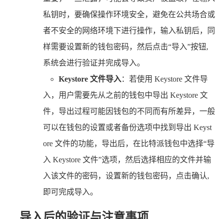
私钥时，要确保操作环境安全，避免在公共场合或
者不安全的网络环境下进行操作，输入私钥后，同
样需要设置新的钱包密码，然后点击“导入”按钮,
系统会进行验证并完成导入。
Keystore 文件导入
：若使用 Keystore 文件导
入，用户需要先从之前的钱包中导出 Keystore 文
件，导出过程可能因钱包的不同而有所差异，一般
可以在钱包的设置或者备份选项中找到导出 Keyst
ore 文件的功能，导出后，在比特派钱包中选择“导
入 Keystore 文件”选项，然后选择相应的文件并输
入该文件的密码，设置新的钱包密码，点击确认,
即可完成导入。
导入后的验证与注意事项