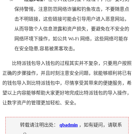
保持警惕，注意防范网络诈骗和钓鱼攻击，不要随意点
击不明链接，这些链接可能会引导用户进入恶意网站，
从而导致个人信息泄露和资产损失，要避免在不安全的
网络环境下操作，如公共 Wi-Fi 网络，这些网络可能存
在安全隐患,容易被黑客攻击。
比特派钱包导入钱包的过程其实并不复杂，只要用户按照
正确的步骤操作，并且时刻注意安全问题，就能够顺利将已有
的钱包导入到比特派钱包中，尽情享受其带来的便捷服务，希
望以上内容能够帮助大家更好地完成比特派钱包的导入操作，
让数字资产的管理更加轻松、安全。
转载请注明出处：
qbadmin
，如有疑问，请联系