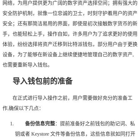
网络，为用户提供更为广阔的数字资产选择空间；拥有强大的
安全防护机制，就像一位忠诚的卫士，时刻守护着用户的资产
安全；还有那简洁易用的界面，即使是初次接触数字货币的新
手，也能轻松上手，操作自如，许多用户为了追求更好的使用
体验，纷纷选择将资产迁移到比特派钱包，部分用户由于更换
设备，为了能够在新设备上继续便捷地管理自己的数字资产,
也需要重新导入钱包。
导入钱包前的准备
在正式进行导入操作之前，用户需要做好充分的准备工
作,确保以下几点：
备份信息完整
：提前准备好之前钱包的助记词、私
钥或者 Keystore 文件等备份信息，这些信息就如同打开