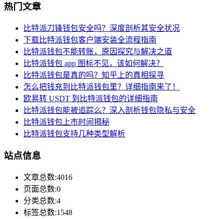
热门文章
比特派刀锋钱包安全吗？深度剖析其安全状况
下载比特派钱包客户端安装全流程指南
比特派钱包不能转账，原因探究与解决之道
比特派钱包 app 图标不见，该如何解决？
比特派钱包是真的吗？知乎上的真相探寻
怎么把钱充到比特派钱包里？详细指南来了！
欧易转 USDT 到比特派钱包的详细指南
比特派钱包能被追踪么？深入剖析钱包隐私与安全
比特派钱包上市时间揭秘
比特派钱包支持几种类型解析
站点信息
文章总数:4016
页面总数:0
分类总数:4
标签总数:1548