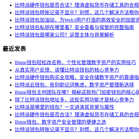
比特派硬件钱包是否合法？理清虚拟货币存储工具的合规
比特派钱包转账记录不显示？别慌，这几个解决方法帮你
比特派钱包加油站，为Web3用户打造的高效安全的加密
比特派钱包私钥在哪里看？安全查看与保管的完整指南
比特派钱包是哪家公司？运营主体与背景解析
最近发表
Bitpie钱包轻松改名称，个性化管理数字资产的实用技巧
从真实用户反馈，读懂比特派钱包的核心竞争力
比特派硬件钱包购买全攻略，安全存储数字资产的靠谱指
比特派云钱包，告别助记词焦虑，数字资产管理新选择
Bitpie钱包主创团队在哪？揭秘这款热门加密钱包的核心
除了比特派钱包地址多，这些实用功能才是核心竞争力
比特派是哪里的钱包？一文讲清其背景与属性
比特派硬件钱包是否合法？理清虚拟货币存储工具的合规
Bitpie钱包，数字资产安全管理的便捷之选
比特派钱包转账记录不显示？别慌，这几个解决方法帮你