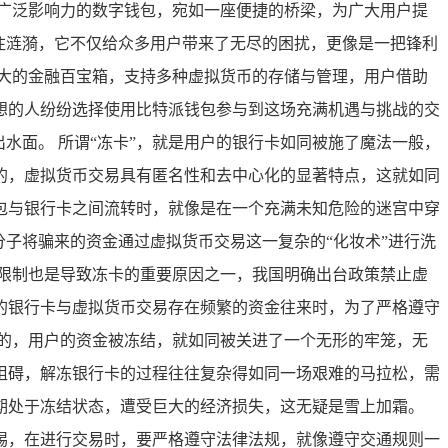
广泛影响力的数字钱包，宛如一座便捷的桥梁，为广大用户提
注涟漪，它不仅给众多用户带来了无尽的困扰，更像是一把锋利
大的金融百宝箱，支持多种虚拟货币的存储与管理，用户借助
想的人纷纷选择使用比特派钱包参与到这场充满机遇与挑战的交
水面。 所谓“冻卡”，就是用户的银行卡如同被施了魔法一般，
的，虚拟货币交易具有匿名性和去中心化的显著特点，这就如同
包与银行卡之间流转时，就像是在一个充满未知危险的迷宫中穿
子将骗来的资金通过虚拟货币交易这一复杂的“化妆术”进行洗
限制也是导致冻卡的重要原因之一，我国明确出台政策禁止虚
的银行卡与虚拟货币交易存在频繁的资金往来时，为了严格遵守
的，用户的资金被冻结，就如同被关进了一个无形的牢笼，无
阻碍，解冻银行卡的过程往往复杂得如同一场艰难的马拉松，需
期处于冻结状态，遭受巨大的经济损失，这无疑是雪上加霜。
惕，在进行交易时，要严格遵守法律法规，就像遵守交通规则一