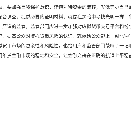
动，要加强自我保护意识，谨慎对待资金的流转，就像守护自己
配合调查，提供必要的证明材料，就像在黑暗中寻找光明一样，争
、严谨的监管，监管部门应进一步加强对虚拟货币交易平台和钱
，提高公众对虚拟货币风险的认识，就像给公众戴上一副“防护
拟货币市场的复杂性和风险性，也给用户和监管部门敲响了一记
同维护金融市场的稳定和安全，让金融之舟在正确的航道上平稳