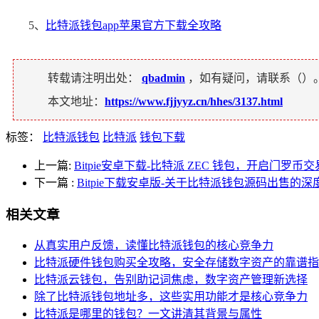
5、
比特派钱包app苹果官方下载全攻略
转载请注明出处：
qbadmin
，如有疑问，请联系（
）
本文地址：
https://www.fjjyyz.cn/hhes/3137.html
标签：
比特派钱包
比特派
钱包下载
上一篇:
Bitpie安卓下载-比特派 ZEC 钱包，开启门罗币
下一篇
:
Bitpie下载安卓版-关于比特派钱包源码出售的深
相关文章
从真实用户反馈，读懂比特派钱包的核心竞争力
比特派硬件钱包购买全攻略，安全存储数字资产的靠谱指
比特派云钱包，告别助记词焦虑，数字资产管理新选择
除了比特派钱包地址多，这些实用功能才是核心竞争力
比特派是哪里的钱包？一文讲清其背景与属性