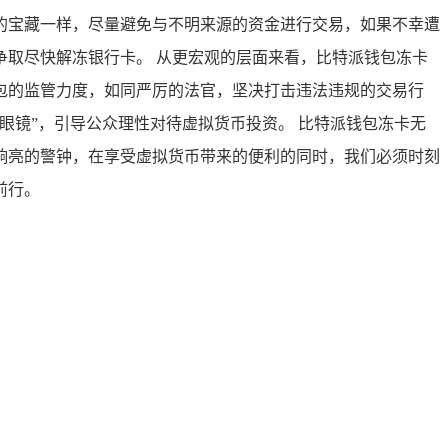
的宝藏一样，尽量避免与不明来源的资金进行交易，如果不幸遭
取尽快解冻银行卡。 从更宏观的层面来看，比特派钱包冻卡
包的监管力度，如同严厉的法官，坚决打击违法违规的交易行
眼镜”，引导公众理性对待虚拟货币投资。 比特派钱包冻卡无
响亮的警钟，在享受虚拟货币带来的便利的同时，我们必须时刻
前行。