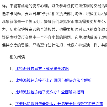
样，不能有丝毫的侥幸心理，避免参与任何违法违规的交易活
遇冻卡问题，要及时与银行和相关执法部门沟通，积极主动地
现象就像是一个警示灯，提醒我们虚拟货币市场需要更加规范
为，切实保护投资者的合法权益，也需要加强对公众的宣传教育
疑是虚拟货币交易中一个不容小觑的问题，它生动地反映了虚
保持高度的警惕，严格遵守法律法规，就像守护城池一样，共
相关阅读：
1、
比特派钱包官方下载苹果全攻略
2、
比特派钱包连接不上？原因与解决办法全解析
3、
比特派钱包冻结了怎么办？全面解决指南
4、
下载比特派钱包最新版，开启安全便捷数字资产之旅