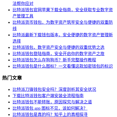
法帮你应对
比特派钱包官网苹果下载全指南，安全获取专业数字资
产管理工具
比特派货币钱包，为数字资产筑牢安全与便捷的双重防
线
比特派最新下载钱包版本，安全便捷的数字资产管理新
选择
比特派钱包，数字资产安全与便捷的双重优势之选
比特派钱包登陆指南，安全开启你的数字资产之旅
比特派钱包怎么存狗狗币？新手完整操作教程
比特派钱包是什么图标？一文看懂这款加密钱包的标识
热门文章
比特派刀锋钱包安全吗？深度剖析其安全状况
下载比特派钱包客户端安装全流程指南
比特派钱包不能转账，原因探究与解决之道
比特派钱包 app 图标不见，该如何解决？
比特派钱包是真的吗？知乎上的真相探寻