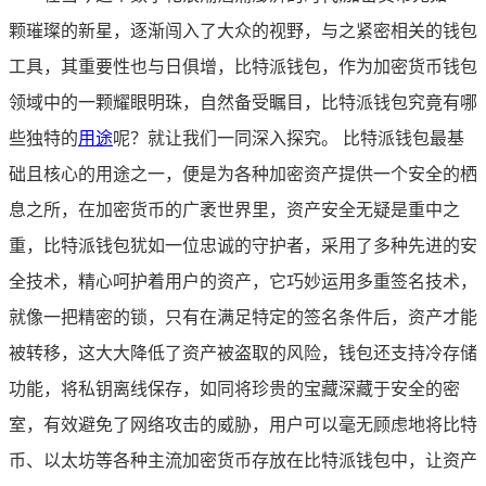
颗璀璨的新星，逐渐闯入了大众的视野，与之紧密相关的钱包
工具，其重要性也与日俱增，比特派钱包，作为加密货币钱包
领域中的一颗耀眼明珠，自然备受瞩目，比特派钱包究竟有哪
些独特的
用途
呢？就让我们一同深入探究。 比特派钱包最基
础且核心的用途之一，便是为各种加密资产提供一个安全的栖
息之所，在加密货币的广袤世界里，资产安全无疑是重中之
重，比特派钱包犹如一位忠诚的守护者，采用了多种先进的安
全技术，精心呵护着用户的资产，它巧妙运用多重签名技术，
就像一把精密的锁，只有在满足特定的签名条件后，资产才能
被转移，这大大降低了资产被盗取的风险，钱包还支持冷存储
功能，将私钥离线保存，如同将珍贵的宝藏深藏于安全的密
室，有效避免了网络攻击的威胁，用户可以毫无顾虑地将比特
币、以太坊等各种主流加密货币存放在比特派钱包中，让资产