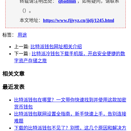
转载请注明出处：
qbadmin
，如有疑问，请联系
（
）。
本文地址：
https://www.fjjyyz.cn/jjdj/1245.html
标签：
用途
上一篇:
比特派钱包网址相关介绍
下一篇
:
比特派冷钱包下载手机版，开启安全便捷的数
字资产存储之旅
相关文章
最近发表
比特派钱包在哪里？一文带你快速找到并使用这款加密
货币钱包
比特派钱包联网设置全指南，新手快速上手，告别连接
难题
下载的比特派钱包不见了？别慌，这几个原因和解决方