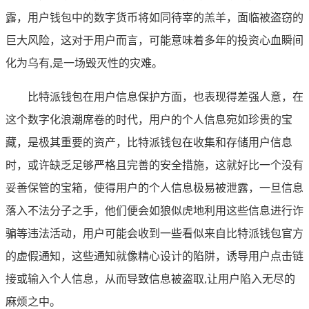
露，用户钱包中的数字货币将如同待宰的羔羊，面临被盗窃的
巨大风险，这对于用户而言，可能意味着多年的投资心血瞬间
化为乌有,是一场毁灭性的灾难。
比特派钱包在用户信息保护方面，也表现得差强人意，在
这个数字化浪潮席卷的时代，用户的个人信息宛如珍贵的宝
藏，是极其重要的资产，比特派钱包在收集和存储用户信息
时，或许缺乏足够严格且完善的安全措施，这就好比一个没有
妥善保管的宝箱，使得用户的个人信息极易被泄露，一旦信息
落入不法分子之手，他们便会如狼似虎地利用这些信息进行诈
骗等违法活动，用户可能会收到一些看似来自比特派钱包官方
的虚假通知，这些通知就像精心设计的陷阱，诱导用户点击链
接或输入个人信息，从而导致信息被盗取,让用户陷入无尽的
麻烦之中。