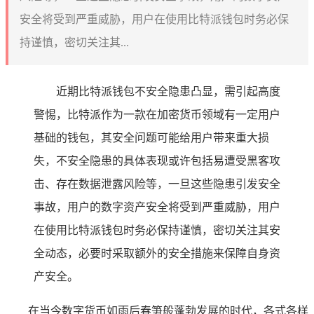
安全将受到严重威胁，用户在使用比特派钱包时务必保
持谨慎，密切关注其...
近期比特派钱包不安全隐患凸显，需引起高度
警惕，比特派作为一款在加密货币领域有一定用户
基础的钱包，其安全问题可能给用户带来重大损
失，不安全隐患的具体表现或许包括易遭受黑客攻
击、存在数据泄露风险等，一旦这些隐患引发安全
事故，用户的数字资产安全将受到严重威胁，用户
在使用比特派钱包时务必保持谨慎，密切关注其安
全动态，必要时采取额外的安全措施来保障自身资
产安全。
在当今数字货币如雨后春笋般蓬勃发展的时代，各式各样