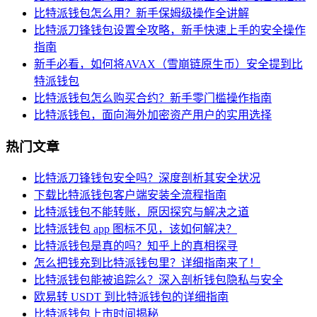
比特派钱包怎么用？新手保姆级操作全讲解
比特派刀锋钱包设置全攻略，新手快速上手的安全操作
指南
新手必看，如何将AVAX（雪崩链原生币）安全提到比
特派钱包
比特派钱包怎么购买合约？新手零门槛操作指南
比特派钱包，面向海外加密资产用户的实用选择
热门文章
比特派刀锋钱包安全吗？深度剖析其安全状况
下载比特派钱包客户端安装全流程指南
比特派钱包不能转账，原因探究与解决之道
比特派钱包 app 图标不见，该如何解决？
比特派钱包是真的吗？知乎上的真相探寻
怎么把钱充到比特派钱包里？详细指南来了！
比特派钱包能被追踪么？深入剖析钱包隐私与安全
欧易转 USDT 到比特派钱包的详细指南
比特派钱包上市时间揭秘