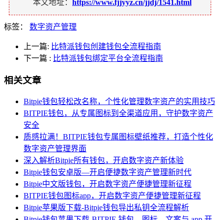
本文地址：
https://www.fjjyyz.cn/jjdj/1541.html
标签：
数字资产管理
上一篇:
比特派钱包创建钱包全流程指南
下一篇
:
比特派钱包绑定平台全流程指南
相关文章
Bitpie钱包轻松改名称，个性化管理数字资产的实用技巧
BITPIE钱包，从专属图标到全渠道应用，守护数字资产
安全
质感拉满！BITPIE钱包专属图标壁纸推荐，打造个性化
数字资产管理界面
深入解析Bitpie所有钱包，开启数字资产新体验
Bitpie钱包安卓版—开启便捷数字资产管理新时代
Bitpie中文版钱包，开启数字资产便捷管理新征程
BITPIE钱包图标app，开启数字资产便捷管理新征程
Bitpie苹果版下载-Bitpie钱包导出私钥全流程解析
Bitpie钱包苹果下载-BITPIE 钱包，图标、文案与 app 开