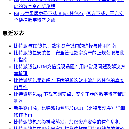
启的数字资产新旅程
Bitpie苹果版免费下载-Bitpie钱包App官方下载，开启安
全便捷数字资产之旅
最近发表
比特派与TP钱包，数字资产钱包的选择与使用指南
比特派钱包安装包，安全管理数字资产的正规获取与使
用指南
比特派钱包BTM充值提现遇阻？用户常见问题及解决方
案梳理
比特派钱包靠谱吗？深度解析这款主流加密钱包的真实
可靠性
比特派钱包app下载官网安卓，安全正版的数字资产管理
利器
新手零门槛，比特派钱包添加BCH（比特币现金）详细
操作指南
比特派钱包余额神秘蒸发，加密资产安全的信任危机
比特派钱包在哪个国家？揭秘这款热门加密钱包的核心