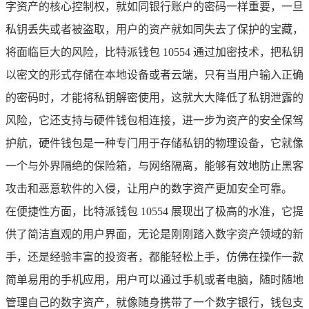
字资产的核心控制权，就如同银行账户的密码一样重要，一旦
私钥丢失或者被盗取，用户的资产就如同失去了保护的宝藏，
将面临巨大的风险，比特派钱包 10554 通过加密技术，把私钥
以密文的形式存储在本地设备或者云端，只有当用户输入正确
的密码时，才能将私钥解密使用，这就大大降低了私钥泄露的
风险，它还支持与硬件钱包相连接，进一步为资产的安全保驾
护航，硬件钱包是一种专门用于存储私钥的物理设备，它就像
一个与外界隔绝的保险箱，与网络隔离，能够有效地防止黑客
攻击和恶意软件的入侵，让用户的数字资产更加安全可靠。
在便捷性方面，比特派钱包 10554 展现出了极高的水准，它提
供了简洁直观的用户界面，无论是刚刚踏入数字资产领域的新
手，还是经验丰富的投资者，都能轻松上手，仿佛在操作一款
简单易用的手机应用，用户可以通过手机或者电脑，随时随地
管理自己的数字资产，就像随身携带了一个数字银行，钱包支