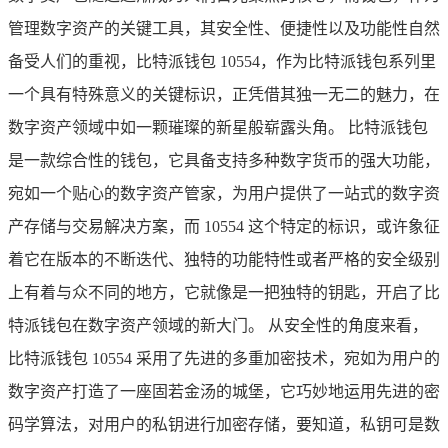
管理数字资产的关键工具，其安全性、便捷性以及功能性自然
备受人们的重视，比特派钱包 10554，作为比特派钱包系列里
一个具有特殊意义的关键标识，正凭借其独一无二的魅力，在
数字资产领域中如一颗璀璨的新星般崭露头角。 比特派钱包
是一款综合性的钱包，它具备支持多种数字货币的强大功能，
宛如一个贴心的数字资产管家，为用户提供了一站式的数字资
产存储与交易解决方案，而 10554 这个特定的标识，或许象征
着它在版本的不断迭代、独特的功能特性或者严格的安全级别
上有着与众不同的地方，它就像是一把独特的钥匙，开启了比
特派钱包在数字资产领域的新大门。 从安全性的角度来看，
比特派钱包 10554 采用了先进的多重加密技术，宛如为用户的
数字资产打造了一座固若金汤的城堡，它巧妙地运用先进的密
码学算法，对用户的私钥进行加密存储，要知道，私钥可是数