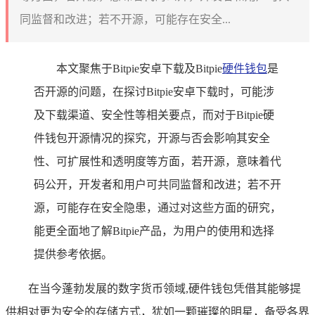
同监督和改进；若不开源，可能存在安全...
本文聚焦于Bitpie安卓下载及Bitpie
硬件钱包
是
否开源的问题，在探讨Bitpie安卓下载时，可能涉
及下载渠道、安全性等相关要点，而对于Bitpie硬
件钱包开源情况的探究，开源与否会影响其安全
性、可扩展性和透明度等方面，若开源，意味着代
码公开，开发者和用户可共同监督和改进；若不开
源，可能存在安全隐患，通过对这些方面的研究，
能更全面地了解Bitpie产品，为用户的使用和选择
提供参考依据。
在当今蓬勃发展的数字货币领域,硬件钱包凭借其能够提
供相对更为安全的存储方式，犹如一颗璀璨的明星，备受各界