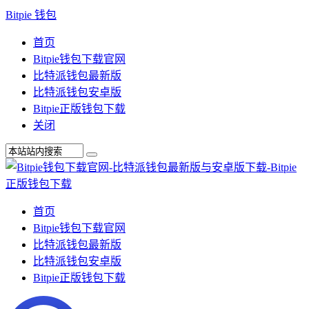
Bitpie 钱包
首页
Bitpie钱包下载官网
比特派钱包最新版
比特派钱包安卓版
Bitpie正版钱包下载
关闭
首页
Bitpie钱包下载官网
比特派钱包最新版
比特派钱包安卓版
Bitpie正版钱包下载