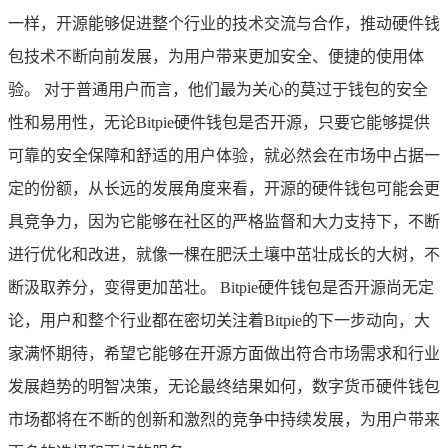
一样，开源能够促进整个行业的技术交流与合作，推动硬件钱
包技术不断向前发展，为用户带来更加安全、便捷的使用体
验。 对于普通用户而言，他们最为关心的莫过于钱包的安全
性和易用性，无论Bitpie硬件钱包是否开源，只要它能够提供
可靠的安全保障和舒适的用户体验，就必然会在市场中占据一
定的份额，从长远的发展角度来看，开源的硬件钱包可能会更
具竞争力，因为它能够在社区的严格监督和大力支持下，不断
进行优化和改进，就像一棵在肥沃土壤中茁壮成长的大树，不
断汲取养分，变得更加茁壮。 Bitpie硬件钱包是否开源尚无定
论，用户和整个行业都在密切关注着Bitpie的下一步动向，大
家满怀期待，希望它能够在开源方面做出符合市场需求和行业
发展趋势的明智决策，无论最终结果如何，数字货币硬件钱包
市场都将在不断的创新和激烈的竞争中持续发展，为用户带来