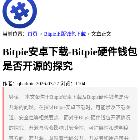
当前位置：
首页
>
Bitpie正版钱包下载
> 文章正文
Bitpie安卓下载-Bitpie硬件钱包
是否开源的探究
作者：qbadmin
2026-03-27
浏览：1104
导读：
本文聚焦于Bitpie安卓下载及Bitpie硬件钱包是否
开源的问题，在探讨Bitpie安卓下载时，可能涉及下载渠
道、安全性等相关要点，而对于Bitpie硬件钱包开源情况
的探究，开源与否会影响其安全性、可扩展性和透明度
等方面，若开源，意味着代码公开，开发者和用户可共