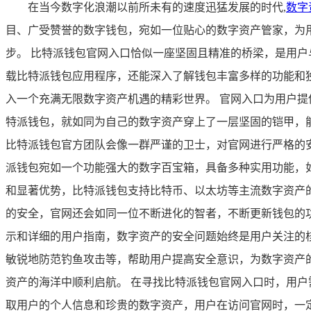
在当今数字化浪潮以前所未有的速度迅猛发展的时代,
数字
目、广受赞誉的数字钱包，宛如一位贴心的数字资产管家，为
步。 比特派钱包官网入口恰似一座坚固且精准的桥梁，是用
载比特派钱包应用程序，还能深入了解钱包丰富多样的功能和
入一个充满无限数字资产机遇的精彩世界。 官网入口为用户
特派钱包，就如同为自己的数字资产穿上了一层坚固的铠甲，
比特派钱包官方团队会像一群严谨的卫士，对官网进行严格的
派钱包宛如一个功能强大的数字百宝箱，具备多种实用功能，
和显著优势，比特派钱包支持比特币、以太坊等主流数字资产
的安全，官网还会如同一位不断进化的智者，不断更新钱包的
示和详细的用户指南，数字资产的安全问题始终是用户关注的
敏锐地防范钓鱼攻击等，帮助用户提高安全意识，为数字资产
资产的海洋中顺利启航。 在寻找比特派钱包官网入口时，用
取用户的个人信息和珍贵的数字资产，用户在访问官网时，一