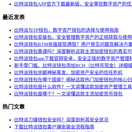
比特派钱包APP官方下载最新版，安全掌控数字资产的优
最近发表
比特派与TP钱包，数字资产钱包的选择与使用指南
比特派钱包安装包，安全管理数字资产的正规获取与使用
比特派钱包BTM充值提现遇阻？用户常见问题及解决方
比特派钱包靠谱吗？深度解析这款主流加密钱包的真实可
比特派钱包app下载官网安卓，安全正版的数字资产管理
新手零门槛，比特派钱包添加BCH（比特币现金）详细
比特派钱包余额神秘蒸发，加密资产安全的信任危机
比特派钱包在哪个国家？揭秘这款热门加密钱包的核心归
比特派钱包是什么软件？一文读懂这款加密资产管理工具
比特派钱包是哪个？一文读懂这款主流加密货币钱包
热门文章
比特派刀锋钱包安全吗？深度剖析其安全状况
下载比特派钱包客户端安装全流程指南