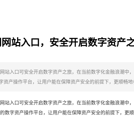
包官网网站入口，安全开启数字资产
网站入口可安全开启数字资产之旅，在当前数字化金融浪潮中，
资产操作平台，让用户能在保障资产安全的前提下，更顺畅地参
网站入口可安全开启数字资产之旅，在当前数字化金融浪潮中，
的数字资产操作平台，让用户能在保障资产安全的前提下，更顺