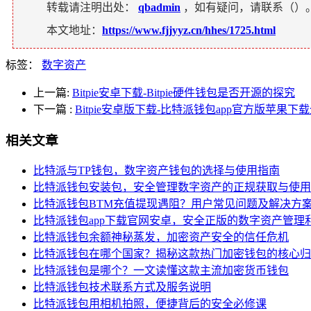
转载请注明出处：
qbadmin
，如有疑问，请联系（
）
本文地址：
https://www.fjjyyz.cn/hhes/1725.html
标签：
数字资产
上一篇:
Bitpie安卓下载-Bitpie硬件钱包是否开源的探究
下一篇
:
Bitpie安卓版下载-比特派钱包app官方版苹果下
相关文章
比特派与TP钱包，数字资产钱包的选择与使用指南
比特派钱包安装包，安全管理数字资产的正规获取与使用
比特派钱包BTM充值提现遇阻？用户常见问题及解决方
比特派钱包app下载官网安卓，安全正版的数字资产管理
比特派钱包余额神秘蒸发，加密资产安全的信任危机
比特派钱包在哪个国家？揭秘这款热门加密钱包的核心归
比特派钱包是哪个？一文读懂这款主流加密货币钱包
比特派钱包技术联系方式及服务说明
比特派钱包用相机拍照，便捷背后的安全必修课