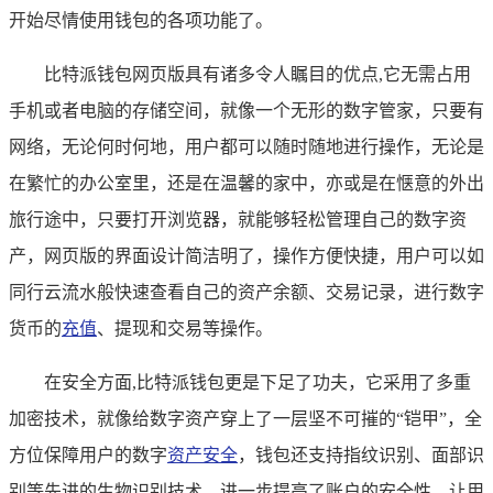
开始尽情使用钱包的各项功能了。
比特派钱包网页版具有诸多令人瞩目的优点,它无需占用
手机或者电脑的存储空间，就像一个无形的数字管家，只要有
网络，无论何时何地，用户都可以随时随地进行操作，无论是
在繁忙的办公室里，还是在温馨的家中，亦或是在惬意的外出
旅行途中，只要打开浏览器，就能够轻松管理自己的数字资
产，网页版的界面设计简洁明了，操作方便快捷，用户可以如
同行云流水般快速查看自己的资产余额、交易记录，进行数字
货币的
充值
、提现和交易等操作。
在安全方面,比特派钱包更是下足了功夫，它采用了多重
加密技术，就像给数字资产穿上了一层坚不可摧的“铠甲”，全
方位保障用户的数字
资产安全
，钱包还支持指纹识别、面部识
别等先进的生物识别技术，进一步提高了账户的安全性，让用