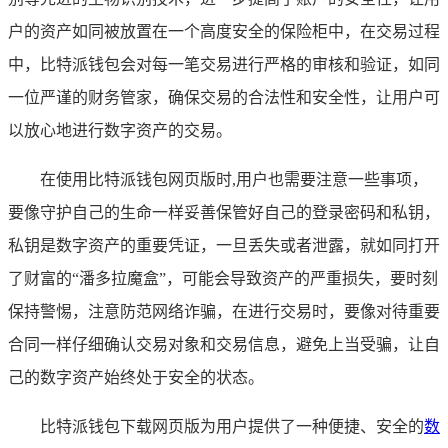
户的资产如同被放置在一个高度安全的保险柜中，在交易过程
中，比特派钱包会对每一笔交易进行严格的审核和验证，如同
一位严谨的财务管家，确保交易的合法性和安全性，让用户可
以放心地进行数字资产的交易。
在使用比特派钱包网页版时,用户也需要注意一些事项，
要像守护自己的生命一样妥善保管好自己的登录密码和私钥，
私钥是数字资产的重要凭证，一旦丢失或者泄露，就如同打开
了财富的“潘多拉魔盒”，可能会导致资产的严重损失，要时刻
保持警惕，注意防范网络诈骗，在进行交易时，要像对待重要
合同一样仔细确认交易对象和交易信息，避免上当受骗，让自
己的数字资产始终处于安全的状态。
比特派钱包下载网页版为用户提供了一种便捷、安全的
数