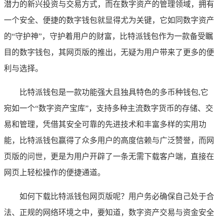
潜力的新兴投资与交易方式，而在数字资产的管理领域，拥有
一个安全、便捷的数字钱包就显得尤为关键，它如同数字资产
的“守护神”，守护着用户的财富，比特派钱包作为一款备受瞩
目的数字钱包，其网页版的推出，无疑为用户带来了更多的便
利与选择。
比特派钱包是一款功能强大且独具特色的多币种钱包,它
宛如一个“数字资产宝库”，支持多种主流数字货币的存储、交
易和管理，凭借其安全可靠的先进技术和丰富多样的实用功
能，比特派钱包赢得了众多用户的高度信赖与广泛赞誉，而网
页版的问世，更是为用户开辟了一条无需下载客户端，直接在
网页上轻松操作的便捷通道。
如何下载比特派钱包网页版呢？用户务必确保自己处于合
法、正规的网络环境之中，要知道，数字资产交易与资金安全