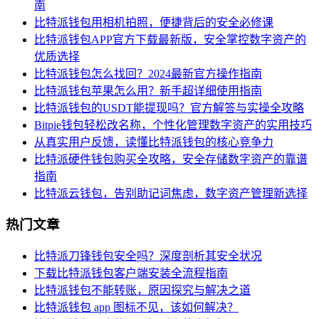
南
比特派钱包用相机拍照，便捷背后的安全必修课
比特派钱包APP官方下载最新版，安全掌控数字资产的
优质选择
比特派钱包怎么找回？2024最新官方操作指南
比特派钱包苹果怎么用？新手超详细使用指南
比特派钱包的USDT能提现吗？官方解答与实操全攻略
Bitpie钱包轻松改名称，个性化管理数字资产的实用技巧
从真实用户反馈，读懂比特派钱包的核心竞争力
比特派硬件钱包购买全攻略，安全存储数字资产的靠谱
指南
比特派云钱包，告别助记词焦虑，数字资产管理新选择
热门文章
比特派刀锋钱包安全吗？深度剖析其安全状况
下载比特派钱包客户端安装全流程指南
比特派钱包不能转账，原因探究与解决之道
比特派钱包 app 图标不见，该如何解决？