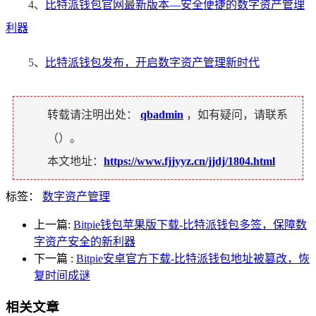
4、
比特派钱包官网最新版本—安全便捷的数字资产管理
利器
5、
比特派钱包发布，开启数字资产管理新时代
转载请注明出处：
qbadmin
，如有疑问，请联系
（
）。
本文地址：
https://www.fjjyyz.cn/jjdj/1804.html
标签：
数字资产管理
上一篇:
Bitpie钱包苹果版下载-比特派钱包多签，保障数
字资产安全的新利器
下一篇
:
Bitpie安卓官方下载-比特派钱包地址被篡改，恢
复时间成谜
相关文章