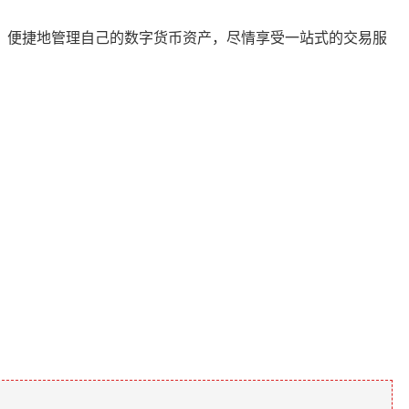
、便捷地管理自己的数字货币资产，尽情享受一站式的交易服