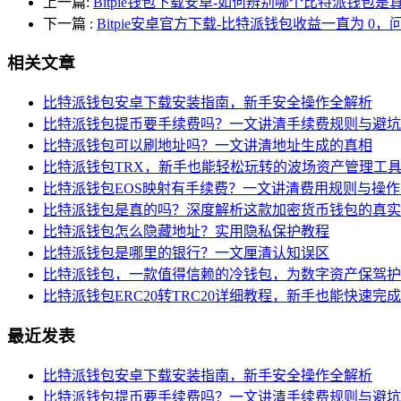
上一篇:
Bitpie钱包下载安卓-如何辨别哪个比特派钱包是
下一篇
:
Bitpie安卓官方下载-比特派钱包收益一直为 0
相关文章
比特派钱包安卓下载安装指南，新手安全操作全解析
比特派钱包提币要手续费吗？一文讲清手续费规则与避坑
比特派钱包可以刷地址吗？一文讲清地址生成的真相
比特派钱包TRX，新手也能轻松玩转的波场资产管理工
比特派钱包EOS映射有手续费？一文讲清费用规则与操
比特派钱包是真的吗？深度解析这款加密货币钱包的真实
比特派钱包怎么隐藏地址？实用隐私保护教程
比特派钱包是哪里的银行？一文厘清认知误区
比特派钱包，一款值得信赖的冷钱包，为数字资产保驾护
比特派钱包ERC20转TRC20详细教程，新手也能快速完
最近发表
比特派钱包安卓下载安装指南，新手安全操作全解析
比特派钱包提币要手续费吗？一文讲清手续费规则与避坑