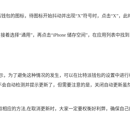
钱包的图标，待图标开始抖动并出现“X”符号时，点击“X”，此
接着选择“通用”，再点击“iPhone 储存空间”，在应用列表
示，为了避免这种情况的发生，可以在比特派钱包的设置中进行相
就不会自动检测并提示更新了，但需要注意的是，关闭自动更新虽
取相应的方法,在取消更新时，大家一定要权衡好利弊，确保自己