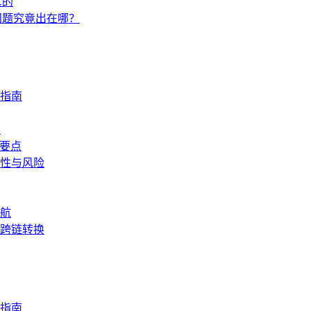
真的
，问题究竟出在哪？
指南
具
作要点
性与风险
航
成跨链转换
指南