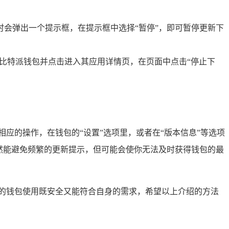
时会弹出一个提示框，在提示框中选择“暂停”，即可暂停更新下
中找到比特派钱包并点击进入其应用详情页，在页面中点击“停止下
应的操作，在钱包的“设置”选项里，或者在“版本信息”等选项
然能避免频繁的更新提示，但可能会使你无法及时获得钱包的最
的钱包使用既安全又能符合自身的需求，希望以上介绍的方法