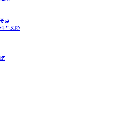
具
作要点
性与风险
码
航