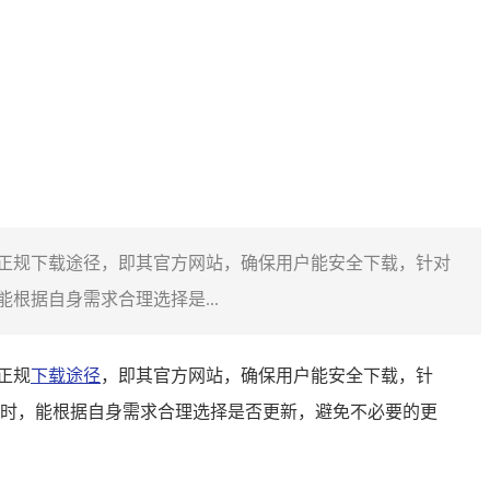
钱包的正规下载途径，即其官方网站，确保用户能安全下载，针对
据自身需求合理选择是...
正规
下载途径
，即其官方网站，确保用户能安全下载，针
时，能根据自身需求合理选择是否更新，避免不必要的更