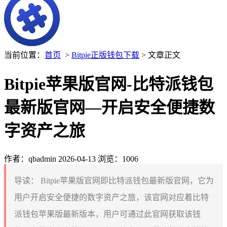
当前位置：
首页
>
Bitpie正版钱包下载
> 文章正文
Bitpie苹果版官网-比特派钱包
最新版官网—开启安全便捷数
字资产之旅
作者：qbadmin
2026-04-13
浏览：1006
导读：
Bitpie苹果版官网即比特派钱包最新版官网，它为
用户开启安全便捷的数字资产之旅，该官网对应着比特
派钱包苹果版最新版本，用户可通过此官网获取该钱