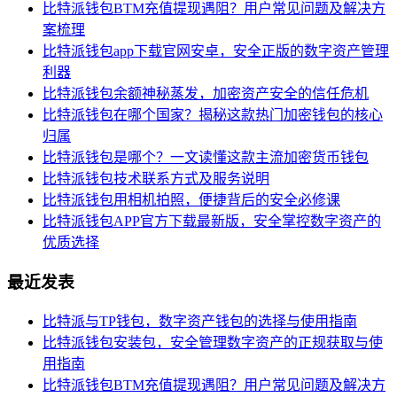
比特派钱包BTM充值提现遇阻？用户常见问题及解决方
案梳理
比特派钱包app下载官网安卓，安全正版的数字资产管理
利器
比特派钱包余额神秘蒸发，加密资产安全的信任危机
比特派钱包在哪个国家？揭秘这款热门加密钱包的核心
归属
比特派钱包是哪个？一文读懂这款主流加密货币钱包
比特派钱包技术联系方式及服务说明
比特派钱包用相机拍照，便捷背后的安全必修课
比特派钱包APP官方下载最新版，安全掌控数字资产的
优质选择
最近发表
比特派与TP钱包，数字资产钱包的选择与使用指南
比特派钱包安装包，安全管理数字资产的正规获取与使
用指南
比特派钱包BTM充值提现遇阻？用户常见问题及解决方