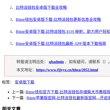
2、
比特派钱包安卓版下载全攻略
3、
Bitpie钱包安卓版下载-比特派钱包更新信息全攻略
4、
Bitpie安卓版下载-比特派钱包 EOS 映射，助力用户轻松
5、
Bitpie安卓版下载-比特派钱包最新 APP 版本下载指南
转载请注明出处：
qbadmin
，如有疑问，请联系（
）
本文地址：
https://www.fjjyyz.cn/hhea/2052.html
标签：
安卓版下载
上一篇:
Bitpie钱包官方下载-比特派钱包存储柴犬币教程
下一篇
:
Bitpie苹果版官网-比特派钱包最新版官网—开
相关文章