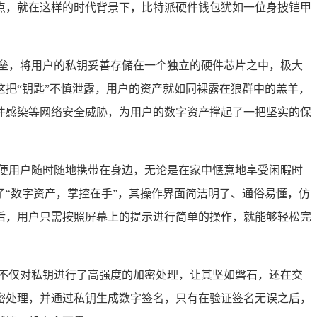
点，就在这样的时代背景下，比特派硬件钱包犹如一位身披铠甲
堡垒，将用户的私钥妥善存储在一个独立的硬件芯片之中，极大
把“钥匙”不慎泄露，用户的资产就如同裸露在狼群中的羔羊，
件感染等网络安全威胁，为用户的数字资产撑起了一把坚实的保
便用户随时随地携带在身边，无论是在家中惬意地享受闲暇时
“数字资产，掌控在手”，其操作界面简洁明了、通俗易懂，仿
后，用户只需按照屏幕上的提示进行简单的操作，就能够轻松完
不仅对私钥进行了高强度的加密处理，让其坚如磐石，还在交
密处理，并通过私钥生成数字签名，只有在验证签名无误之后，