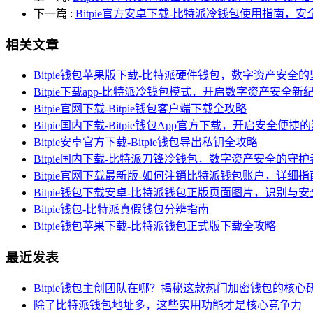
下一篇
:
Bitpie官方安卓下载-比特派冷钱包使用指南，
相关文章
Bitpie钱包苹果版下载-比特派硬件钱包，数字资产安全
Bitpie下载app-比特派冷钱包模式，开启数字资产安全新
Bitpie官网下载-Bitpie钱包客户端下载全攻略
Bitpie国内下载-Bitpie钱包App官方下载，开启安全便
Bitpie安卓官方下载-Bitpie钱包导出私钥全攻略
Bitpie国内下载-比特派刀锋冷钱包，数字资产安全的守护
Bitpie官网下载最新版-如何注销比特派钱包账户，详细指
Bitpie钱包下载安卓-比特派钱包正版页面图片，识别与
Bitpie钱包-比特派真假钱包分辨指南
Bitpie钱包苹果下载-比特派钱包正式版下载全攻略
最近发表
Bitpie钱包主创团队在哪？揭秘这款热门加密钱包的核心
除了比特派钱包地址多，这些实用功能才是核心竞争力