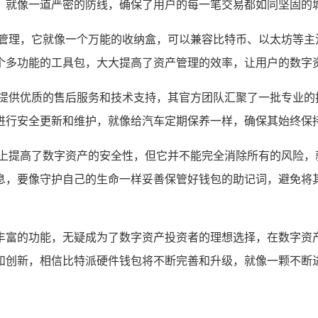
，就像一道严密的防线，确保了用户的每一笔交易都如同坚固的
的管理，它就像一个万能的收纳盒，可以兼容比特币、以太坊等主
个多功能的工具包，大大提高了资产管理的效率，让用户的数字
户提供优质的售后服务和技术支持，其官方团队汇聚了一批专业的
进行安全更新和维护，就像给汽车定期保养一样，确保其始终保
度上提高了数字资产的安全性，但它并不能完全消除所有的风险，
息，要像守护自己的生命一样妥善保管好钱包的助记词，避免将
丰富的功能，无疑成为了数字资产投资者的理想选择，在数字资
和创新，相信比特派硬件钱包将不断完善和升级，就像一颗不断