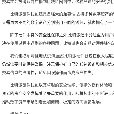
交易才会被确认并广播到区块链网络中，这种严谨的安全机制
比特派硬件钱包还具备强大的兼容性,支持多种数字资产
无需再为不同的数字资产分别使用不同的钱包，就像拥有了一
除了硬件本身的安全性保障之外,比特派还十分注重为用
决在使用过程中遇到的各种问题，比特派也会定期对硬件钱包
我们也必须清醒地认识到,虽然比特派硬件钱包在很大程
仍然需要时刻保持警惕，注意保护好自己的钱包设备和相关信
交易信息的准确性，避免因误操作而造成资产损失。
比特派硬件钱包以其卓越的安全性能、便捷的操作体验和
资者的资产安全发挥着至关重要的作用，随着技术的不断进步
推动数字资产市场朝着更加健康、稳定的方向蓬勃发展。