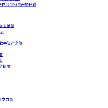
安全存储加密资产的秘籍
的坚固堡垒
纪元
捷的数字资产之旅
者
南
安全保障
研发力量