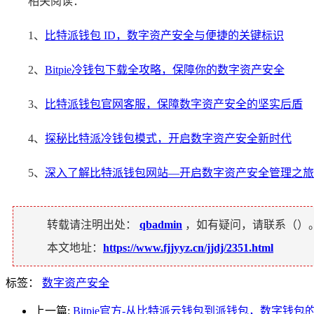
相关阅读：
1、
比特派钱包 ID，数字资产安全与便捷的关键标识
2、
Bitpie冷钱包下载全攻略，保障你的数字资产安全
3、
比特派钱包官网客服，保障数字资产安全的坚实后盾
4、
探秘比特派冷钱包模式，开启数字资产安全新时代
5、
深入了解比特派钱包网站—开启数字资产安全管理之旅
转载请注明出处：
qbadmin
，如有疑问，请联系（
）
本文地址：
https://www.fjjyyz.cn/jjdj/2351.html
标签：
数字资产安全
上一篇:
Bitpie官方-从比特派云钱包到派钱包，数字钱