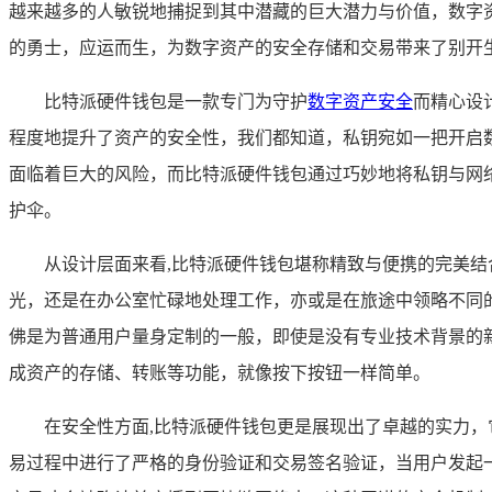
越来越多的人敏锐地捕捉到其中潜藏的巨大潜力与价值，数字
的勇士，应运而生，为数字资产的安全存储和交易带来了别开
比特派硬件钱包是一款专门为守护
数字资产安全
而精心设
程度地提升了资产的安全性，我们都知道，私钥宛如一把开启
面临着巨大的风险，而比特派硬件钱包通过巧妙地将私钥与网
护伞。
从设计层面来看,比特派硬件钱包堪称精致与便携的完美
光，还是在办公室忙碌地处理工作，亦或是在旅途中领略不同
佛是为普通用户量身定制的一般，即使是没有专业技术背景的
成资产的存储、转账等功能，就像按下按钮一样简单。
在安全性方面,比特派硬件钱包更是展现出了卓越的实力
易过程中进行了严格的身份验证和交易签名验证，当用户发起