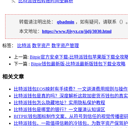
5、
比特派钱包转账时间全解析
转载请注明出处：
qbadmin
，如有疑问，请联系（
）
本文地址：
https://www.fjjyyz.cn/jjdj/3030.html
标签：
比特派
数字资产
数字资产管理
上一篇:
Bitpie官方安卓下载-比特派钱包苹果版下载全攻
下一篇
:
Bitpie钱包最新版-比特派最新版钱包下载全攻略
相关文章
比特派钱包EOS映射有手续费？一文讲清费用规则与操
比特派钱包是真的吗？深度解析这款加密货币钱包的真实
比特派钱包怎么隐藏地址？实用隐私保护教程
比特派钱包是哪里的银行？一文厘清认知误区
BITPIE钱包图标制作文案，从符号到信任的视觉传播密
比特派钱包，一款值得信赖的冷钱包，为数字资产保驾护