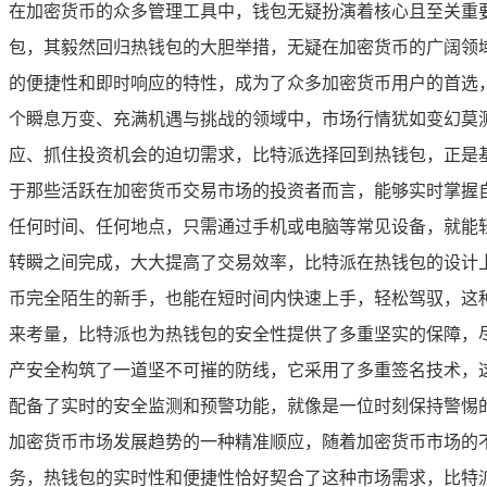
在加密货币的众多管理工具中，钱包无疑扮演着核心且至关重
包，其毅然回归热钱包的大胆举措，无疑在加密货币的广阔领
的便捷性和即时响应的特性，成为了众多加密货币用户的首选
个瞬息万变、充满机遇与挑战的领域中，市场行情犹如变幻莫
应、抓住投资机会的迫切需求，比特派选择回到热钱包，正是
于那些活跃在加密货币交易市场的投资者而言，能够实时掌握
任何时间、任何地点，只需通过手机或电脑等常见设备，就能
转瞬之间完成，大大提高了交易效率，比特派在热钱包的设计
币完全陌生的新手，也能在短时间内快速上手，轻松驾驭，这
来考量，比特派也为热钱包的安全性提供了多重坚实的保障，
产安全构筑了一道坚不可摧的防线，它采用了多重签名技术，
配备了实时的安全监测和预警功能，就像是一位时刻保持警惕
加密货币市场发展趋势的一种精准顺应，随着加密货币市场的
务，热钱包的实时性和便捷性恰好契合了这种市场需求，比特