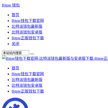
Bitpie 钱包
首页
Bitpie钱包下载官网
比特派钱包最新版
比特派钱包安卓版
Bitpie正版钱包下载
关闭
首页
Bitpie钱包下载官网
比特派钱包最新版
比特派钱包安卓版
Bitpie正版钱包下载