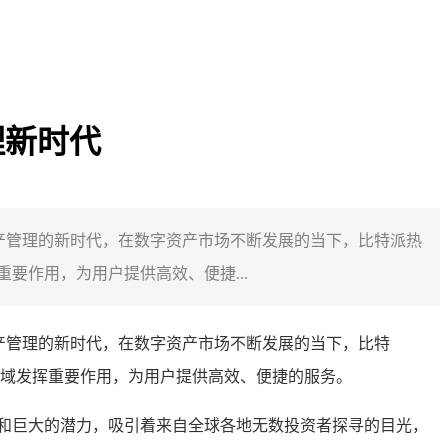
理新时代
资产管理的新时代，在数字资产市场不断发展的当下，比特派热
作用，为用户提供高效、便捷...
产管理的新时代，在数字资产市场不断发展的当下，比特
域发挥重要作用，为用户提供高效、便捷的服务。
和巨大的潜力，吸引着来自全球各地无数投资者探寻的目光，