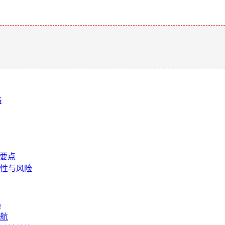
。
略
作要点
性与风险
码
航