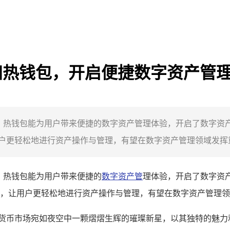
派回归热钱包，开启便捷数字资产管
领域，热钱包能为用户带来便捷的数字资产管理体验，开启了数字
更轻松地进行资产操作与管理，有望在数字资产管理领域发挥重要
，热钱包能为用户带来便捷的
数字资产管
理体验，开启了数字资
，让用户更轻松地进行资产操作与管理，有望在数字资产管理领
密货币市场宛如夜空中一颗熠熠生辉的璀璨新星，以其独特的魅力