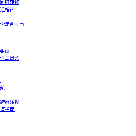
成跨链转换
道指南
份是两回事
作要点
性与风险
码
航
成跨链转换
道指南