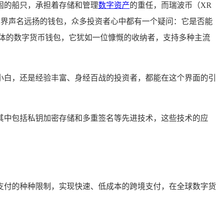
固的船只，承担着存储和管理
数字资产
的重任，而瑞波币（XR
币界声名远扬的钱包，众多投资者心中都有一个疑问：它是否能
体的数字货币钱包，它犹如一位慷慨的收纳者，支持多种主流
小白，还是经验丰富、身经百战的投资者，都能在这个界面的引
其中包括私钥加密存储和多重签名等先进技术，这些技术的应
支付的种种限制，实现快速、低成本的跨境支付，在全球数字货