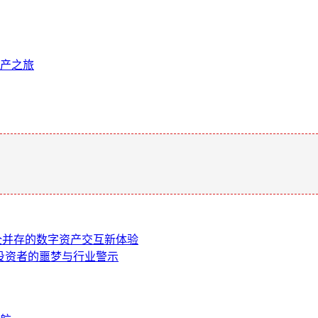
产之旅
。
安全并存的数字资产交互新体验
，投资者的噩梦与行业警示