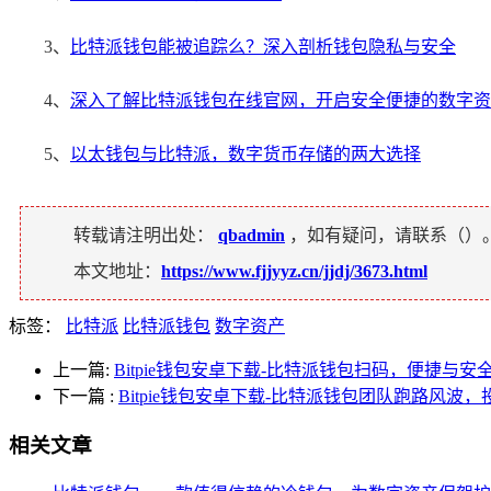
3、
比特派钱包能被追踪么？深入剖析钱包隐私与安全
4、
深入了解比特派钱包在线官网，开启安全便捷的数字资
5、
以太钱包与比特派，数字货币存储的两大选择
转载请注明出处：
qbadmin
，如有疑问，请联系（
）
本文地址：
https://www.fjjyyz.cn/jjdj/3673.html
标签：
比特派
比特派钱包
数字资产
上一篇:
Bitpie钱包安卓下载-比特派钱包扫码，便捷与
下一篇
:
Bitpie钱包安卓下载-比特派钱包团队跑路风波
相关文章