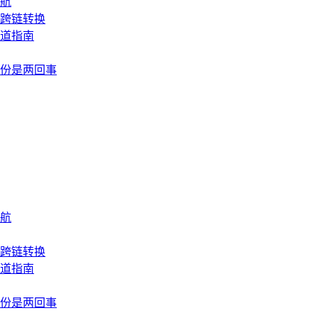
航
成跨链转换
道指南
份是两回事
航
成跨链转换
道指南
份是两回事