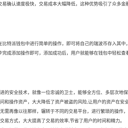
交易确认速度极快，交易成本大幅降低，这种优势吸引了众多金
在比特派钱包中进行简单的操作，即可将自己的瑞波币存入其中
步完成添加操作即可，添加成功后，用户就能够在钱包中轻松查
进的安全技术，就像一位忠诚的卫士，能够全方位、多层次地保
问和操作资产，大大降低了资产被盗的风险,让用户的资产在安
无需再像以往那样，辗转于不同的交易平台，进行繁琐的操作，
交易方式，大大提高了交易的效率,节省了用户的时间和精力。