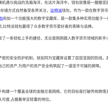
满机遇与挑战的浩瀚海洋，在这片海洋中，钱包就像是一艘艘坚
其存储方式自然备受各界关注，
比特派
钱包，作为一款在数字货
包
宛如一个功能强大的数字宝藏库，是一款集多种实用功能于一
点,比特派钱包赢得了众多数字货币爱好者的青睐与追捧。
就了一条轻松上手的捷径，无论是刚刚踏入数字货币领域的新手
严密的安全防护机制，就如同为宝藏库设置了层层坚固的防线，
自己的资产,为用户的资产安全构筑起了一道坚不可摧的屏障。
于构建一个覆盖全球的金融交易网络，它的目标是打破传统跨境
可度,占据着举足轻重的地位。