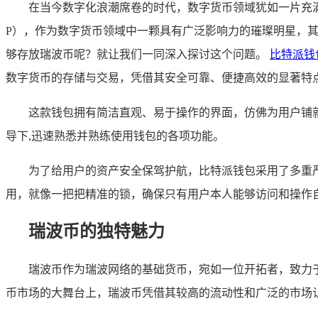
在当今数字化浪潮席卷的时代，数字货币领域犹如一片充
P），作为数字货币领域中一颗具有广泛影响力的璀璨明星，
够存放瑞波币呢？就让我们一同深入探讨这个问题。
比特派钱
数字货币的存储与交易，凭借其安全可靠、便捷高效的显著特
这款钱包拥有简洁直观、易于操作的界面，仿佛为用户铺
导下,迅速熟悉并熟练使用钱包的各项功能。
为了给用户的资产安全保驾护航，比特派钱包采用了多重
用，就像一把把精准的锁，确保只有用户本人能够访问和操作
瑞波币的独特魅力
瑞波币作为瑞波网络的基础货币，宛如一位开拓者，致力
币市场的大舞台上，瑞波币凭借其较高的流动性和广泛的市场认