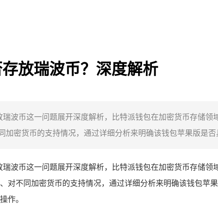
能否存放瑞波币？深度解析
否存放瑞波币这一问题展开深度解析，比特派钱包在加密货币存储
加密货币的支持情况，通过详细分析来明确该钱包苹果版是否具备
放瑞波币这一问题展开深度解析，比特派钱包在加密货币存储领
、对不同加密货币的支持情况，通过详细分析来明确该钱包苹果
操作。