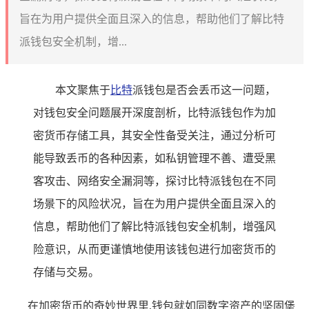
旨在为用户提供全面且深入的信息，帮助他们了解比特
派钱包安全机制，增...
本文聚焦于
比特
派钱包是否会丢币这一问题，
对钱包安全问题展开深度剖析，比特派钱包作为加
密货币存储工具，其安全性备受关注，通过分析可
能导致丢币的各种因素，如私钥管理不善、遭受黑
客攻击、网络安全漏洞等，探讨比特派钱包在不同
场景下的风险状况，旨在为用户提供全面且深入的
信息，帮助他们了解比特派钱包安全机制，增强风
险意识，从而更谨慎地使用该钱包进行加密货币的
存储与交易。
在加密货币的奇妙世界里,钱包就如同数字资产的坚固堡