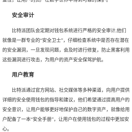
安全审计
比特派团队会定期对钱包系统进行严格的安全审计,他们
就像是一群专业的“安全卫士”，仔细检查系统中是否存在潜在
的安全漏洞，一旦发现问题，会及时进行修复，防止黑客利用
这些漏洞进行攻击，为用户的资产安全保驾护航。
用户教育
比特派通过官方网站、社交媒体等多种渠道，向用户提供
详细的安全使用钱包的指导和建议，他们希望通过提高用户的
安全意识，让用户能够更好地保护自己的数字资产，就像给用
户配备了一本“安全手册”，让用户在使用钱包的过程中更加安
心。