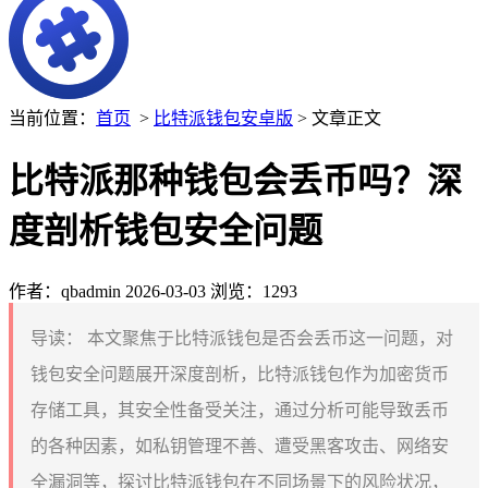
当前位置：
首页
>
比特派钱包安卓版
> 文章正文
比特派那种钱包会丢币吗？深
度剖析钱包安全问题
作者：qbadmin
2026-03-03
浏览：1293
导读：
本文聚焦于比特派钱包是否会丢币这一问题，对
钱包安全问题展开深度剖析，比特派钱包作为加密货币
存储工具，其安全性备受关注，通过分析可能导致丢币
的各种因素，如私钥管理不善、遭受黑客攻击、网络安
全漏洞等，探讨比特派钱包在不同场景下的风险状况，