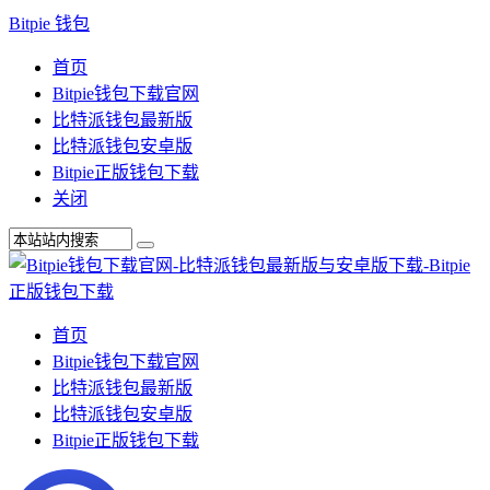
Bitpie 钱包
首页
Bitpie钱包下载官网
比特派钱包最新版
比特派钱包安卓版
Bitpie正版钱包下载
关闭
首页
Bitpie钱包下载官网
比特派钱包最新版
比特派钱包安卓版
Bitpie正版钱包下载