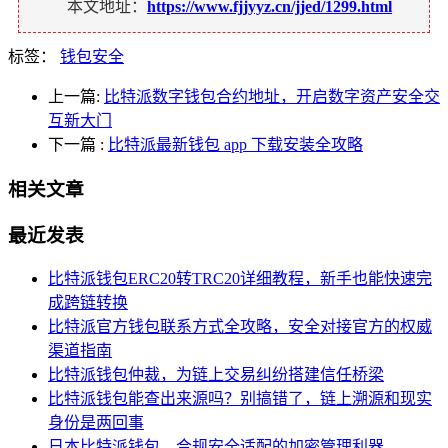
本文地址：
https://www.fjjyyz.cn/jjed/1299.html
标签：
钱包安全
上一篇:
比特派数字钱包合约地址，开启数字资产安全交
互新大门
下一篇
:
比特派最新钱包 app 下载安装全攻略
相关文章
最近发表
比特派钱包ERC20转TRC20详细教程，新手也能快速完
成跨链转换
比特派官方钱包联系方式全攻略，安全对接官方的权威
渠道指南
比特派钱包仲裁，为链上交易纠纷搭建信任桥梁
比特派钱包能查出来源吗？别搞错了，链上溯源和现实
身份是两回事
日本比特派钱包，合规安全适配的加密管理利器