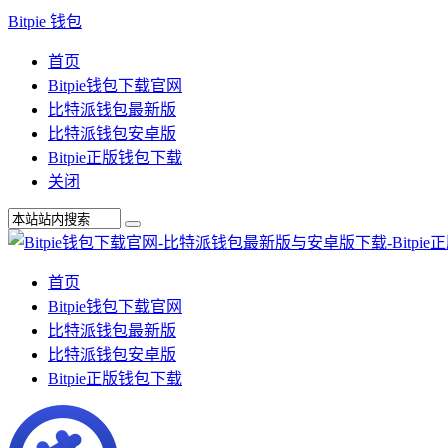
Bitpie 钱包
首页
Bitpie钱包下载官网
比特派钱包最新版
比特派钱包安卓版
Bitpie正版钱包下载
关闭
首页
Bitpie钱包下载官网
比特派钱包最新版
比特派钱包安卓版
Bitpie正版钱包下载