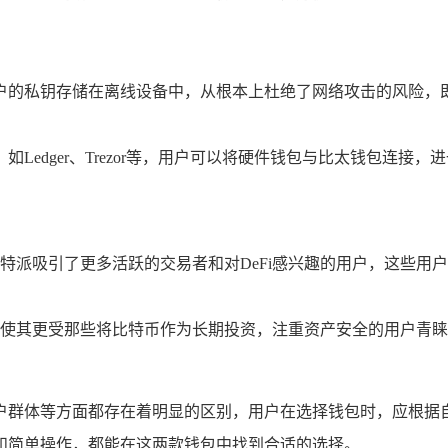
户的私钥存储在离线设备中，从根本上杜绝了网络攻击的风险，
Ledger、Trezor等，用户可以将硬件钱包与比太钱包连接
特派吸引了更多活跃的交易者和对DeFi感兴趣的用户，这些用
使其更受那些将比特币作为长期投资，注重资产安全的用户青睐
户群体等方面都存在着明显的区别，用户在选择钱包时，应根据
和简单操作，都能在这两款钱包中找到合适的选择。