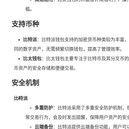
槛。
支持币种
比特派
：比特派钱包支持的加密货币种类较为丰富，除
同的数字资产，无需频繁切换钱包，提高了管理效率。
比太钱包
：比太钱包主要专注于比特币及其分叉币的
币资产的安全存储和便捷交易。
安全机制
比特派
多重防护
：比特派采用了多重安全防护机制，
常交易行为，会及时发出提醒，保障用户资产的安
云端备份
：比特派提供云端备份功能，用户可