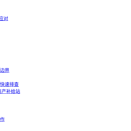
应对
边界
快速排查
资产补给站
作