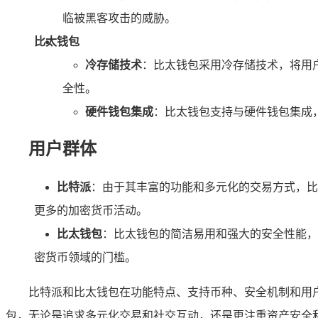
临被黑客攻击的威胁。
比太钱包
冷存储技术
：比太钱包采用冷存储技术，将用
全性。
硬件钱包集成
：比太钱包支持与硬件钱包集成，如
用户群体
比特派
：由于其丰富的功能和多元化的交易方式，比
更多的加密货币活动。
比太钱包
：比太钱包的简洁易用和强大的安全性能，
密货币领域的门槛。
比特派和比太钱包在功能特点、支持币种、安全机制和用
包，无论是追求多元化交易和社交互动，还是更注重资产安全