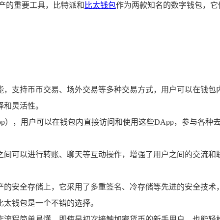
产的重要工具，比特派和
比太钱包
作为两款知名的数字钱包，它
能，支持币币交易、场外交易等多种交易方式，用户可以在钱包
择和灵活性。
pp），用户可以在钱包内直接访问和使用这些DApp，参与各种
之间可以进行转账、聊天等互动操作，增强了用户之间的交流和
产的安全存储上，它采用了多重签名、冷存储等先进的安全技术
比太钱包是一个不错的选择。
作流程简单易懂，即使是初次接触加密货币的新手用户，也能轻