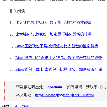
相关阅读：
1、
比太钱包与比特派，数字货币钱包的双雄较量
2、
比太钱包与比特派，加密货币钱包领域的较量
3、
Bitpie正版钱包下载-比特派与比太钱包的区别解析
4、
Bitpie钱包-比特派与比太钱包，数字资产存储的双璧
5、
Bitpie钱包下载-比太钱包与比特派坛，加密货币存储
转载请注明出处：
qbadmin
，如有疑问，请联系（
）
本文地址：
https://www.fjjyyz.cn/jjed/1558.html
标签：
比太钱包