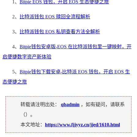
1、
Bitpie EOS 钱包，开启 EOS 生态便捷之旅
2、
比特派钱包 EOS 赎回全流程解析
3、
比特派钱包 EOS 私钥查看方法全解析
4、
Bitpie钱包安卓版-EOS 在比特派钱包里一键映射，开
启便捷数字资产新体验
5、
Bitpie钱包下载安卓-比特派 EOS 钱包，开启 EOS 生
态便捷之旅
转载请注明出处：
qbadmin
，如有疑问，请联系
（
）。
本文地址：
https://www.fjjyyz.cn/jjed/1610.html