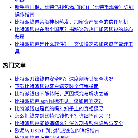
新手零门槛，比特派钱包添加BCH（比特币现金）详细
操作指南
比特派钱包余额神秘蒸发，加密资产安全的信任危机
比特派钱包在哪个国家？揭秘这款热门加密钱包的核心
归属
比特派钱包是什么软件？一文读懂这款加密资产管理工
具
热门文章
比特派刀锋钱包安全吗？深度剖析其安全状况
下载比特派钱包客户端安装全流程指南
比特派钱包不能转账，原因探究与解决之道
比特派钱包 app 图标不见，该如何解决？
比特派钱包是真的吗？知乎上的真相探寻
怎么把钱充到比特派钱包里？详细指南来了！
比特派钱包能被追踪么？深入剖析钱包隐私与安全
欧易转 USDT 到比特派钱包的详细指南