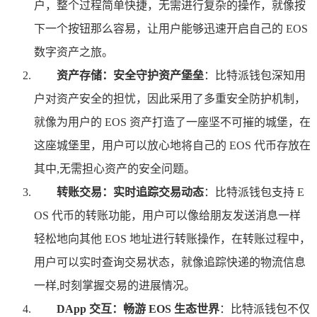
户，整个过程简单快捷，无需进行复杂的操作，就像按
下一个按钮那么容易，让用户能够迅速开启自己的 EOS
数字资产之旅。
资产存储：安全守护资产堡垒
：比特派钱包深知用
户对资产安全的担忧，因此采用了多重安全防护机制，
就像为用户的 EOS 资产打造了一座坚不可摧的城堡，在
这座城堡里，用户可以放心地将自己的 EOS 代币存放在
其中,无需担心资产的安全问题。
转账交易：实时追踪交易动态
：比特派钱包支持 E
OS 代币的转账功能，用户可以像给朋友发送消息一样
轻松地向其他 EOS 地址进行转账操作，在转账过程中，
用户可以实时查询交易状态，就像追踪快递的物流信息
一样,时刻掌握交易的进展情况。
DApp 交互：畅游 EOS 生态世界
：比特派钱包不仅