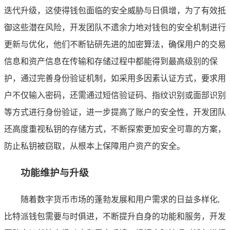
迭代升级，这使得钱包面临的安全威胁与日俱增，为了有效抵
御这些潜在风险，开发团队不遗余力地对钱包的安全机制进行
更新与优化，他们不断钻研先进的加密算法，确保用户的交易
信息和资产信息在传输和存储过程中都能得到最高级别的保
护，通过完善身份验证机制，如采用多因素认证方式，要求用
户不仅输入密码，还需通过短信验证码、指纹识别或面部识别
等方式进行身份验证，进一步提高了账户的安全性，开发团队
还高度重视私钥的存储方式，不断探索更加安全可靠的方案，
防止私钥被窃取，从根本上保障用户资产的安全。
功能维护与升级
随着数字货币市场的蓬勃发展和用户需求的日益多样化,
比特派钱包需要与时俱进，不断提升自身的功能和服务，开发