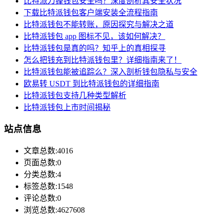
比特派刀锋钱包安全吗？深度剖析其安全状况
下载比特派钱包客户端安装全流程指南
比特派钱包不能转账，原因探究与解决之道
比特派钱包 app 图标不见，该如何解决？
比特派钱包是真的吗？知乎上的真相探寻
怎么把钱充到比特派钱包里？详细指南来了！
比特派钱包能被追踪么？深入剖析钱包隐私与安全
欧易转 USDT 到比特派钱包的详细指南
比特派钱包支持几种类型解析
比特派钱包上市时间揭秘
站点信息
文章总数:4016
页面总数:0
分类总数:4
标签总数:1548
评论总数:0
浏览总数:4627608