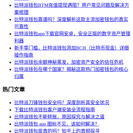
比特派钱包BTM充值提现遇阻？用户常见问题及解决方
案梳理
比特派钱包靠谱吗？深度解析这款主流加密钱包的真实
可靠性
比特派钱包app下载官网安卓，安全正版的数字资产管理
利器
新手零门槛，比特派钱包添加BCH（比特币现金）详细
操作指南
比特派钱包余额神秘蒸发，加密资产安全的信任危机
比特派钱包在哪个国家？揭秘这款热门加密钱包的核心
归属
热门文章
比特派刀锋钱包安全吗？深度剖析其安全状况
下载比特派钱包客户端安装全流程指南
比特派钱包不能转账，原因探究与解决之道
比特派钱包 app 图标不见，该如何解决？
比特派钱包是真的吗？知乎上的真相探寻