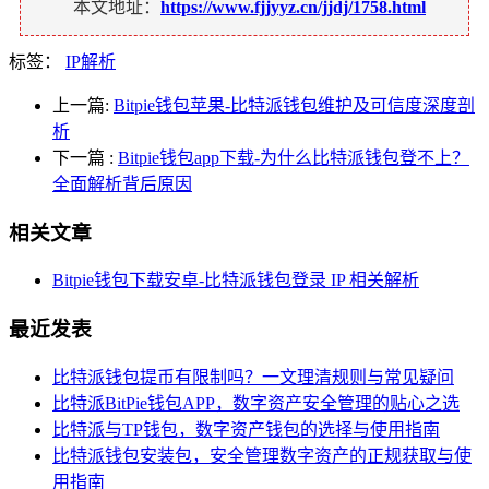
本文地址：
https://www.fjjyyz.cn/jjdj/1758.html
标签：
IP解析
上一篇:
Bitpie钱包苹果-比特派钱包维护及可信度深度剖
析
下一篇
:
Bitpie钱包app下载-为什么比特派钱包登不上？
全面解析背后原因
相关文章
Bitpie钱包下载安卓-比特派钱包登录 IP 相关解析
最近发表
比特派钱包提币有限制吗？一文理清规则与常见疑问
比特派BitPie钱包APP，数字资产安全管理的贴心之选
比特派与TP钱包，数字资产钱包的选择与使用指南
比特派钱包安装包，安全管理数字资产的正规获取与使
用指南