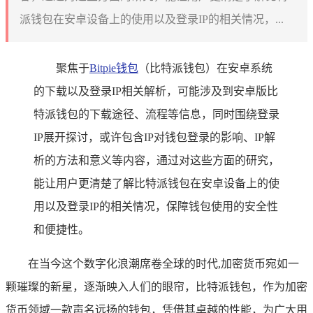
派钱包在安卓设备上的使用以及登录IP的相关情况，...
聚焦于
Bitpie钱包
（比特派钱包）在安卓系统
的下载以及登录IP相关解析，可能涉及到安卓版比
特派钱包的下载途径、流程等信息，同时围绕登录
IP展开探讨，或许包含IP对钱包登录的影响、IP解
析的方法和意义等内容，通过对这些方面的研究，
能让用户更清楚了解比特派钱包在安卓设备上的使
用以及登录IP的相关情况，保障钱包使用的安全性
和便捷性。
在当今这个数字化浪潮席卷全球的时代,加密货币宛如一
颗璀璨的新星，逐渐映入人们的眼帘，比特派钱包，作为加密
货币领域一款声名远扬的钱包，凭借其卓越的性能，为广大用