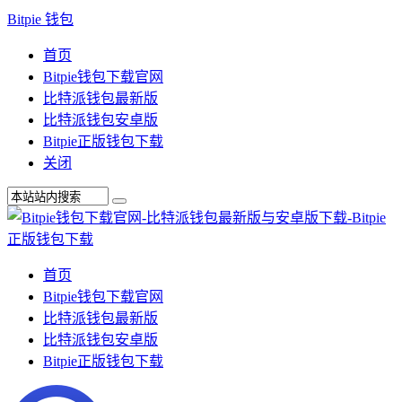
Bitpie 钱包
首页
Bitpie钱包下载官网
比特派钱包最新版
比特派钱包安卓版
Bitpie正版钱包下载
关闭
首页
Bitpie钱包下载官网
比特派钱包最新版
比特派钱包安卓版
Bitpie正版钱包下载