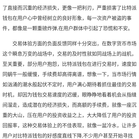
了直接而沉重的经济损失，更像一把利刃，严重损害了比特派
钱包在用户心中曾经树立的良好形象，每一次资产被盗的事
件，都像是一颗重磅炸弹,在用户群体中引起了恐慌和不安。
交易体验方面的负面反馈同样十分突出，在数字货币市场
这个瞬息万变的战场中，交易的及时性就如同战场上的战机，
至关重要，部分用户抱怨，比特派钱包在进行交易时，速度如
同蜗牛一般缓慢，手续费却高得离谱，想象一下，当市场行情
如汹涌的潮水般起伏不定时，用户满心期待着抓住最佳的交易
时机，却因为钱包交易速度的迟缓，眼睁睁地看着机会从指缝
间溜走，造成潜在的经济损失，而高额的手续费，就像一座沉
重的大山，压在用户的投资收益之上，大大降低了用户的投资
回报率，这种交易体验上的不佳表现，就像一盆冷水，让许多
用户对比特派钱包的好感度直线下降,不少用户甚至开始寻找