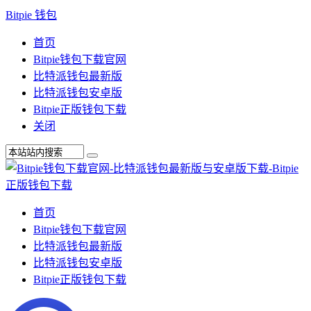
Bitpie 钱包
首页
Bitpie钱包下载官网
比特派钱包最新版
比特派钱包安卓版
Bitpie正版钱包下载
关闭
首页
Bitpie钱包下载官网
比特派钱包最新版
比特派钱包安卓版
Bitpie正版钱包下载