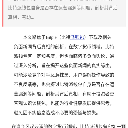
比特派钱包自身是否存在运营漏洞等问题，剖析其背后
真相，有助...
本文聚焦于Bitpie（比特
派钱包
）下载及相关
负面新闻背后真相的剖析，在数字货币领域，比特
派钱包有一定知名度，但也面临诸多负面舆论，通
过深入分析，旨在揭开这些负面新闻的真实缘由，
可能涉及竞争对手恶意抹黑、用户误解操作导致的
不良反馈等，也会探讨比特派钱包自身是否存在运
营漏洞等问题，剖析其背后真相，有助于投资者更
客观认识该钱包，也能为行业健康发展提供思考，
避免因不实信息造成不必要的恐慌与损失。
在当今风起云涌的数字货币领域，比特派钱包曾宛如一颗