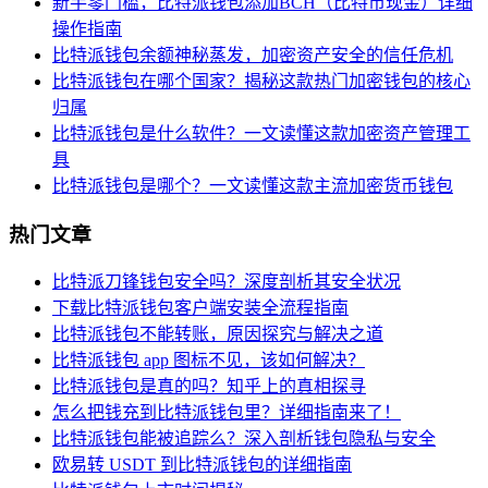
新手零门槛，比特派钱包添加BCH（比特币现金）详细
操作指南
比特派钱包余额神秘蒸发，加密资产安全的信任危机
比特派钱包在哪个国家？揭秘这款热门加密钱包的核心
归属
比特派钱包是什么软件？一文读懂这款加密资产管理工
具
比特派钱包是哪个？一文读懂这款主流加密货币钱包
热门文章
比特派刀锋钱包安全吗？深度剖析其安全状况
下载比特派钱包客户端安装全流程指南
比特派钱包不能转账，原因探究与解决之道
比特派钱包 app 图标不见，该如何解决？
比特派钱包是真的吗？知乎上的真相探寻
怎么把钱充到比特派钱包里？详细指南来了！
比特派钱包能被追踪么？深入剖析钱包隐私与安全
欧易转 USDT 到比特派钱包的详细指南