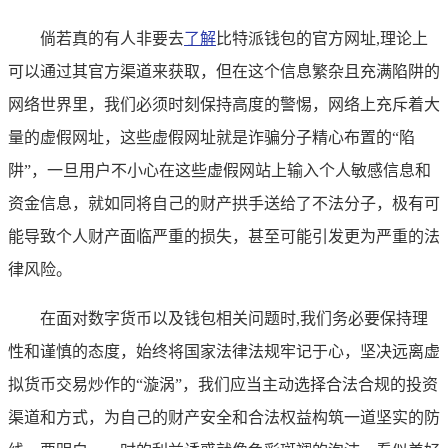
倘若真的有人非要去
了解
比特派钱包的官方网址,理论上
可以通过其官方渠道来获取，但在这个信息繁杂且充满陷阱的
网络世界里，我们必须时刻保持高度的警惕，网络上充斥着大
量的虚假网址，这些虚假网址就是诈骗分子精心布置的“陷
阱”，一旦用户不小心在这些虚假网站上输入个人敏感信息和
资金信息，就如同将自己的财产拱手送给了不法分子，极有可
能导致个人财产面临严重的损失，甚至可能引发更为严重的法
律风险。
在面对数字货币以及钱包相关问题时,我们务必要保持理
性和谨慎的态度，始终将国家法律法规牢记于心，坚决远离虚
拟货币交易炒作的“漩涡”，我们应当主动选择合法合规的投资
渠道和方式，为自己的财产安全和合法权益构筑一道坚实的防